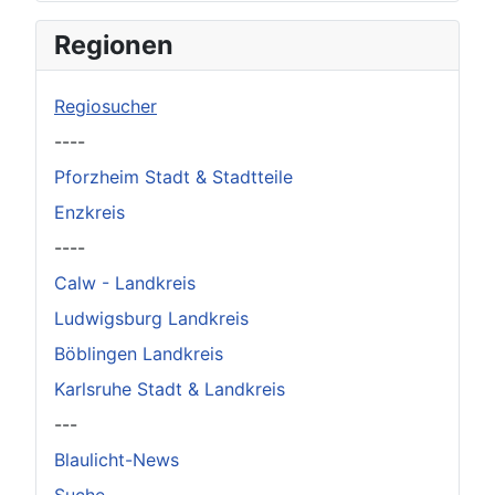
×
Original herunterladen
Regionen
Regiosucher
----
Pforzheim Stadt & Stadtteile
Enzkreis
----
Calw - Landkreis
Ludwigsburg Landkreis
Böblingen Landkreis
Karlsruhe Stadt & Landkreis
---
Blaulicht-News