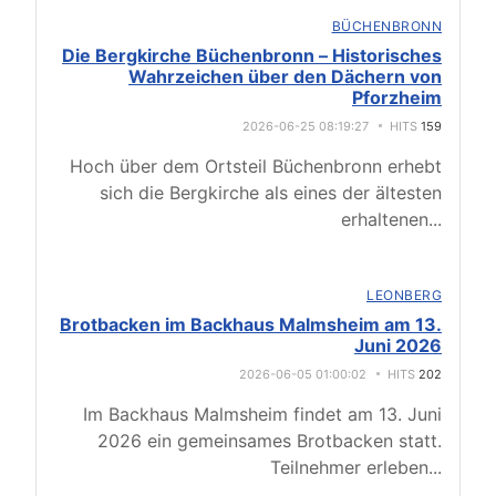
BÜCHENBRONN
Die Bergkirche Büchenbronn – Historisches
Wahrzeichen über den Dächern von
Pforzheim
2026-06-25 08:19:27
HITS
159
Hoch über dem Ortsteil Büchenbronn erhebt
sich die Bergkirche als eines der ältesten
erhaltenen
...
LEONBERG
Brotbacken im Backhaus Malmsheim am 13.
Juni 2026
2026-06-05 01:00:02
HITS
202
Im Backhaus Malmsheim findet am 13. Juni
2026 ein gemeinsames Brotbacken statt.
Teilnehmer erleben
...