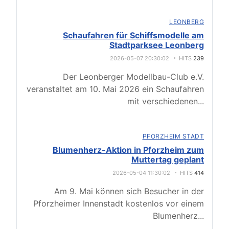
LEONBERG
Schaufahren für Schiffsmodelle am
Stadtparksee Leonberg
2026-05-07 20:30:02
HITS
239
Der Leonberger Modellbau-Club e.V.
veranstaltet am 10. Mai 2026 ein Schaufahren
mit verschiedenen
...
PFORZHEIM STADT
Blumenherz-Aktion in Pforzheim zum
Muttertag geplant
2026-05-04 11:30:02
HITS
414
Am 9. Mai können sich Besucher in der
Pforzheimer Innenstadt kostenlos vor einem
Blumenherz
...