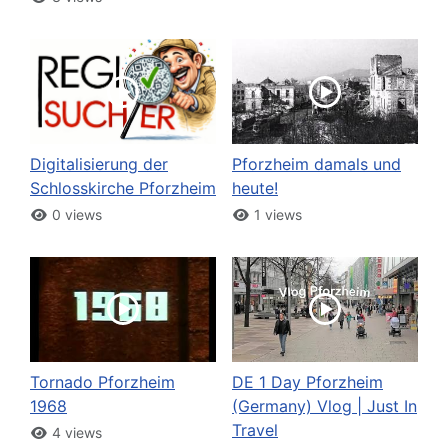
Digitalisierung der
Pforzheim damals und
Schlosskirche Pforzheim
heute!
0 views
1 views
Tornado Pforzheim
DE 1 Day Pforzheim
1968
(Germany) Vlog | Just In
Travel
4 views