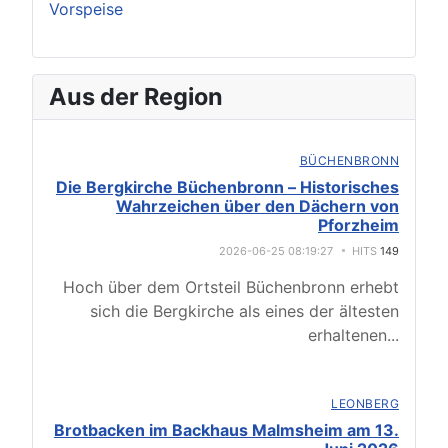
Vorspeise
Aus der Region
BÜCHENBRONN
Die Bergkirche Büchenbronn – Historisches
Wahrzeichen über den Dächern von
Pforzheim
2026-06-25 08:19:27
HITS
149
Hoch über dem Ortsteil Büchenbronn erhebt
sich die Bergkirche als eines der ältesten
erhaltenen
...
LEONBERG
Brotbacken im Backhaus Malmsheim am 13.