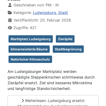
Geschrieben von:
PM - KI
Kategorie:
Ludwigsburg, Stadt
Veröffentlicht: 20. Februar 2026
Zugriffe: 421
Marktplatz Ludwigsburg
Zieräpfel
klimaresistente Bäume
Stadtbegrünung
Natürlicher Klimaschutz
Am Ludwigsburger Marktplatz werden
geschädigte Steppenkirschen schrittweise durch
Zieräpfel ersetzt. Ziel sind besseres Mikroklima
und langfristige Standortsicherheit.
Weiterlesen: Ludwigsburg ersetzt