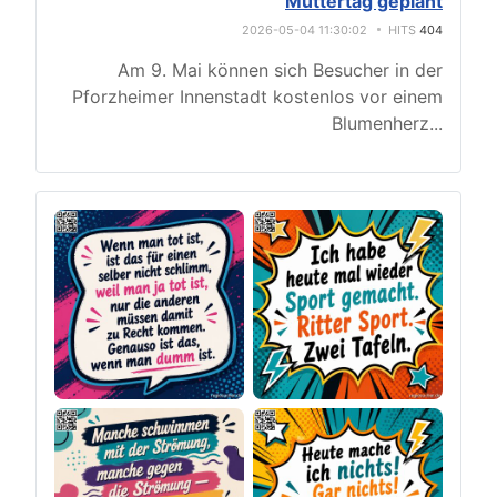
Muttertag geplant
2026-05-04 11:30:02
HITS
404
Am 9. Mai können sich Besucher in der
Pforzheimer Innenstadt kostenlos vor einem
Blumenherz
...