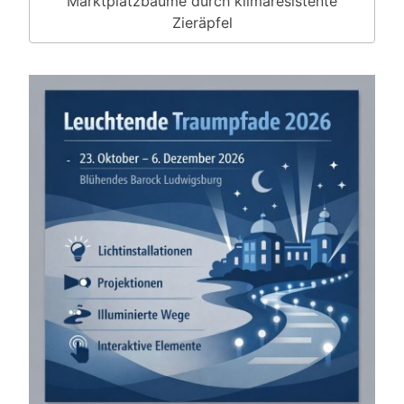
Marktplatzbäume durch klimaresistente
Zieräpfel