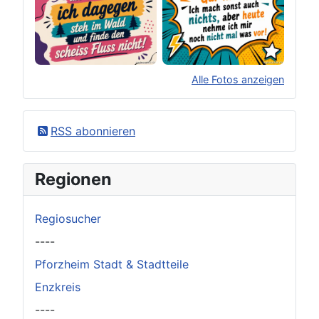
Alle Fotos anzeigen
×
Original herunterladen
RSS abonnieren
Regionen
Regiosucher
----
Pforzheim Stadt & Stadtteile
Enzkreis
----