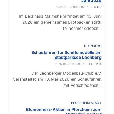
Juni 2026
2026-06-05 01:00:02
HITS
193
Im Backhaus Malmsheim findet am 13. Juni
2026 ein gemeinsames Brotbacken statt.
Teilnehmer erleben
...
LEONBERG
Schaufahren für Schiffsmodelle am
Stadtparksee Leonberg
2026-05-07 20:30:02
HITS
234
Der Leonberger Modellbau-Club e.V.
veranstaltet am 10. Mai 2026 ein Schaufahren
mit verschiedenen
...
PFORZHEIM STADT
Blumenherz-Aktion in Pforzheim zum