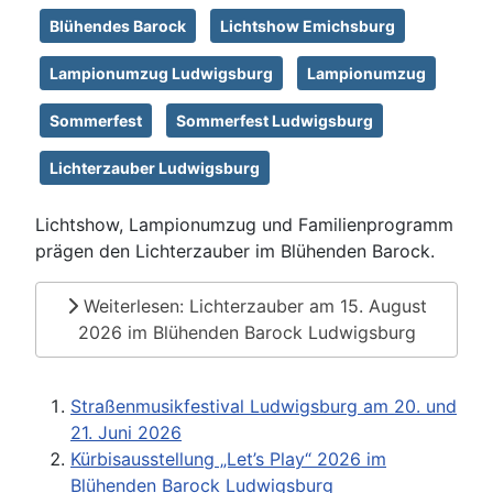
Blühendes Barock
Lichtshow Emichsburg
Lampionumzug Ludwigsburg
Lampionumzug
Sommerfest
Sommerfest Ludwigsburg
Lichterzauber Ludwigsburg
Lichtshow, Lampionumzug und Familienprogramm
prägen den Lichterzauber im Blühenden Barock.
Weiterlesen: Lichterzauber am 15. August
2026 im Blühenden Barock Ludwigsburg
Straßenmusikfestival Ludwigsburg am 20. und
21. Juni 2026
Kürbisausstellung „Let’s Play“ 2026 im
Blühenden Barock Ludwigsburg