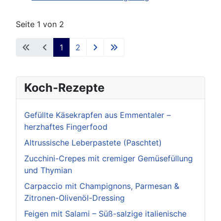
Seite 1 von 2
1
2
Koch-Rezepte
Gefüllte Käsekrapfen aus Emmentaler –
herzhaftes Fingerfood
Altrussische Leberpastete (Paschtet)
Zucchini-Crepes mit cremiger Gemüsefüllung
und Thymian
Carpaccio mit Champignons, Parmesan &
Zitronen-Olivenöl-Dressing
Feigen mit Salami – Süß-salzige italienische