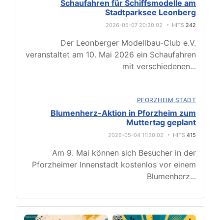
Schaufahren für Schiffsmodelle am
Stadtparksee Leonberg
2026-05-07 20:30:02
HITS
242
Der Leonberger Modellbau-Club e.V.
veranstaltet am 10. Mai 2026 ein Schaufahren
mit verschiedenen
...
PFORZHEIM STADT
Blumenherz-Aktion in Pforzheim zum
Muttertag geplant
2026-05-04 11:30:02
HITS
415
Am 9. Mai können sich Besucher in der
Pforzheimer Innenstadt kostenlos vor einem
Blumenherz
...