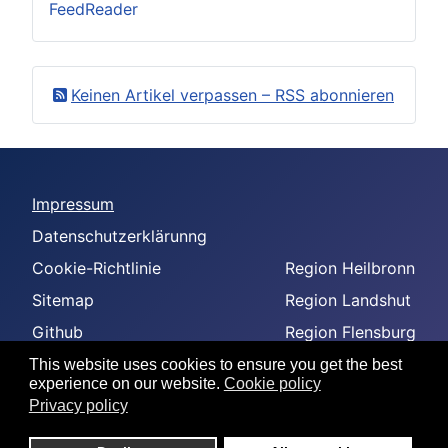
FeedReader
Keinen Artikel verpassen – RSS abonnieren
Impressum
Datenschutzerklärunng
Cookie-Richtlinie
Region Heilbronn
Sitemap
Region Landshut
Github
Region Flensburg
-
Region Amberg
This website uses cookies to ensure you get the best
experience on our website.
Cookie policy
--
Privacy policy
---