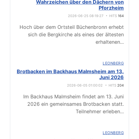
Wahrzeichen über den Dächern von
Pforzheim
2026-06-25 08:19:27
HITS
164
Hoch über dem Ortsteil Büchenbronn erhebt
sich die Bergkirche als eines der ältesten
erhaltenen
...
LEONBERG
Brotbacken im Backhaus Malmsheim am 13.
Juni 2026
2026-06-05 01:00:02
HITS
204
Im Backhaus Malmsheim findet am 13. Juni
2026 ein gemeinsames Brotbacken statt.
Teilnehmer erleben
...
LEONBERG