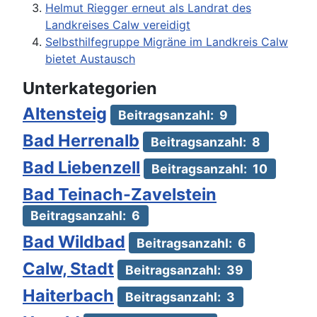
Helmut Riegger erneut als Landrat des
Landkreises Calw vereidigt
Selbsthilfegruppe Migräne im Landkreis Calw
bietet Austausch
Unterkategorien
Altensteig
Beitragsanzahl: 9
Bad Herrenalb
Beitragsanzahl: 8
Bad Liebenzell
Beitragsanzahl: 10
Bad Teinach-Zavelstein
Beitragsanzahl: 6
Bad Wildbad
Beitragsanzahl: 6
Calw, Stadt
Beitragsanzahl: 39
Haiterbach
Beitragsanzahl: 3