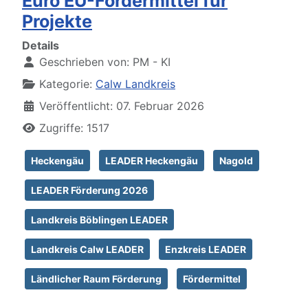
Euro EU-Fördermittel für
Projekte
Details
Geschrieben von:
PM - KI
Kategorie:
Calw Landkreis
Veröffentlicht: 07. Februar 2026
Zugriffe: 1517
Heckengäu
LEADER Heckengäu
Nagold
LEADER Förderung 2026
Landkreis Böblingen LEADER
Landkreis Calw LEADER
Enzkreis LEADER
Ländlicher Raum Förderung
Fördermittel