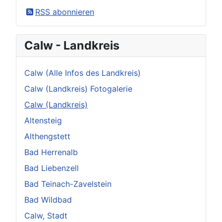
×
Original herunterladen
RSS abonnieren
Calw - Landkreis
Calw (Alle Infos des Landkreis)
Calw (Landkreis) Fotogalerie
Calw (Landkreis)
Altensteig
Althengstett
Bad Herrenalb
Bad Liebenzell
Bad Teinach-Zavelstein
Bad Wildbad
Calw, Stadt