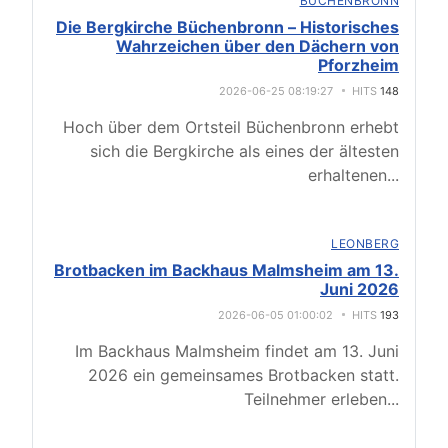
BÜCHENBRONN
Die Bergkirche Büchenbronn – Historisches
Wahrzeichen über den Dächern von
Pforzheim
2026-06-25 08:19:27
HITS
148
Hoch über dem Ortsteil Büchenbronn erhebt
sich die Bergkirche als eines der ältesten
erhaltenen
...
LEONBERG
Brotbacken im Backhaus Malmsheim am 13.
Juni 2026
2026-06-05 01:00:02
HITS
193
Im Backhaus Malmsheim findet am 13. Juni
2026 ein gemeinsames Brotbacken statt.
Teilnehmer erleben
...