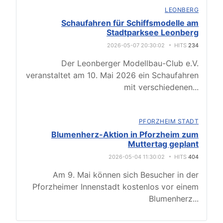
LEONBERG
Schaufahren für Schiffsmodelle am
Stadtparksee Leonberg
2026-05-07 20:30:02
HITS
234
Der Leonberger Modellbau-Club e.V.
veranstaltet am 10. Mai 2026 ein Schaufahren
mit verschiedenen
...
PFORZHEIM STADT
Blumenherz-Aktion in Pforzheim zum
Muttertag geplant
2026-05-04 11:30:02
HITS
404
Am 9. Mai können sich Besucher in der
Pforzheimer Innenstadt kostenlos vor einem
Blumenherz
...