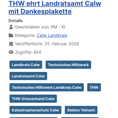
THW ehrt Landratsamt Calw
mit Dankesplakette
Details
Geschrieben von:
PM - KI
Kategorie:
Calw Landkreis
Veröffentlicht: 25. Februar 2026
Zugriffe: 454
Landkreis Calw
Technisches Hilfswerk
Landratsamt Calw
Technisches Hilfswerk Landkreis Calw
THW
THW Ortsverband Calw
Katastrophenschutz Calw
Station Teinach