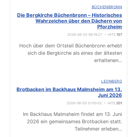
BÜCHENBRONN
Die Bergkirche Büchenbronn – Historisches
Wahrzeichen über den Dächern von
Pforzheim
2026-06-25 08:19:27
HITS
157
Hoch über dem Ortsteil Büchenbronn erhebt
sich die Bergkirche als eines der ältesten
erhaltenen
...
LEONBERG
Brotbacken im Backhaus Malmsheim am 13.
Juni 2026
2026-06-05 01:00:02
HITS
201
Im Backhaus Malmsheim findet am 13. Juni
2026 ein gemeinsames Brotbacken statt.
Teilnehmer erleben
...