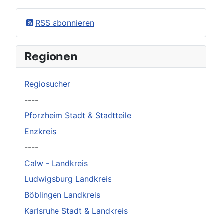
×
Original herunterladen
RSS abonnieren
Regionen
Regiosucher
----
Pforzheim Stadt & Stadtteile
Enzkreis
----
Calw - Landkreis
Ludwigsburg Landkreis
Böblingen Landkreis
Karlsruhe Stadt & Landkreis