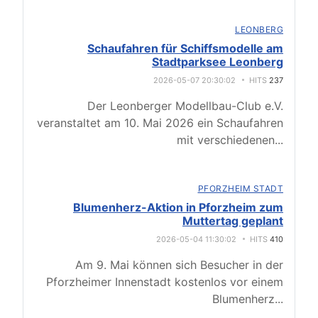
LEONBERG
Schaufahren für Schiffsmodelle am
Stadtparksee Leonberg
2026-05-07 20:30:02
HITS
237
Der Leonberger Modellbau-Club e.V.
veranstaltet am 10. Mai 2026 ein Schaufahren
mit verschiedenen
...
PFORZHEIM STADT
Blumenherz-Aktion in Pforzheim zum
Muttertag geplant
2026-05-04 11:30:02
HITS
410
Am 9. Mai können sich Besucher in der
Pforzheimer Innenstadt kostenlos vor einem
Blumenherz
...