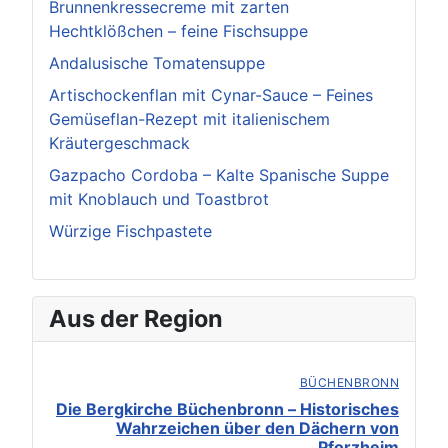
Brunnenkressecreme mit zarten
Hechtklößchen – feine Fischsuppe
Andalusische Tomatensuppe
Artischockenflan mit Cynar-Sauce – Feines
Gemüseflan-Rezept mit italienischem
Kräutergeschmack
Gazpacho Cordoba – Kalte Spanische Suppe
mit Knoblauch und Toastbrot
Würzige Fischpastete
Aus der Region
BÜCHENBRONN
Die Bergkirche Büchenbronn – Historisches
Wahrzeichen über den Dächern von
Pforzheim