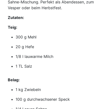
Sahne-Mischung. Perfekt als Abendessen, zum
Vesper oder beim Herbstfest.
Zutaten:
Teig:
300 g Mehl
20 g Hefe
1/8 l lauwarme Milch
1 TL Salz
Belag:
1 kg Zwiebeln
100 g durchwachsener Speck