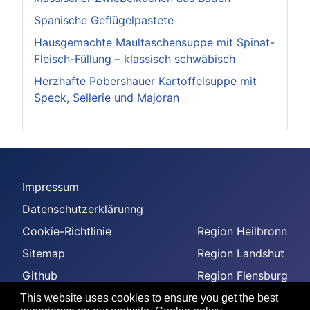
Spanische Geflügelpastete
Hausgemachte Maultaschensuppe mit Spinat-
Fleisch-Füllung – klassisch schwäbisch
Herzhafte Pobershauer Kartoffelsuppe mit
Speck, Sellerie und Majoran
Impressum
Datenschutzerklärunng
Cookie-Richtlinie
Region Heilbronn
Sitemap
Region Landshut
Github
Region Flensburg
-
Region Amberg
This website uses cookies to ensure you get the best