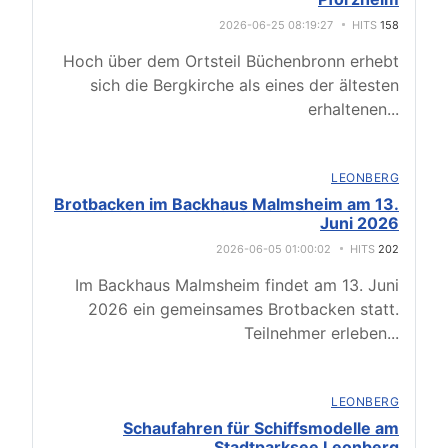
2026-06-25 08:19:27
HITS
158
Hoch über dem Ortsteil Büchenbronn erhebt
sich die Bergkirche als eines der ältesten
erhaltenen
...
LEONBERG
Brotbacken im Backhaus Malmsheim am 13.
Juni 2026
2026-06-05 01:00:02
HITS
202
Im Backhaus Malmsheim findet am 13. Juni
2026 ein gemeinsames Brotbacken statt.
Teilnehmer erleben
...
LEONBERG
Schaufahren für Schiffsmodelle am
Stadtparksee Leonberg