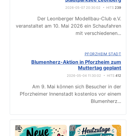
2026-05-07 20:30:02
HITS
239
Der Leonberger Modellbau-Club e.V.
veranstaltet am 10. Mai 2026 ein Schaufahren
mit verschiedenen
...
PFORZHEIM STADT
Blumenherz-Aktion in Pforzheim zum
Muttertag geplant
2026-05-04 11:30:02
HITS
412
Am 9. Mai können sich Besucher in der
Pforzheimer Innenstadt kostenlos vor einem
Blumenherz
...