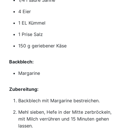
1/4 l saure Sahne
4 Eier
1 EL Kümmel
1 Prise Salz
150 g geriebener Käse
Backblech:
Margarine
Zubereitung:
Backblech mit Margarine bestreichen.
Mehl sieben, Hefe in der Mitte zerbröckeln,
mit Milch verrühren und 15 Minuten gehen
lassen.