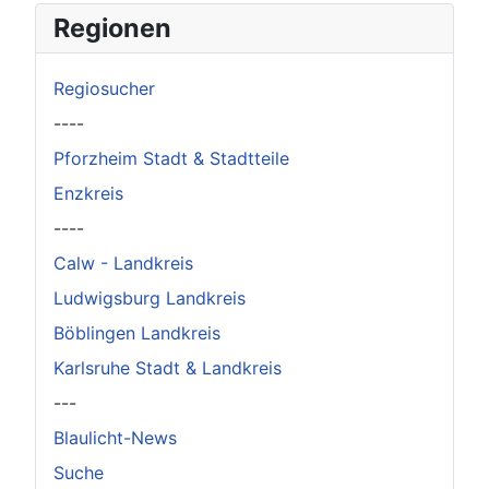
×
Original herunterladen
Regionen
Regiosucher
----
Pforzheim Stadt & Stadtteile
Enzkreis
----
Calw - Landkreis
Ludwigsburg Landkreis
Böblingen Landkreis
Karlsruhe Stadt & Landkreis
---
Blaulicht-News
Suche