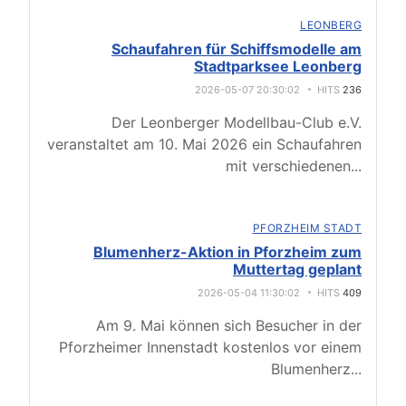
LEONBERG
Schaufahren für Schiffsmodelle am
Stadtparksee Leonberg
2026-05-07 20:30:02
HITS
236
Der Leonberger Modellbau-Club e.V.
veranstaltet am 10. Mai 2026 ein Schaufahren
mit verschiedenen
...
PFORZHEIM STADT
Blumenherz-Aktion in Pforzheim zum
Muttertag geplant
2026-05-04 11:30:02
HITS
409
Am 9. Mai können sich Besucher in der
Pforzheimer Innenstadt kostenlos vor einem
Blumenherz
...