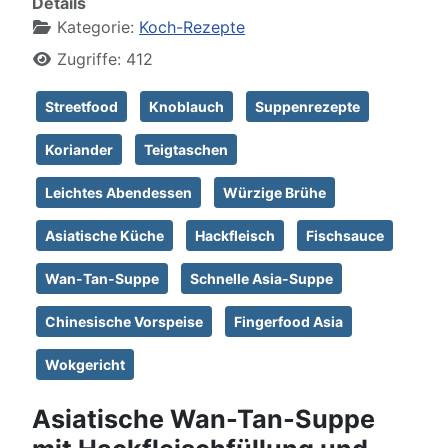
Details
Kategorie:
Koch-Rezepte
Zugriffe: 412
Streetfood
Knoblauch
Suppenrezepte
Koriander
Teigtaschen
Leichtes Abendessen
Würzige Brühe
Asiatische Küche
Hackfleisch
Fischsauce
Wan-Tan-Suppe
Schnelle Asia-Suppe
Chinesische Vorspeise
Fingerfood Asia
Wokgericht
Asiatische Wan-Tan-Suppe