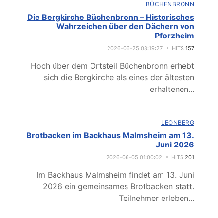
BÜCHENBRONN
Die Bergkirche Büchenbronn – Historisches
Wahrzeichen über den Dächern von
Pforzheim
2026-06-25 08:19:27
HITS
157
Hoch über dem Ortsteil Büchenbronn erhebt
sich die Bergkirche als eines der ältesten
erhaltenen
...
LEONBERG
Brotbacken im Backhaus Malmsheim am 13.
Juni 2026
2026-06-05 01:00:02
HITS
201
Im Backhaus Malmsheim findet am 13. Juni
2026 ein gemeinsames Brotbacken statt.
Teilnehmer erleben
...