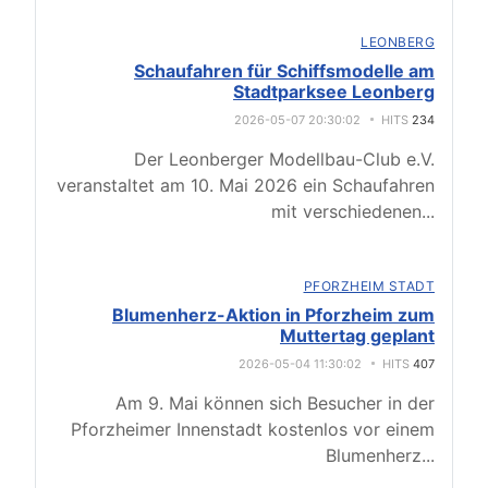
LEONBERG
Schaufahren für Schiffsmodelle am
Stadtparksee Leonberg
2026-05-07 20:30:02
HITS
234
Der Leonberger Modellbau-Club e.V.
veranstaltet am 10. Mai 2026 ein Schaufahren
mit verschiedenen
...
PFORZHEIM STADT
Blumenherz-Aktion in Pforzheim zum
Muttertag geplant
2026-05-04 11:30:02
HITS
407
Am 9. Mai können sich Besucher in der
Pforzheimer Innenstadt kostenlos vor einem
Blumenherz
...