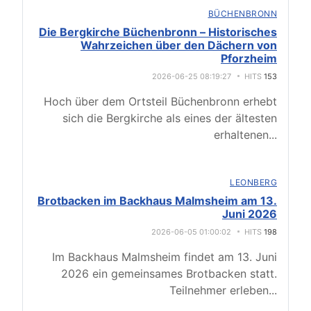
BÜCHENBRONN
Die Bergkirche Büchenbronn – Historisches
Wahrzeichen über den Dächern von
Pforzheim
2026-06-25 08:19:27
HITS
153
Hoch über dem Ortsteil Büchenbronn erhebt
sich die Bergkirche als eines der ältesten
erhaltenen
...
LEONBERG
Brotbacken im Backhaus Malmsheim am 13.
Juni 2026
2026-06-05 01:00:02
HITS
198
Im Backhaus Malmsheim findet am 13. Juni
2026 ein gemeinsames Brotbacken statt.
Teilnehmer erleben
...