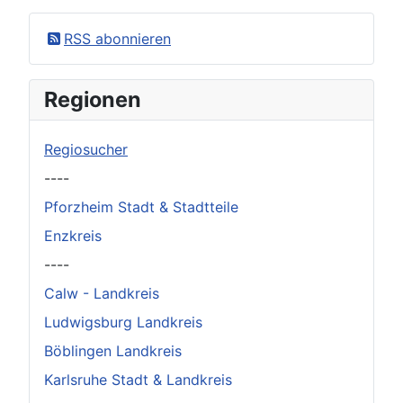
×
Original herunterladen
RSS abonnieren
Regionen
Regiosucher
----
Pforzheim Stadt & Stadtteile
Enzkreis
----
Calw - Landkreis
Ludwigsburg Landkreis
Böblingen Landkreis
Karlsruhe Stadt & Landkreis