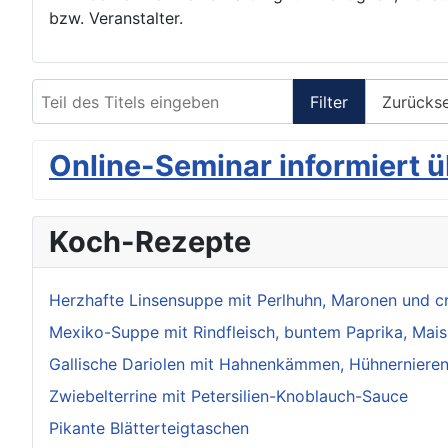
bzw. Veranstalter.
Teil des Titels eingeben
Filter
Zurücks
Online-Seminar informiert ü
Koch-Rezepte
Herzhafte Linsensuppe mit Perlhuhn, Maronen und 
Mexiko-Suppe mit Rindfleisch, buntem Paprika, Mais
Gallische Dariolen mit Hahnenkämmen, Hühnernieren
Zwiebelterrine mit Petersilien-Knoblauch-Sauce
Pikante Blätterteigtaschen