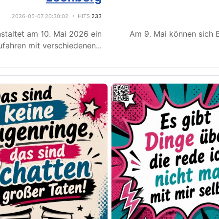
2026-05-07 20:30:02
HITS
233
staltet am 10. Mai 2026 ein
Am 9. Mai können sich B
fahren mit verschiedenen
...