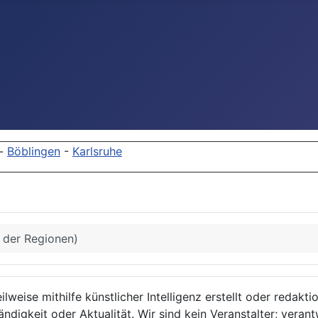
-
Böblingen
-
Karlsruhe
s der Regionen)
lweise mithilfe künstlicher Intelligenz erstellt oder redakt
ndigkeit oder Aktualität. Wir sind kein Veranstalter; verant