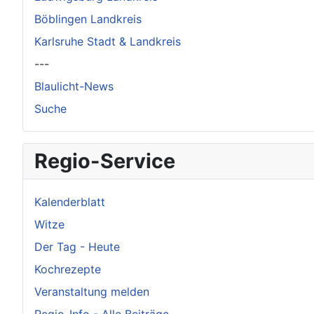
Böblingen Landkreis
Karlsruhe Stadt & Landkreis
---
Blaulicht-News
Suche
Regio-Service
Kalenderblatt
Witze
Der Tag - Heute
Kochrezepte
Veranstaltung melden
Regio-Info - Alle Beiträge