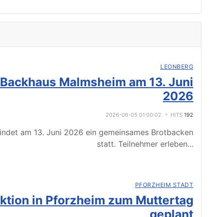
LEONBERG
 Backhaus Malmsheim am 13. Juni
2026
2026-06-05 01:00:02
HITS
192
indet am 13. Juni 2026 ein gemeinsames Brotbacken
statt. Teilnehmer erleben
...
PFORZHEIM STADT
tion in Pforzheim zum Muttertag
geplant