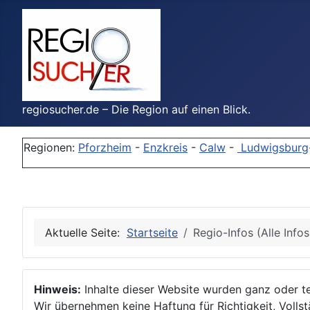
regiosucher.de – Die Region auf einen Blick.
Regionen:
Pforzheim
-
Enzkreis
-
Calw
-
Ludwigsburg
Aktuelle Seite:
Startseite
Regio-Infos (Alle Info
Hinweis:
Inhalte dieser Website wurden ganz oder tei
Wir übernehmen keine Haftung für Richtigkeit, Vollstä