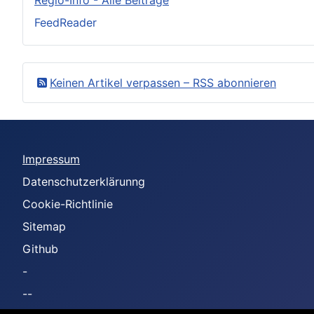
FeedReader
Keinen Artikel verpassen – RSS abonnieren
Impressum
Datenschutzerklärunng
Cookie-Richtlinie
Sitemap
Github
-
--