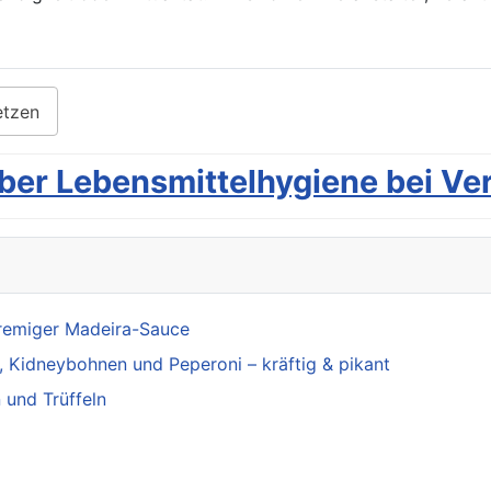
etzen
ber Lebensmittelhygiene bei Ve
cremiger Madeira-Sauce
, Kidneybohnen und Peperoni – kräftig & pikant
 und Trüffeln