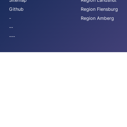
Sitemap
Region Landshut
Github
Region Flensburg
-
Region Amberg
--
---