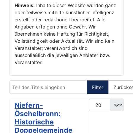
Hinweis:
Inhalte dieser Website wurden ganz
oder teilweise mithilfe künstlicher Intelligenz
erstellt oder redaktionell bearbeitet. Alle
Angaben erfolgen ohne Gewähr. Wir
übernehmen keine Haftung für Richtigkeit,
Vollständigkeit oder Aktualität. Wir sind kein
Veranstalter; verantwortlich sind
ausschließlich die jeweiligen Anbieter bzw.
Veranstalter.
Teil des Titels eingeben
Filter
Zurücks
Anzeige #
Niefern-
Öschelbronn:
Historische
Doppelgemeinde