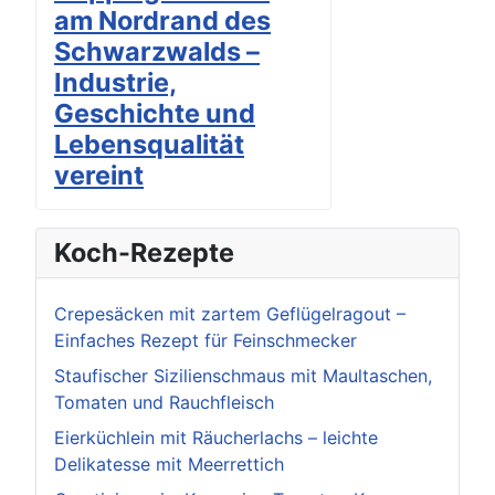
am Nordrand des
Schwarzwalds –
Industrie,
Geschichte und
Lebensqualität
vereint
Koch-Rezepte
Crepesäcken mit zartem Geflügelragout –
Einfaches Rezept für Feinschmecker
Staufischer Sizilienschmaus mit Maultaschen,
Tomaten und Rauchfleisch
Eierküchlein mit Räucherlachs – leichte
Delikatesse mit Meerrettich