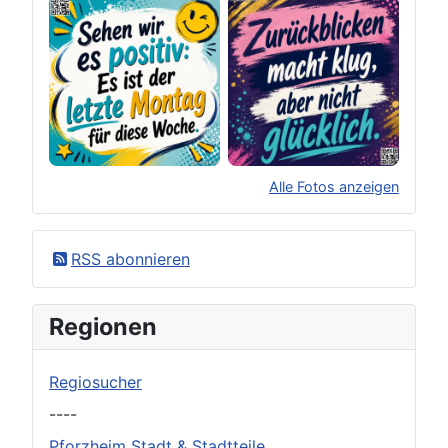
Alle Fotos anzeigen
×
Original herunterladen
RSS abonnieren
Regionen
Regiosucher
----
Pforzheim Stadt & Stadtteile