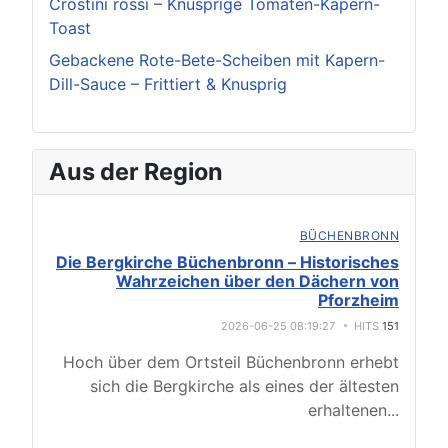
Crostini rossi – Knusprige Tomaten-Kapern-
Toast
Gebackene Rote-Bete-Scheiben mit Kapern-
Dill-Sauce – Frittiert & Knusprig
Aus der Region
BÜCHENBRONN
Die Bergkirche Büchenbronn – Historisches
Wahrzeichen über den Dächern von
Pforzheim
2026-06-25 08:19:27
HITS
151
Hoch über dem Ortsteil Büchenbronn erhebt
sich die Bergkirche als eines der ältesten
erhaltenen
...