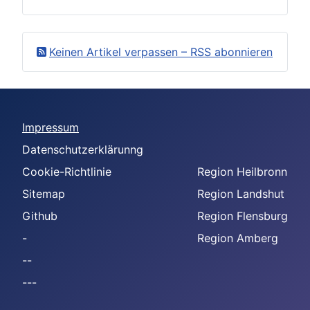
Keinen Artikel verpassen – RSS abonnieren
Impressum
Datenschutzerklärunng
Cookie-Richtlinie
Region Heilbronn
Sitemap
Region Landshut
Github
Region Flensburg
-
Region Amberg
--
---