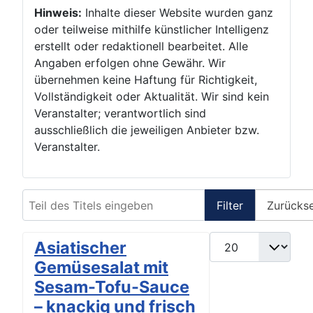
Hinweis:
Inhalte dieser Website wurden ganz
oder teilweise mithilfe künstlicher Intelligenz
erstellt oder redaktionell bearbeitet. Alle
Angaben erfolgen ohne Gewähr. Wir
übernehmen keine Haftung für Richtigkeit,
Vollständigkeit oder Aktualität. Wir sind kein
Veranstalter; verantwortlich sind
ausschließlich die jeweiligen Anbieter bzw.
Veranstalter.
Teil des Titels eingeben
Filter
Zurücks
Anzeige #
Asiatischer
Gemüsesalat mit
Sesam-Tofu-Sauce
– knackig und frisch