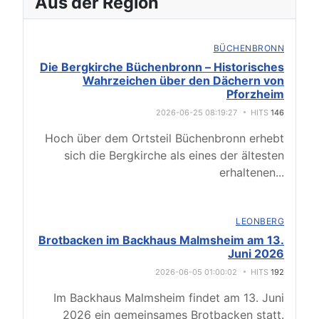
Aus der Region
BÜCHENBRONN
Die Bergkirche Büchenbronn – Historisches
Wahrzeichen über den Dächern von
Pforzheim
2026-06-25 08:19:27
HITS
146
Hoch über dem Ortsteil Büchenbronn erhebt
sich die Bergkirche als eines der ältesten
erhaltenen
...
LEONBERG
Brotbacken im Backhaus Malmsheim am 13.
Juni 2026
2026-06-05 01:00:02
HITS
192
Im Backhaus Malmsheim findet am 13. Juni
2026 ein gemeinsames Brotbacken statt.