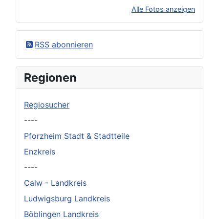
Alle Fotos anzeigen
×
Original herunterladen
RSS abonnieren
Regionen
Regiosucher
----
Pforzheim Stadt & Stadtteile
Enzkreis
----
Calw - Landkreis
Ludwigsburg Landkreis
Böblingen Landkreis