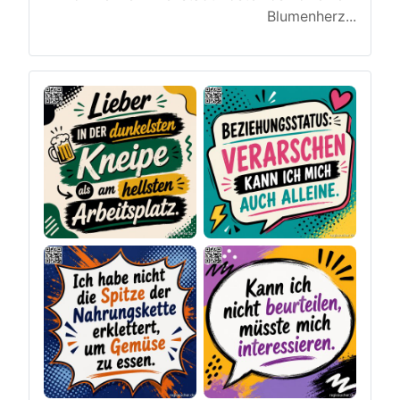
Blumenherz
...