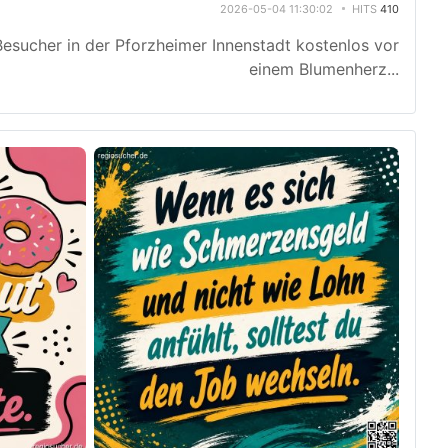
2026-05-04 11:30:02
HITS
410
esucher in der Pforzheimer Innenstadt kostenlos vor
einem Blumenherz
...