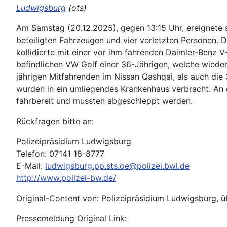
Ludwigsburg
(ots)
Am Samstag (20.12.2025), gegen 13:15 Uhr, ereignete s
beteiligten Fahrzeugen und vier verletzten Personen.
kollidierte mit einer vor ihm fahrenden Daimler-Benz 
befindlichen VW Golf einer 36-Jährigen, welche wiede
jährigen Mitfahrenden im Nissan Qashqai, als auch die 
wurden in ein umliegendes Krankenhaus verbracht. An
fahrbereit und mussten abgeschleppt werden.
Rückfragen bitte an:
Polizeipräsidium Ludwigsburg
Telefon: 07141 18-8777
E-Mail:
ludwigsburg.pp.sts.oe@polizei.bwl.de
http://www.polizei-bw.de/
Original-Content von: Polizeipräsidium Ludwigsburg, ü
Pressemeldung Original Link: