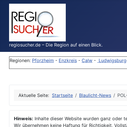
regiosucher.de – Die Region auf einen Blick.
Regionen:
Pforzheim
-
Enzkreis
-
Calw
-
Ludwigsburg
Aktuelle Seite:
Startseite
Blaulicht-News
POL-
Hinweis:
Inhalte dieser Website wurden ganz oder tei
Wir übernehmen keine Haftung für Richtigkeit, Vollstä