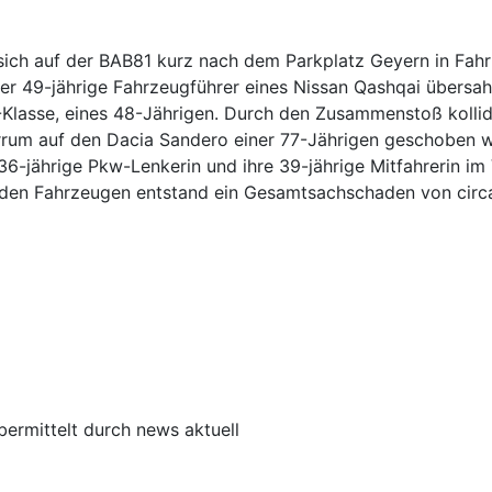
ich auf der BAB81 kurz nach dem Parkplatz Geyern in Fahrtri
 Der 49-jährige Fahrzeugführer eines Nissan Qashqai übers
V-Klasse, eines 48-Jährigen. Durch den Zusammenstoß kolli
rrum auf den Dacia Sandero einer 77-Jährigen geschoben w
36-jährige Pkw-Lenkerin und ihre 39-jährige Mitfahrerin im 
 den Fahrzeugen entstand ein Gesamtsachschaden von circ
bermittelt durch news aktuell