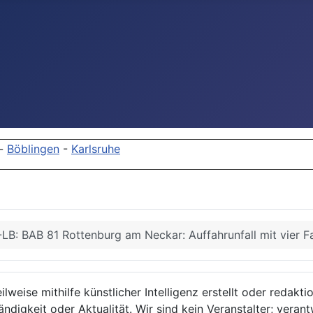
-
Böblingen
-
Karlsruhe
LB: BAB 81 Rottenburg am Neckar: Auffahrunfall mit vier F
lweise mithilfe künstlicher Intelligenz erstellt oder redakt
ndigkeit oder Aktualität. Wir sind kein Veranstalter; verant