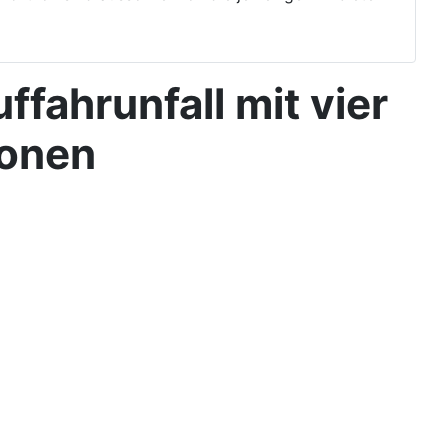
fahrunfall mit vier
sonen