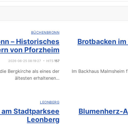
BÜCHENBRONN
nn – Historisches
Brotbacken im
rn von Pforzheim
2026-06-25 08:19:27
HITS
157
ie Bergkirche als eines der
Im Backhaus Malmsheim f
ältesten erhaltenen
...
LEONBERG
e am Stadtparksee
Blumenherz-Ak
Leonberg