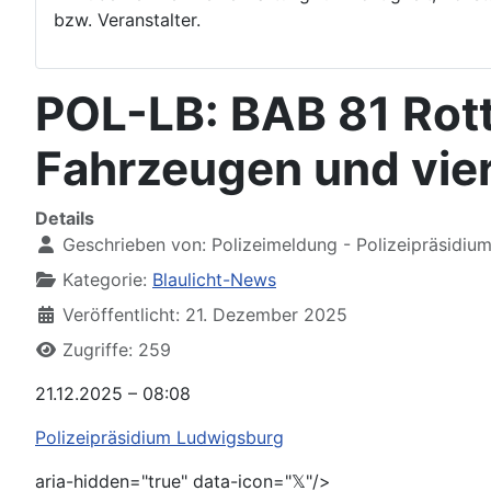
bzw. Veranstalter.
POL-LB: BAB 81 Rott
Fahrzeugen und vier
Details
Geschrieben von:
Polizeimeldung - Polizeipräsidiu
Kategorie:
Blaulicht-News
Veröffentlicht: 21. Dezember 2025
Zugriffe: 259
21.12.2025 – 08:08
Polizeipräsidium Ludwigsburg
aria-hidden="true" data-icon="𝕏"/>