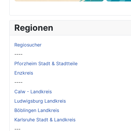
×
Original herunterladen
Regionen
Regiosucher
----
Pforzheim Stadt & Stadtteile
Enzkreis
----
Calw - Landkreis
Ludwigsburg Landkreis
Böblingen Landkreis
Karlsruhe Stadt & Landkreis
---