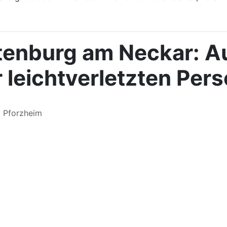
enburg am Neckar: Auf
 leichtverletzten Per
m Pforzheim