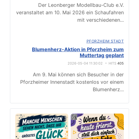
Der Leonberger Modellbau-Club e.V.
veranstaltet am 10. Mai 2026 ein Schaufahren
mit verschiedenen
...
PFORZHEIM STADT
Blumenherz-Aktion in Pforzheim zum
Muttertag geplant
2026-05-04 11:30:02
HITS
405
Am 9. Mai können sich Besucher in der
Pforzheimer Innenstadt kostenlos vor einem
Blumenherz
...