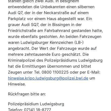
stahlen gleich zwei Audi. In Besigheim
entwendeten die Unbekannten einen silbernen
Audi Q7, der in der Neckarstraße auf einem
Parkplatz vor einem Haus abgestellt war. Ein
grauer Audi SQ7, der in Bissingen in der
Friedrichstraße am Fahrbahnrand gestanden hatte,
wurde ebenfalls gestohlen. An beiden Fahrzeugen
waren Ludwigsburger Kennzeichen (LB-)
angebracht. Der Wert der Fahrzeuge wurde auf
mehrere zehntausende Euro geschätzt. Die
Kriminalpolizei des Polizeipräsidiums Ludwigsburg
hat die Ermittlungen übernommen und bittet
Zeugen unter Tel. 0800 1100225 oder per E-Mail:
hinweise.kripo.ludwigsburg@polizei.bwl.de
um
Hinweise.
Rückfragen bitte an:
Polizeipräsidium Ludwigsburg
Telefon: 07141 18-8777