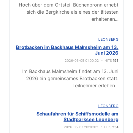
Hoch über dem Ortsteil Büchenbronn erhebt
sich die Bergkirche als eines der ältesten
erhaltenen
...
LEONBERG
Brotbacken im Backhaus Malmsheim am 13.
Juni 2026
2026-06-05 01:00:02
HITS
195
Im Backhaus Malmsheim findet am 13. Juni
2026 ein gemeinsames Brotbacken statt.
Teilnehmer erleben
...
LEONBERG
Schaufahren für Schiffsmodelle am
Stadtparksee Leonberg
2026-05-07 20:30:02
HITS
234