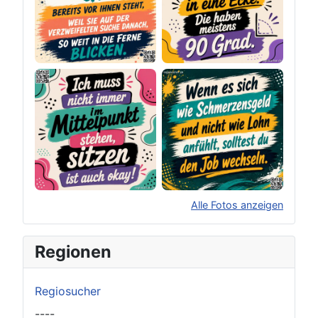
Alle Fotos anzeigen
×
Original herunterladen
Regionen
Regiosucher
----