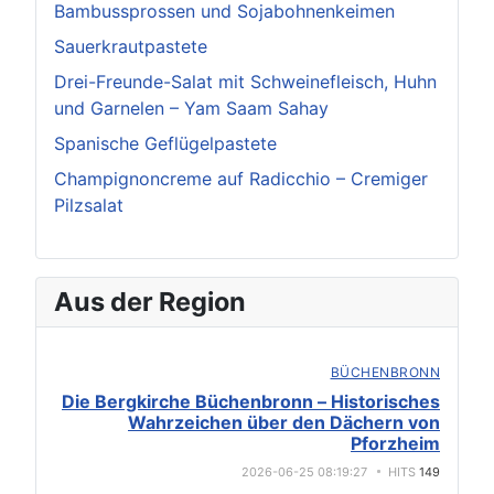
Bambussprossen und Sojabohnenkeimen
Sauerkrautpastete
Drei-Freunde-Salat mit Schweinefleisch, Huhn
und Garnelen – Yam Saam Sahay
Spanische Geflügelpastete
Champignoncreme auf Radicchio – Cremiger
Pilzsalat
Aus der Region
BÜCHENBRONN
Die Bergkirche Büchenbronn – Historisches
Wahrzeichen über den Dächern von
Pforzheim
2026-06-25 08:19:27
HITS
149