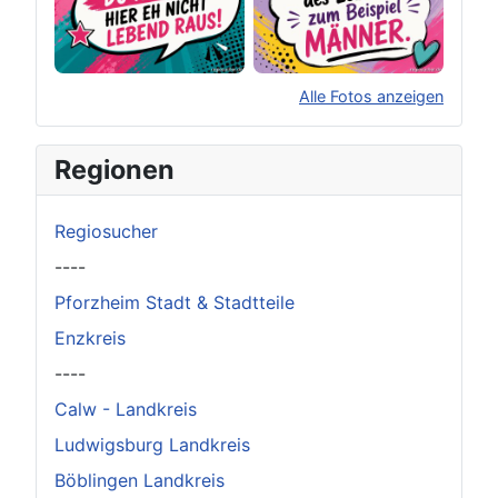
Alle Fotos anzeigen
×
Original herunterladen
Regionen
Regiosucher
----
Pforzheim Stadt & Stadtteile
Enzkreis
----
Calw - Landkreis
Ludwigsburg Landkreis
Böblingen Landkreis