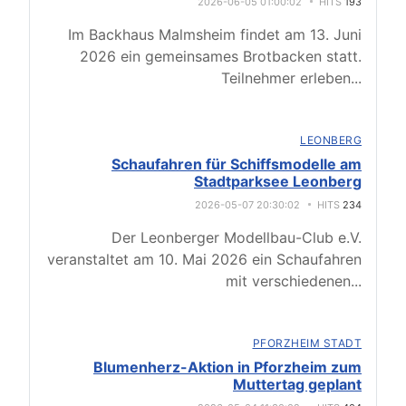
2026-06-05 01:00:02
HITS
193
Im Backhaus Malmsheim findet am 13. Juni
2026 ein gemeinsames Brotbacken statt.
Teilnehmer erleben
...
LEONBERG
Schaufahren für Schiffsmodelle am
Stadtparksee Leonberg
2026-05-07 20:30:02
HITS
234
Der Leonberger Modellbau-Club e.V.
veranstaltet am 10. Mai 2026 ein Schaufahren
mit verschiedenen
...
PFORZHEIM STADT
Blumenherz-Aktion in Pforzheim zum
Muttertag geplant