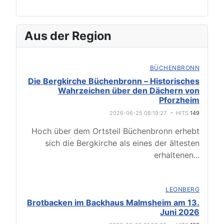
Aus der Region
BÜCHENBRONN
Die Bergkirche Büchenbronn – Historisches
Wahrzeichen über den Dächern von
Pforzheim
2026-06-25 08:19:27
HITS
149
Hoch über dem Ortsteil Büchenbronn erhebt
sich die Bergkirche als eines der ältesten
erhaltenen
...
LEONBERG
Brotbacken im Backhaus Malmsheim am 13.
Juni 2026