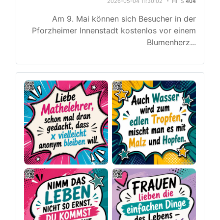
2026-05-04 11:30:02
HITS
404
Am 9. Mai können sich Besucher in der
Pforzheimer Innenstadt kostenlos vor einem
Blumenherz
...