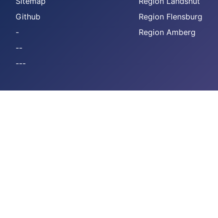
Sitemap
Region Landshut
Github
Region Flensburg
-
Region Amberg
--
---