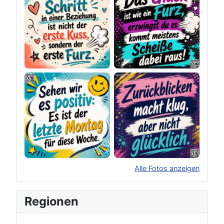
Alle Fotos anzeigen
×
Original herunterladen
Regionen