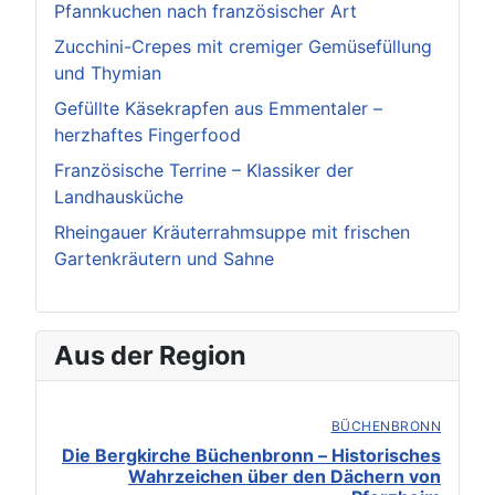
Pfannkuchen nach französischer Art
Zucchini-Crepes mit cremiger Gemüsefüllung
und Thymian
Gefüllte Käsekrapfen aus Emmentaler –
herzhaftes Fingerfood
Französische Terrine – Klassiker der
Landhausküche
Rheingauer Kräuterrahmsuppe mit frischen
Gartenkräutern und Sahne
Aus der Region
BÜCHENBRONN
Die Bergkirche Büchenbronn – Historisches
Wahrzeichen über den Dächern von