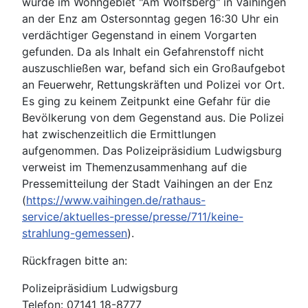
wurde im Wohngebiet "Am Wolfsberg" in Vaihingen
an der Enz am Ostersonntag gegen 16:30 Uhr ein
verdächtiger Gegenstand in einem Vorgarten
gefunden. Da als Inhalt ein Gefahrenstoff nicht
auszuschließen war, befand sich ein Großaufgebot
an Feuerwehr, Rettungskräften und Polizei vor Ort.
Es ging zu keinem Zeitpunkt eine Gefahr für die
Bevölkerung von dem Gegenstand aus. Die Polizei
hat zwischenzeitlich die Ermittlungen
aufgenommen. Das Polizeipräsidium Ludwigsburg
verweist im Themenzusammenhang auf die
Pressemitteilung der Stadt Vaihingen an der Enz
(
https://www.vaihingen.de/rathaus-
service/aktuelles-presse/presse/711/keine-
strahlung-gemessen
).
Rückfragen bitte an:
Polizeipräsidium Ludwigsburg
Telefon: 07141 18-8777