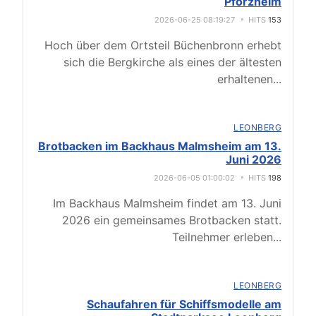
Pforzheim
2026-06-25 08:19:27
HITS
153
Hoch über dem Ortsteil Büchenbronn erhebt
sich die Bergkirche als eines der ältesten
erhaltenen
...
LEONBERG
Brotbacken im Backhaus Malmsheim am 13.
Juni 2026
2026-06-05 01:00:02
HITS
198
Im Backhaus Malmsheim findet am 13. Juni
2026 ein gemeinsames Brotbacken statt.
Teilnehmer erleben
...
LEONBERG
Schaufahren für Schiffsmodelle am