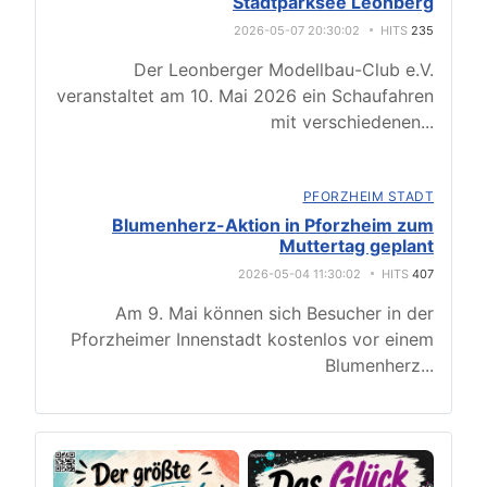
Stadtparksee Leonberg
2026-05-07 20:30:02
HITS
235
Der Leonberger Modellbau-Club e.V.
veranstaltet am 10. Mai 2026 ein Schaufahren
mit verschiedenen
...
PFORZHEIM STADT
Blumenherz-Aktion in Pforzheim zum
Muttertag geplant
2026-05-04 11:30:02
HITS
407
Am 9. Mai können sich Besucher in der
Pforzheimer Innenstadt kostenlos vor einem
Blumenherz
...