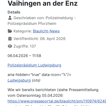
Vaihingen an der Enz
Details
Geschrieben von:
Polizeimeldung -
Polizeipräsidium Pforzheim
Kategorie:
Blaulicht-News
Veröffentlicht: 06. April 2026
Zugriffe: 137
06.04.2026 – 11:58
Polizeipräsidium Ludwigsburg
aria-hidden="true" data-icon="𝕏"/>
Ludwigsburg
(ots)
Wie wir bereits berichteten (siehe Pressemitteilung
vom Ostersonntag 05.04.2026:
https://www.presseportal.de/blaulicht/pm/110974/62