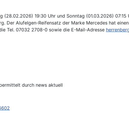
(28.02.2026) 19:30 Uhr und Sonntag (01.03.2026) 07:15 Uh
rg. Der Alufelgen-Reifensatz der Marke Mercedes hat einen
die Tel. 07032 2708-0 sowie die E-Mail-Adresse
herrenberg
bermittelt durch news aktuell
26602