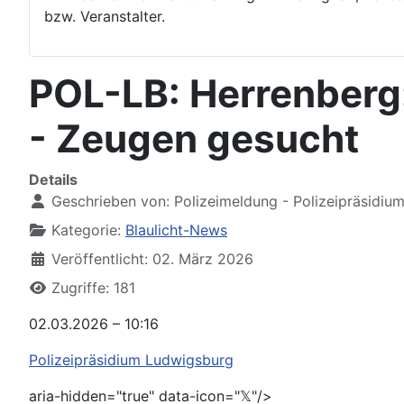
bzw. Veranstalter.
POL-LB: Herrenberg:
- Zeugen gesucht
Details
Geschrieben von:
Polizeimeldung - Polizeipräsidiu
Kategorie:
Blaulicht-News
Veröffentlicht: 02. März 2026
Zugriffe: 181
02.03.2026 – 10:16
Polizeipräsidium Ludwigsburg
aria-hidden="true" data-icon="𝕏"/>