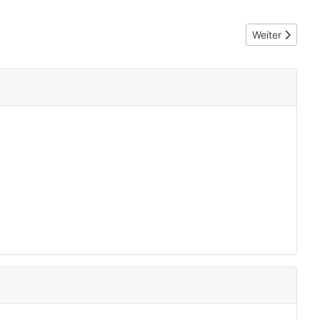
Nächster Beit
Weiter