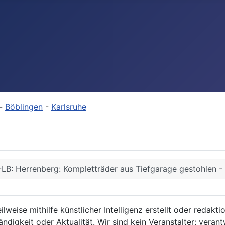
-
Böblingen
-
Karlsruhe
LB: Herrenberg: Kompletträder aus Tiefgarage gestohlen 
lweise mithilfe künstlicher Intelligenz erstellt oder redakt
ndigkeit oder Aktualität. Wir sind kein Veranstalter; verant