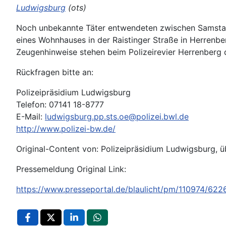
Ludwigsburg
(ots)
Noch unbekannte Täter entwendeten zwischen Samstag 
eines Wohnhauses in der Raistinger Straße in Herrenbe
Zeugenhinweise stehen beim Polizeirevier Herrenberg 
Rückfragen bitte an:
Polizeipräsidium Ludwigsburg
Telefon: 07141 18-8777
E-Mail:
ludwigsburg.pp.sts.oe@polizei.bwl.de
http://www.polizei-bw.de/
Original-Content von: Polizeipräsidium Ludwigsburg, ü
Pressemeldung Original Link:
https://www.presseportal.de/blaulicht/pm/110974/62