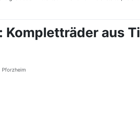
 Kompletträder aus T
m Pforzheim