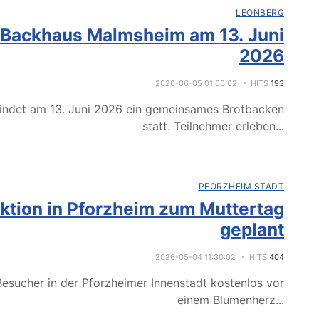
LEONBERG
 Backhaus Malmsheim am 13. Juni
2026
2026-06-05 01:00:02
HITS
193
indet am 13. Juni 2026 ein gemeinsames Brotbacken
statt. Teilnehmer erleben
...
PFORZHEIM STADT
tion in Pforzheim zum Muttertag
geplant
2026-05-04 11:30:02
HITS
404
esucher in der Pforzheimer Innenstadt kostenlos vor
einem Blumenherz
...