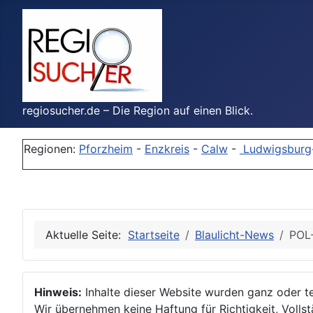
regiosucher.de – Die Region auf einen Blick.
Regionen:
Pforzheim
-
Enzkreis
-
Calw
-
Ludwigsburg
Aktuelle Seite:
Startseite
Blaulicht-News
POL-
Hinweis:
Inhalte dieser Website wurden ganz oder tei
Wir übernehmen keine Haftung für Richtigkeit, Vollstä