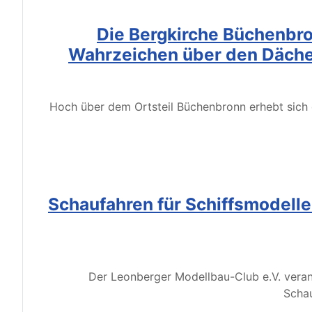
Die Bergkirche Büchenbro
Wahrzeichen über den Däche
Hoch über dem Ortsteil Büchenbronn erhebt sich d
Schaufahren für Schiffsmodell
Der Leonberger Modellbau-Club e.V. veran
Schau