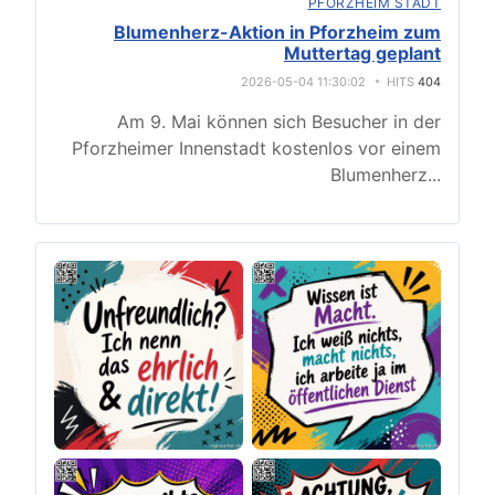
PFORZHEIM STADT
Blumenherz-Aktion in Pforzheim zum
Muttertag geplant
2026-05-04 11:30:02
HITS
404
Am 9. Mai können sich Besucher in der
Pforzheimer Innenstadt kostenlos vor einem
Blumenherz
...