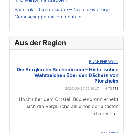
in Olivenöl mit Kräutern
Blumenkohlcremesuppe – Cremig-würzige
Gemüsesuppe mit Emmentaler
Aus der Region
BÜCHENBRONN
Die Bergkirche Büchenbronn – Historisches
Wahrzeichen über den Dächern von
Pforzheim
2026-06-25 08:19:27
HITS
149
Hoch über dem Ortsteil Büchenbronn erhebt
sich die Bergkirche als eines der ältesten
erhaltenen
...