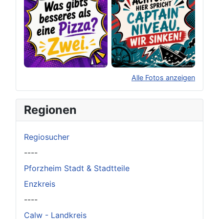
Alle Fotos anzeigen
×
Original herunterladen
Regionen
Regiosucher
----
Pforzheim Stadt & Stadtteile
Enzkreis
----
Calw - Landkreis