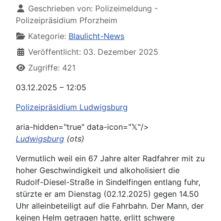
Geschrieben von:
Polizeimeldung -
Polizeipräsidium Pforzheim
Kategorie:
Blaulicht-News
Veröffentlicht: 03. Dezember 2025
Zugriffe: 421
03.12.2025 – 12:05
Polizeipräsidium Ludwigsburg
aria-hidden="true" data-icon="𝕏"/>
Ludwigsburg
(ots)
Vermutlich weil ein 67 Jahre alter Radfahrer mit zu
hoher Geschwindigkeit und alkoholisiert die
Rudolf-Diesel-Straße in Sindelfingen entlang fuhr,
stürzte er am Dienstag (02.12.2025) gegen 14.50
Uhr alleinbeteiligt auf die Fahrbahn. Der Mann, der
keinen Helm getragen hatte, erlitt schwere