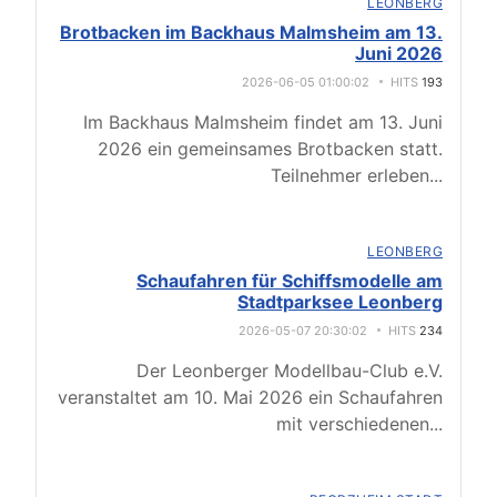
LEONBERG
Brotbacken im Backhaus Malmsheim am 13.
Juni 2026
2026-06-05 01:00:02
HITS
193
Im Backhaus Malmsheim findet am 13. Juni
2026 ein gemeinsames Brotbacken statt.
Teilnehmer erleben
...
LEONBERG
Schaufahren für Schiffsmodelle am
Stadtparksee Leonberg
2026-05-07 20:30:02
HITS
234
Der Leonberger Modellbau-Club e.V.
veranstaltet am 10. Mai 2026 ein Schaufahren
mit verschiedenen
...