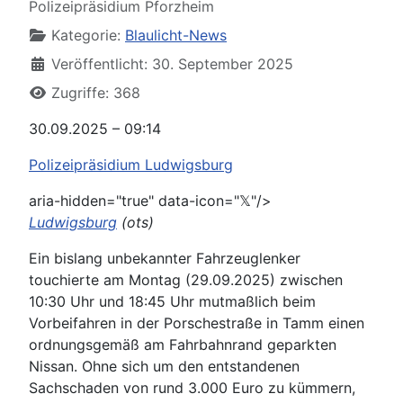
Polizeipräsidium Pforzheim
Kategorie:
Blaulicht-News
Veröffentlicht: 30. September 2025
Zugriffe: 368
30.09.2025 – 09:14
Polizeipräsidium Ludwigsburg
aria-hidden="true" data-icon="𝕏"/>
Ludwigsburg
(ots)
Ein bislang unbekannter Fahrzeuglenker
touchierte am Montag (29.09.2025) zwischen
10:30 Uhr und 18:45 Uhr mutmaßlich beim
Vorbeifahren in der Porschestraße in Tamm einen
ordnungsgemäß am Fahrbahnrand geparkten
Nissan. Ohne sich um den entstandenen
Sachschaden von rund 3.000 Euro zu kümmern,