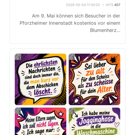
2026-05-04 11:30:02
HITS
407
Am 9. Mai können sich Besucher in der
Pforzheimer Innenstadt kostenlos vor einem
Blumenherz
...