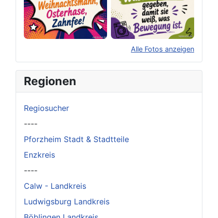
Alle Fotos anzeigen
×
Original herunterladen
Regionen
Regiosucher
----
Pforzheim Stadt & Stadtteile
Enzkreis
----
Calw - Landkreis
Ludwigsburg Landkreis
Böblingen Landkreis