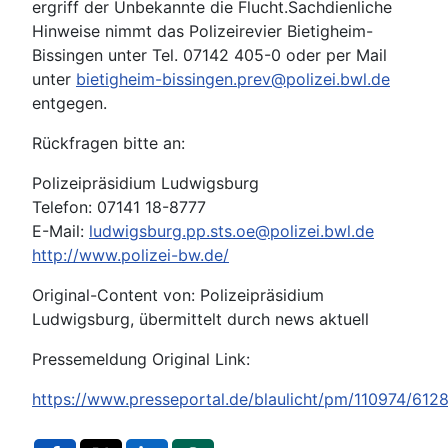
ergriff der Unbekannte die Flucht.Sachdienliche
Hinweise nimmt das Polizeirevier Bietigheim-
Bissingen unter Tel. 07142 405-0 oder per Mail
unter
bietigheim-bissingen.prev@polizei.bwl.de
entgegen.
Rückfragen bitte an:
Polizeipräsidium Ludwigsburg
Telefon: 07141 18-8777
E-Mail:
ludwigsburg.pp.sts.oe@polizei.bwl.de
http://www.polizei-bw.de/
Original-Content von: Polizeipräsidium
Ludwigsburg, übermittelt durch news aktuell
Pressemeldung Original Link:
https://www.presseportal.de/blaulicht/pm/110974/612