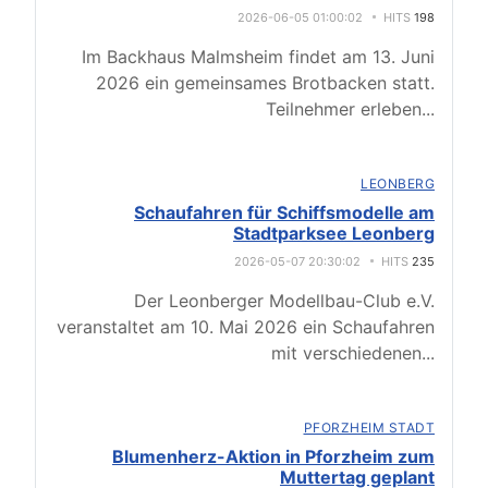
2026-06-05 01:00:02
HITS
198
Im Backhaus Malmsheim findet am 13. Juni
2026 ein gemeinsames Brotbacken statt.
Teilnehmer erleben
...
LEONBERG
Schaufahren für Schiffsmodelle am
Stadtparksee Leonberg
2026-05-07 20:30:02
HITS
235
Der Leonberger Modellbau-Club e.V.
veranstaltet am 10. Mai 2026 ein Schaufahren
mit verschiedenen
...
PFORZHEIM STADT
Blumenherz-Aktion in Pforzheim zum
Muttertag geplant