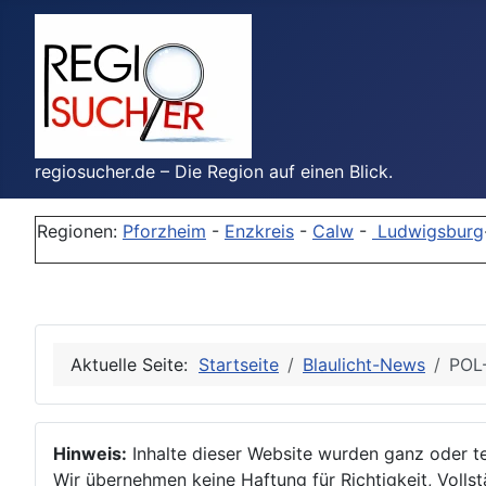
regiosucher.de – Die Region auf einen Blick.
Regionen:
Pforzheim
-
Enzkreis
-
Calw
-
Ludwigsburg
Aktuelle Seite:
Startseite
Blaulicht-News
POL-
Hinweis:
Inhalte dieser Website wurden ganz oder tei
Wir übernehmen keine Haftung für Richtigkeit, Vollstä