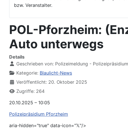
bzw. Veranstalter.
POL-Pforzheim: (Enz
Auto unterwegs
Details
Geschrieben von:
Polizeimeldung - Polizeipräsidiu
Kategorie:
Blaulicht-News
Veröffentlicht: 20. Oktober 2025
Zugriffe: 264
20.10.2025 – 10:05
Polizeipräsidium Pforzheim
aria-hidden="true" data-icon="𝕏"/>