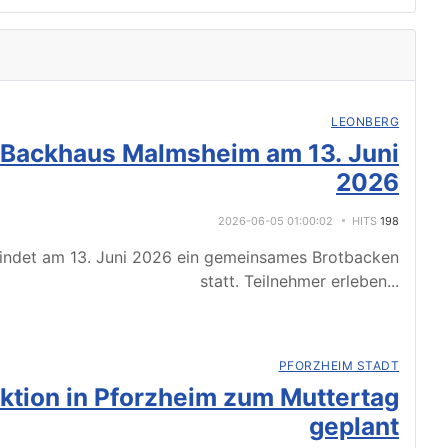
LEONBERG
 Backhaus Malmsheim am 13. Juni
2026
2026-06-05 01:00:02
HITS
198
indet am 13. Juni 2026 ein gemeinsames Brotbacken
statt. Teilnehmer erleben
...
PFORZHEIM STADT
tion in Pforzheim zum Muttertag
geplant