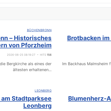
BÜCHENBRONN
nn – Historisches
Brotbacken im
rn von Pforzheim
2026-06-25 08:19:27
HITS
156
ie Bergkirche als eines der
Im Backhaus Malmsheim f
ältesten erhaltenen
...
LEONBERG
e am Stadtparksee
Blumenherz-Ak
Leonberg