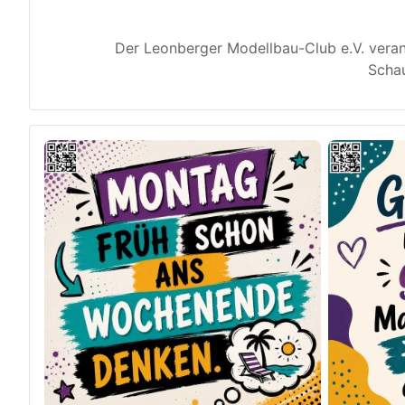
Der Leonberger Modellbau-Club e.V. veran
Schau