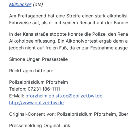
Mühlacker
(ots)
Am Freitagabend hat eine Streife einen stark alkoholi
Fahrweise auf, als er mit seinem Renault auf der Bun
In der Kanalstraße stoppte konnte die Polizei den Rena
Alkoholbeeinflussung. Ein Alkoholvortest ergab dann 
jedoch nicht auf freien Fuß, da er zur Festnahme ausge
Simone Unger, Pressestelle
Rückfragen bitte an:
Polizeipräsidium Pforzheim
Telefon: 07231 186-1111
E-Mail:
pforzheim.pp.sts.oe@polizei.bwl.de
http://www.polizei-bw.de
Original-Content von: Polizeipräsidium Pforzheim, über
Pressemeldung Original Link: