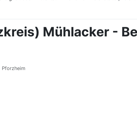
kreis) Mühlacker - B
m Pforzheim