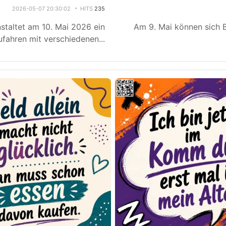
2026-05-07 20:30:02
HITS
235
staltet am 10. Mai 2026 ein
Am 9. Mai können sich B
fahren mit verschiedenen
...