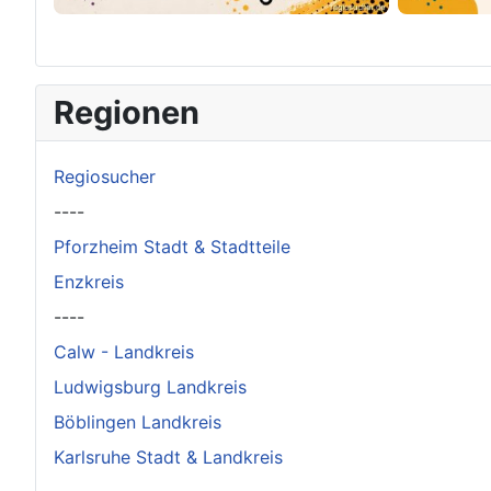
×
Original herunterladen
Regionen
Regiosucher
----
Pforzheim Stadt & Stadtteile
Enzkreis
----
Calw - Landkreis
Ludwigsburg Landkreis
Böblingen Landkreis
Karlsruhe Stadt & Landkreis