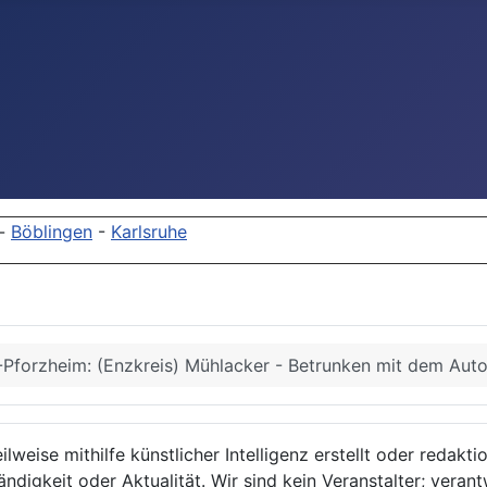
-
Böblingen
-
Karlsruhe
Pforzheim: (Enzkreis) Mühlacker - Betrunken mit dem Aut
lweise mithilfe künstlicher Intelligenz erstellt oder redakt
ndigkeit oder Aktualität. Wir sind kein Veranstalter; verant