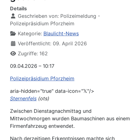
Details
Geschrieben von:
Polizeimeldung -
Polizeipräsidium Pforzheim
Kategorie:
Blaulicht-News
Veröffentlicht: 09. April 2026
Zugriffe: 162
09.04.2026 – 10:17
Polizeipräsidium Pforzheim
aria-hidden="true" data-icon="𝕏"/>
Sternenfels
(ots)
Zwischen Dienstagnachmittag und
Mittwochmorgen wurden Baumaschinen aus einem
Firmenfahrzeug entwendet.
Nach derzeitigen Erkenntnissen machte sich