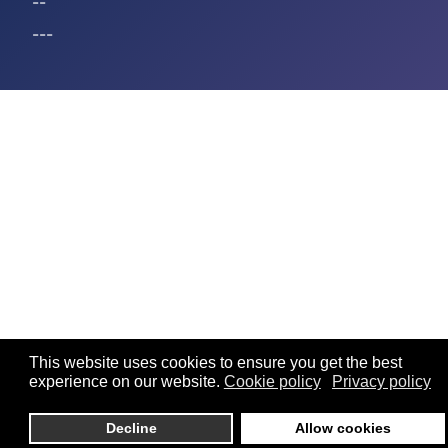
--
---
This website uses cookies to ensure you get the best
experience on our website.
Cookie policy
Privacy policy
Decline
Allow cookies