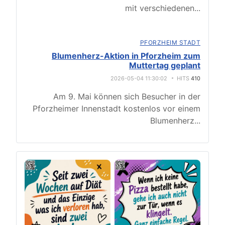
mit verschiedenen
...
PFORZHEIM STADT
Blumenherz-Aktion in Pforzheim zum
Muttertag geplant
2026-05-04 11:30:02
HITS
410
Am 9. Mai können sich Besucher in der
Pforzheimer Innenstadt kostenlos vor einem
Blumenherz
...