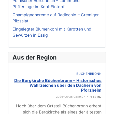
Polnischer Borschtsch – Lamm und
Pfifferlinge im Kohl-Eintopf
Champignoncreme auf Radicchio – Cremiger
Pilzsalat
Eingelegter Blumenkohl mit Karotten und
Gewürzen in Essig
Aus der Region
BÜCHENBRONN
Die Bergkirche Büchenbronn – Historisches
Wahrzeichen über den Dächern von
Pforzheim
2026-06-25 08:19:27
HITS
157
Hoch über dem Ortsteil Büchenbronn erhebt
sich die Bergkirche als eines der ältesten