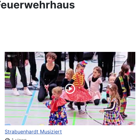
 Feuerwehrhaus
Strabuenhardt Musiziert
1 views