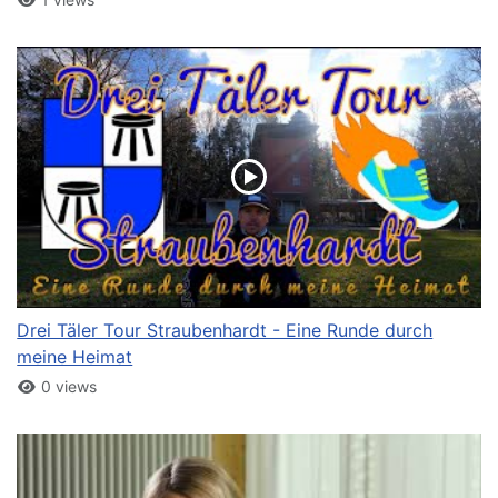
Drei Täler Tour Straubenhardt - Eine Runde durch
meine Heimat
0 views