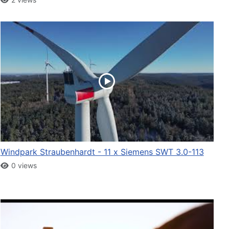
Windpark Straubenhardt - 11 x Siemens SWT 3.0-113
0 views