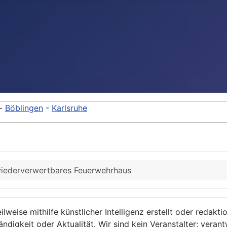
-
Böblingen
-
Karlsruhe
wiederverwertbares Feuerwehrhaus
lweise mithilfe künstlicher Intelligenz erstellt oder redakt
ndigkeit oder Aktualität. Wir sind kein Veranstalter; verant