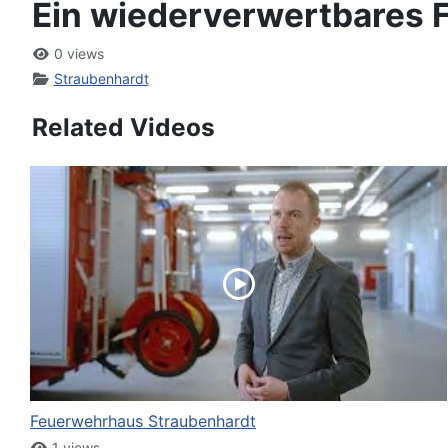
Ein wiederverwertbares
0 views
Straubenhardt
Related Videos
Feuerwehrhaus Straubenhardt
1 views