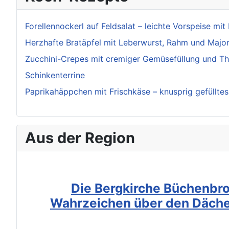
Forellennockerl auf Feldsalat – leichte Vorspeise mit
Herzhafte Bratäpfel mit Leberwurst, Rahm und Majo
Zucchini-Crepes mit cremiger Gemüsefüllung und T
Schinkenterrine
Paprikahäppchen mit Frischkäse – knusprig gefüllte
Aus der Region
Die Bergkirche Büchenbro
Wahrzeichen über den Däche