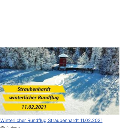
Winterlicher Rundflug Straubenhardt 11.02.2021
2 views