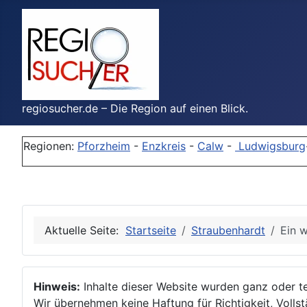
regiosucher.de – Die Region auf einen Blick.
Regionen:
Pforzheim
-
Enzkreis
-
Calw
-
Ludwigsburg
Aktuelle Seite:
Startseite
Straubenhardt
Ein 
Hinweis:
Inhalte dieser Website wurden ganz oder tei
Wir übernehmen keine Haftung für Richtigkeit, Vollstä