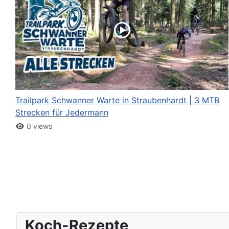
Trailpark Schwanner Warte in Straubenhardt | 3 MTB
Strecken für Jedermann
0 views
Koch-Rezepte