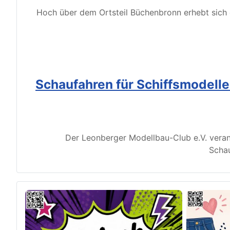
Hoch über dem Ortsteil Büchenbronn erhebt sich d
Schaufahren für Schiffsmodell
Der Leonberger Modellbau-Club e.V. veran
Schau