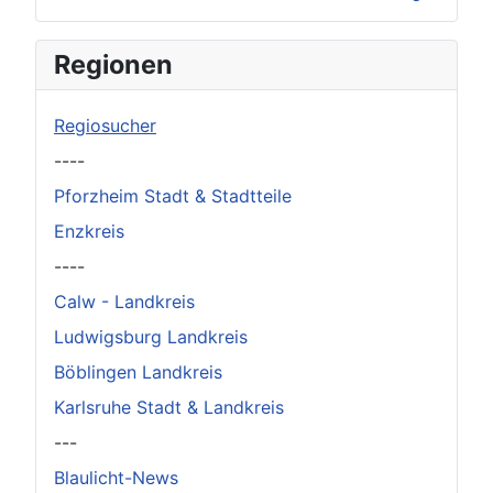
×
Original herunterladen
Regionen
Regiosucher
----
Pforzheim Stadt & Stadtteile
Enzkreis
----
Calw - Landkreis
Ludwigsburg Landkreis
Böblingen Landkreis
Karlsruhe Stadt & Landkreis
---
Blaulicht-News