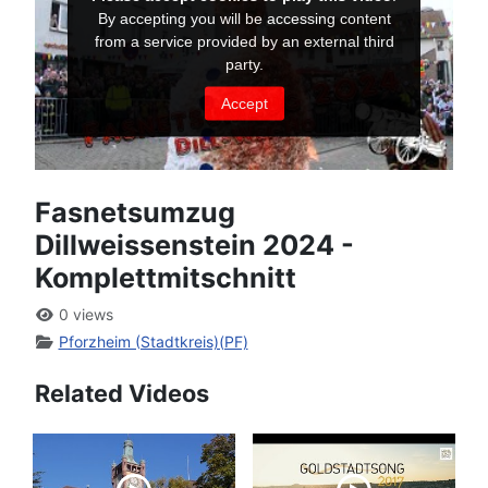
Fasnetsumzug
Dillweissenstein 2024 -
Komplettmitschnitt
0 views
Pforzheim (Stadtkreis)(PF)
Related Videos