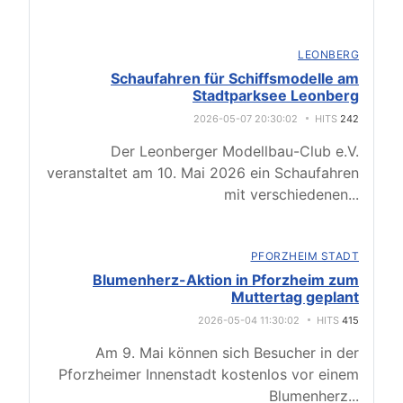
LEONBERG
Schaufahren für Schiffsmodelle am
Stadtparksee Leonberg
2026-05-07 20:30:02
HITS
242
Der Leonberger Modellbau-Club e.V.
veranstaltet am 10. Mai 2026 ein Schaufahren
mit verschiedenen
...
PFORZHEIM STADT
Blumenherz-Aktion in Pforzheim zum
Muttertag geplant
2026-05-04 11:30:02
HITS
415
Am 9. Mai können sich Besucher in der
Pforzheimer Innenstadt kostenlos vor einem
Blumenherz
...