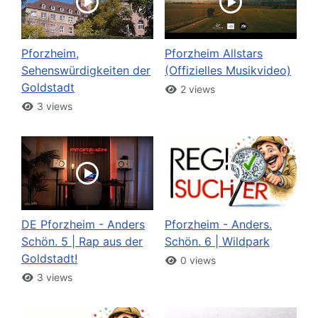
Pforzheim,
Pforzheim Allstars
Sehenswürdigkeiten der
(Offizielles Musikvideo)
Goldstadt
2 views
3 views
DE Pforzheim - Anders
Pforzheim - Anders.
Schön. 5 | Rap aus der
Schön. 6 | Wildpark
Goldstadt!
0 views
3 views