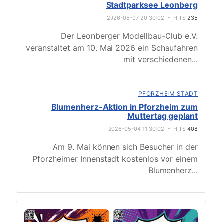
Stadtparksee Leonberg
2026-05-07 20:30:02
HITS
235
Der Leonberger Modellbau-Club e.V.
veranstaltet am 10. Mai 2026 ein Schaufahren
mit verschiedenen
...
PFORZHEIM STADT
Blumenherz-Aktion in Pforzheim zum
Muttertag geplant
2026-05-04 11:30:02
HITS
408
Am 9. Mai können sich Besucher in der
Pforzheimer Innenstadt kostenlos vor einem
Blumenherz
...