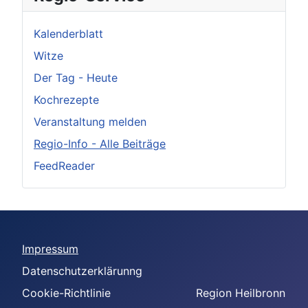
Kalenderblatt
Witze
Der Tag - Heute
Kochrezepte
Veranstaltung melden
Regio-Info - Alle Beiträge
FeedReader
Impressum
Datenschutzerklärunng
Cookie-Richtlinie
Region Heilbronn