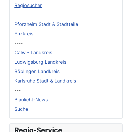
Regiosucher
----
Pforzheim Stadt & Stadtteile
Enzkreis
----
Calw - Landkreis
Ludwigsburg Landkreis
Böblingen Landkreis
Karlsruhe Stadt & Landkreis
---
Blaulicht-News
Suche
Regio-Service