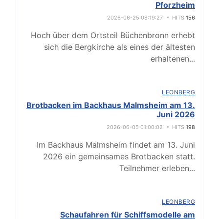
Pforzheim
2026-06-25 08:19:27
HITS
156
Hoch über dem Ortsteil Büchenbronn erhebt
sich die Bergkirche als eines der ältesten
erhaltenen
...
LEONBERG
Brotbacken im Backhaus Malmsheim am 13.
Juni 2026
2026-06-05 01:00:02
HITS
198
Im Backhaus Malmsheim findet am 13. Juni
2026 ein gemeinsames Brotbacken statt.
Teilnehmer erleben
...
LEONBERG
Schaufahren für Schiffsmodelle am