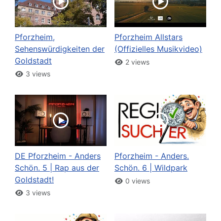
Pforzheim,
Pforzheim Allstars
Sehenswürdigkeiten der
(Offizielles Musikvideo)
Goldstadt
2 views
3 views
DE Pforzheim - Anders
Pforzheim - Anders.
Schön. 5 | Rap aus der
Schön. 6 | Wildpark
Goldstadt!
0 views
3 views