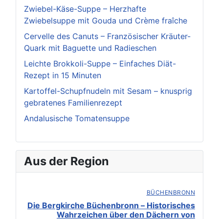
Zwiebel-Käse-Suppe – Herzhafte
Zwiebelsuppe mit Gouda und Crème fraîche
Cervelle des Canuts – Französischer Kräuter-
Quark mit Baguette und Radieschen
Leichte Brokkoli-Suppe – Einfaches Diät-
Rezept in 15 Minuten
Kartoffel-Schupfnudeln mit Sesam – knusprig
gebratenes Familienrezept
Andalusische Tomatensuppe
Aus der Region
BÜCHENBRONN
Die Bergkirche Büchenbronn – Historisches
Wahrzeichen über den Dächern von