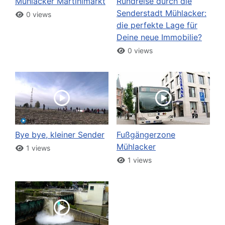
Mühlacker Martinimarkt
Rundreise durch die
Senderstadt Mühlacker:
0 views
die perfekte Lage für
Deine neue Immobilie?
0 views
Bye bye, kleiner Sender
Fußgängerzone
Mühlacker
1 views
1 views