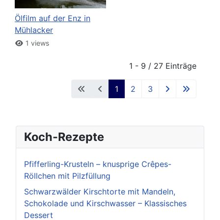
Ölfilm auf der Enz in
Mühlacker
1 views
1 - 9 / 27 Einträge
1
2
3
Koch-Rezepte
Pfifferling-Krusteln – knusprige Crêpes-
Röllchen mit Pilzfüllung
Schwarzwälder Kirschtorte mit Mandeln,
Schokolade und Kirschwasser – Klassisches
Dessert