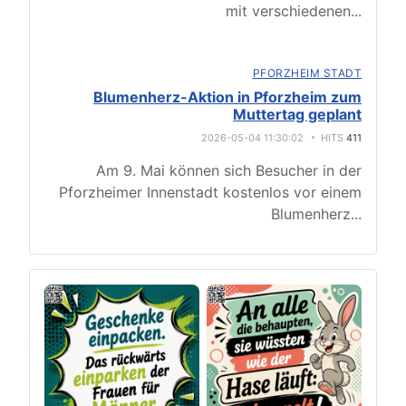
mit verschiedenen
...
PFORZHEIM STADT
Blumenherz-Aktion in Pforzheim zum
Muttertag geplant
2026-05-04 11:30:02
HITS
411
Am 9. Mai können sich Besucher in der
Pforzheimer Innenstadt kostenlos vor einem
Blumenherz
...