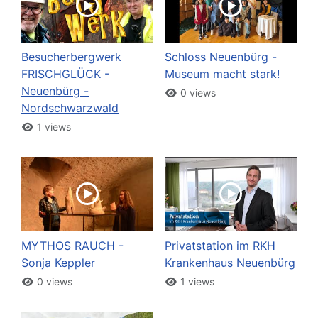
Besucherbergwerk
Schloss Neuenbürg -
FRISCHGLÜCK -
Museum macht stark!
Neuenbürg -
0 views
Nordschwarzwald
1 views
MYTHOS RAUCH -
Privatstation im RKH
Sonja Keppler
Krankenhaus Neuenbürg
0 views
1 views