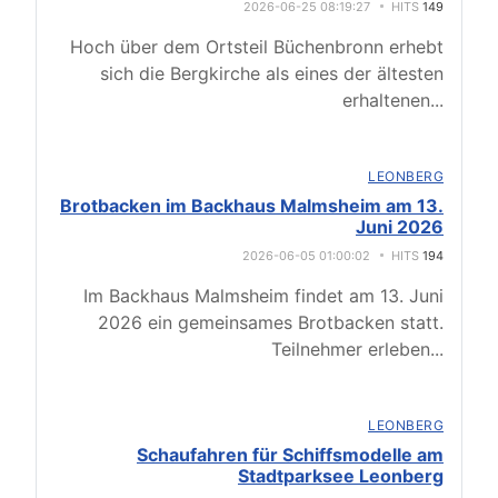
2026-06-25 08:19:27
HITS
149
Hoch über dem Ortsteil Büchenbronn erhebt
sich die Bergkirche als eines der ältesten
erhaltenen
...
LEONBERG
Brotbacken im Backhaus Malmsheim am 13.
Juni 2026
2026-06-05 01:00:02
HITS
194
Im Backhaus Malmsheim findet am 13. Juni
2026 ein gemeinsames Brotbacken statt.
Teilnehmer erleben
...
LEONBERG
Schaufahren für Schiffsmodelle am
Stadtparksee Leonberg