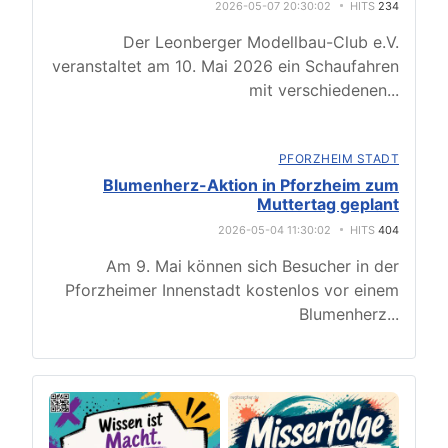
2026-05-07 20:30:02
HITS
234
Der Leonberger Modellbau-Club e.V.
veranstaltet am 10. Mai 2026 ein Schaufahren
mit verschiedenen
...
PFORZHEIM STADT
Blumenherz-Aktion in Pforzheim zum
Muttertag geplant
2026-05-04 11:30:02
HITS
404
Am 9. Mai können sich Besucher in der
Pforzheimer Innenstadt kostenlos vor einem
Blumenherz
...