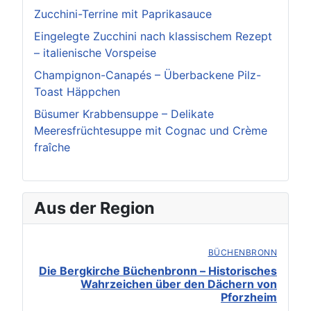
Zucchini-Terrine mit Paprikasauce
Eingelegte Zucchini nach klassischem Rezept
– italienische Vorspeise
Champignon-Canapés – Überbackene Pilz-
Toast Häppchen
Büsumer Krabbensuppe – Delikate
Meeresfrüchtesuppe mit Cognac und Crème
fraîche
Aus der Region
BÜCHENBRONN
Die Bergkirche Büchenbronn – Historisches
Wahrzeichen über den Dächern von
Pforzheim