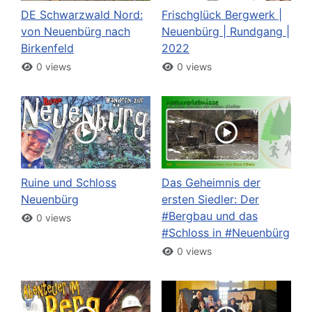
DE Schwarzwald Nord:
Frischglück Bergwerk |
von Neuenbürg nach
Neuenbürg | Rundgang |
Birkenfeld
2022
0 views
0 views
Ruine und Schloss
Das Geheimnis der
Neuenbürg
ersten Siedler: Der
#Bergbau und das
0 views
#Schloss in #Neuenbürg
0 views