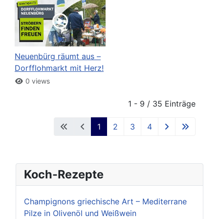
Neuenbürg räumt aus –
Dorfflohmarkt mit Herz!
0 views
1 - 9 / 35 Einträge
1
2
3
4
Koch-Rezepte
Champignons griechische Art – Mediterrane
Pilze in Olivenöl und Weißwein