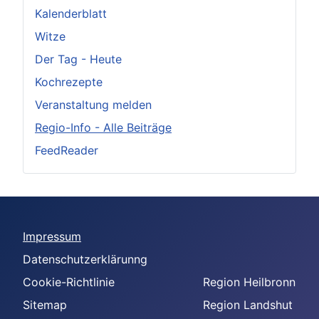
Kalenderblatt
Witze
Der Tag - Heute
Kochrezepte
Veranstaltung melden
Regio-Info - Alle Beiträge
FeedReader
Impressum
Datenschutzerklärunng
Cookie-Richtlinie
Region Heilbronn
Sitemap
Region Landshut