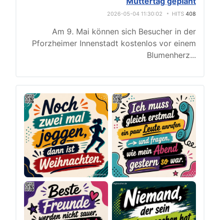
Muttertag geplant
2026-05-04 11:30:02
HITS
408
Am 9. Mai können sich Besucher in der
Pforzheimer Innenstadt kostenlos vor einem
Blumenherz
...