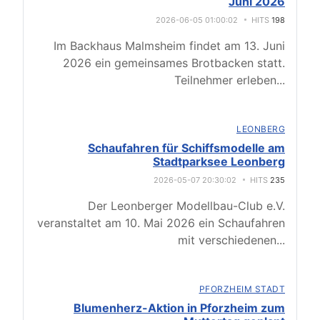
Juni 2026
2026-06-05 01:00:02
HITS
198
Im Backhaus Malmsheim findet am 13. Juni
2026 ein gemeinsames Brotbacken statt.
Teilnehmer erleben
...
LEONBERG
Schaufahren für Schiffsmodelle am
Stadtparksee Leonberg
2026-05-07 20:30:02
HITS
235
Der Leonberger Modellbau-Club e.V.
veranstaltet am 10. Mai 2026 ein Schaufahren
mit verschiedenen
...
PFORZHEIM STADT
Blumenherz-Aktion in Pforzheim zum