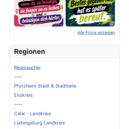
Alle Fotos anzeigen
×
Original herunterladen
Regionen
Regiosucher
----
Pforzheim Stadt & Stadtteile
Enzkreis
----
Calw - Landkreis
Ludwigsburg Landkreis