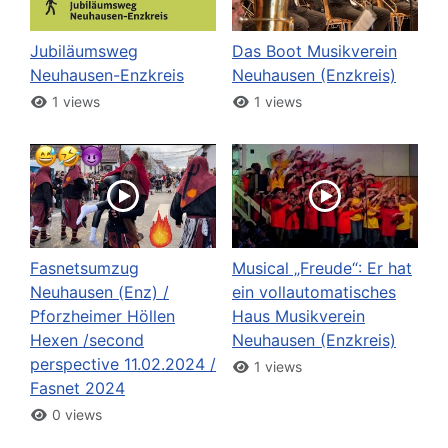
Jubiläumsweg
Das Boot Musikverein
Neuhausen-Enzkreis
Neuhausen (Enzkreis)
1 views
1 views
Fasnetsumzug
Musical „Freude“: Er hat
Neuhausen (Enz) /
ein vollautomatisches
Pforzheimer Höllen
Haus Musikverein
Hexen /second
Neuhausen (Enzkreis)
perspective 11.02.2024 /
1 views
Fasnet 2024
0 views