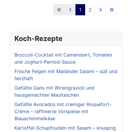
1
2
Koch-Rezepte
Broccoli-Cocktail mit Camembert, Tomaten
und Joghurt-Pernod-Sauce
Frische Feigen mit Mailänder Salami – süß und
herzhaft
Gefüllte Gans mit Wirsingravioli und
hausgemachten Maultaschen
Gefüllte Avocados mit cremiger Roquefort-
Crème – raffinierte Vorspeise mit
Blauschimmelkäse
Kartoffel-Schupfnudeln mit Sesam – knusprig