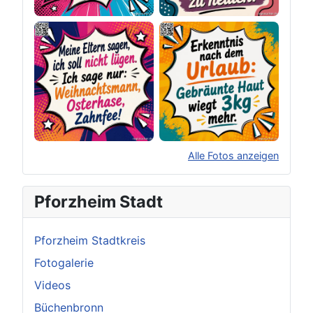
Alle Fotos anzeigen
×
Original herunterladen
Pforzheim Stadt
Pforzheim Stadtkreis
Fotogalerie
Videos
Büchenbronn