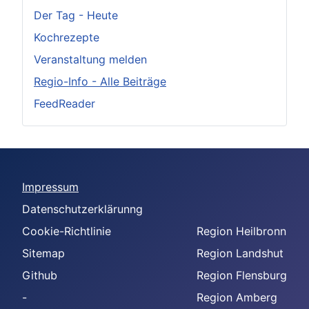
Der Tag - Heute
Kochrezepte
Veranstaltung melden
Regio-Info - Alle Beiträge
FeedReader
Impressum
Datenschutzerklärunng
Cookie-Richtlinie
Region Heilbronn
Sitemap
Region Landshut
Github
Region Flensburg
-
Region Amberg