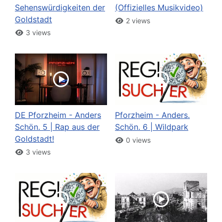
Sehenswürdigkeiten der
(Offizielles Musikvideo)
Goldstadt
2 views
3 views
DE Pforzheim - Anders
Pforzheim - Anders.
Schön. 5 | Rap aus der
Schön. 6 | Wildpark
Goldstadt!
0 views
3 views