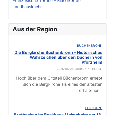
Französische Terrine – Klassiker der
Landhausküche
Aus der Region
BÜCHENBRONN
Die Bergkirche Büchenbronn – Historisches
Wahrzeichen über den Dächern von
Pforzheim
2026-06-25 08:19:27
HITS
151
Hoch über dem Ortsteil Büchenbronn erhebt
sich die Bergkirche als eines der ältesten
erhaltenen
...
LEONBERG
Brotbacken im Backhaus Malmsheim am 13.