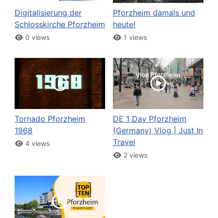
Digitalisierung der
Pforzheim damals und
Schlosskirche Pforzheim
heute!
0 views
1 views
Tornado Pforzheim
DE 1 Day Pforzheim
1968
(Germany) Vlog | Just In
Travel
4 views
2 views