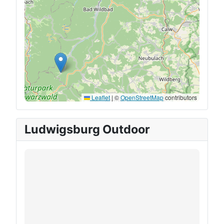
Leaflet
|
©
OpenStreetMap
contributors
Ludwigsburg Outdoor