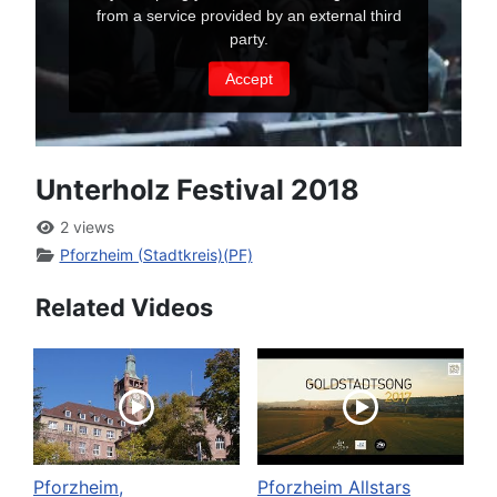
Unterholz Festival 2018
2 views
Pforzheim (Stadtkreis)(PF)
Related Videos
Pforzheim,
Pforzheim Allstars