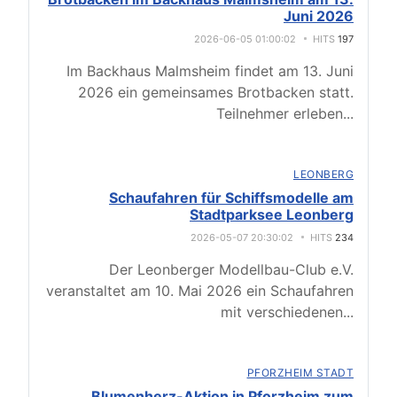
Juni 2026
2026-06-05 01:00:02
HITS
197
Im Backhaus Malmsheim findet am 13. Juni
2026 ein gemeinsames Brotbacken statt.
Teilnehmer erleben
...
LEONBERG
Schaufahren für Schiffsmodelle am
Stadtparksee Leonberg
2026-05-07 20:30:02
HITS
234
Der Leonberger Modellbau-Club e.V.
veranstaltet am 10. Mai 2026 ein Schaufahren
mit verschiedenen
...
PFORZHEIM STADT
Blumenherz-Aktion in Pforzheim zum