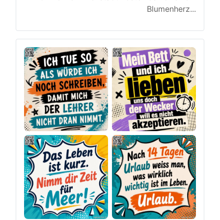
Blumenherz
...