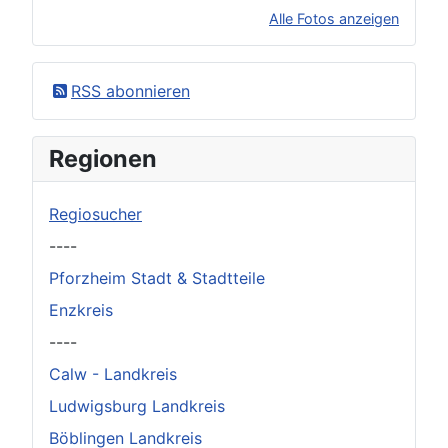
Alle Fotos anzeigen
×
Original herunterladen
RSS abonnieren
Regionen
Regiosucher
----
Pforzheim Stadt & Stadtteile
Enzkreis
----
Calw - Landkreis
Ludwigsburg Landkreis
Böblingen Landkreis