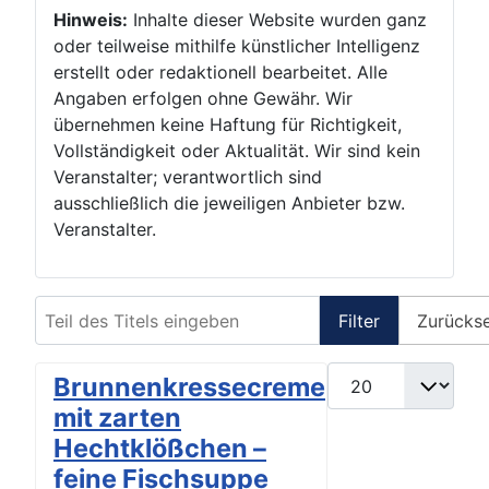
Hinweis:
Inhalte dieser Website wurden ganz
oder teilweise mithilfe künstlicher Intelligenz
erstellt oder redaktionell bearbeitet. Alle
Angaben erfolgen ohne Gewähr. Wir
übernehmen keine Haftung für Richtigkeit,
Vollständigkeit oder Aktualität. Wir sind kein
Veranstalter; verantwortlich sind
ausschließlich die jeweiligen Anbieter bzw.
Veranstalter.
Teil des Titels eingeben
Filter
Zurücks
Anzeige #
Brunnenkressecreme
mit zarten
Hechtklößchen –
feine Fischsuppe