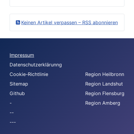
Keinen Artikel verpassen – RSS abonnieren
Impressum
Datenschutzerklärunng
Cookie-Richtlinie
Region Heilbronn
Sitemap
Region Landshut
Github
Region Flensburg
-
Region Amberg
--
---