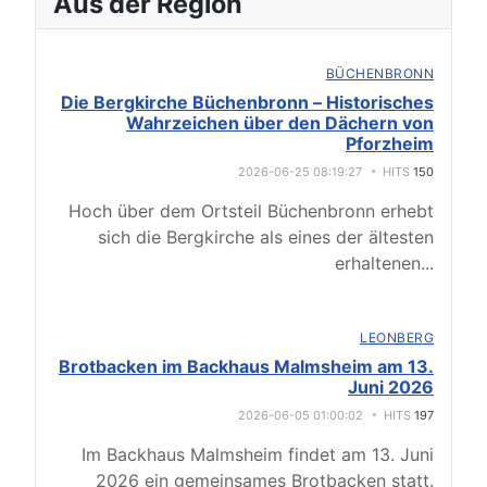
Aus der Region
BÜCHENBRONN
Die Bergkirche Büchenbronn – Historisches
Wahrzeichen über den Dächern von
Pforzheim
2026-06-25 08:19:27
HITS
150
Hoch über dem Ortsteil Büchenbronn erhebt
sich die Bergkirche als eines der ältesten
erhaltenen
...
LEONBERG
Brotbacken im Backhaus Malmsheim am 13.
Juni 2026
2026-06-05 01:00:02
HITS
197
Im Backhaus Malmsheim findet am 13. Juni
2026 ein gemeinsames Brotbacken statt.