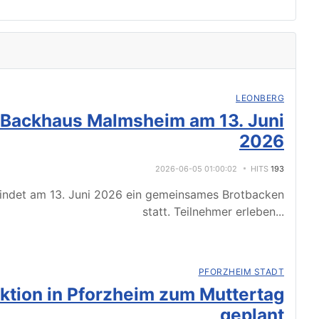
LEONBERG
 Backhaus Malmsheim am 13. Juni
2026
2026-06-05 01:00:02
HITS
193
indet am 13. Juni 2026 ein gemeinsames Brotbacken
statt. Teilnehmer erleben
...
PFORZHEIM STADT
tion in Pforzheim zum Muttertag
geplant