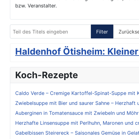
bzw. Veranstalter.
Teil des Titels eingeben
Filter
Zurücks
Haldenhof Ötisheim: Kleiner
Koch-Rezepte
Caldo Verde – Cremige Kartoffel-Spinat-Suppe mit 
Zwiebelsuppe mit Bier und saurer Sahne – Herzhaft 
Auberginen in Tomatensauce mit Zwiebeln und Möhr
Herzhafte Linsensuppe mit Perlhuhn, Maronen und 
Gabelbissen Steirereck – Saisonales Gemüse in Gela