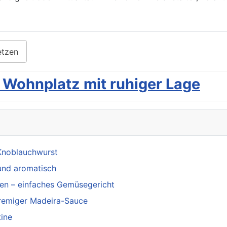
etzen
 Wohnplatz mit ruhiger Lage
Knoblauchwurst
und aromatisch
en – einfaches Gemüsegericht
cremiger Madeira-Sauce
tine