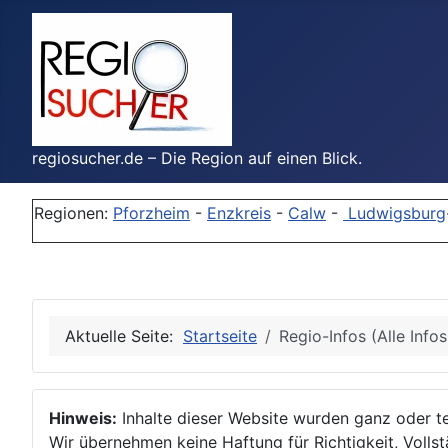
regiosucher.de – Die Region auf einen Blick.
Regionen:
Pforzheim
-
Enzkreis
-
Calw
-
Ludwigsburg
Aktuelle Seite:
Startseite
Regio-Infos (Alle Info
Hinweis:
Inhalte dieser Website wurden ganz oder tei
Wir übernehmen keine Haftung für Richtigkeit, Vollstä