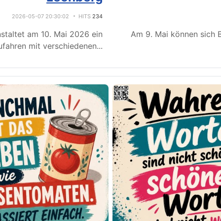
2026-05-07 20:30:02
HITS
234
staltet am 10. Mai 2026 ein
Am 9. Mai können sich B
fahren mit verschiedenen
...