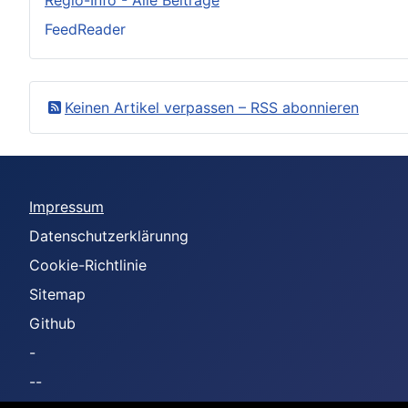
FeedReader
Keinen Artikel verpassen – RSS abonnieren
Impressum
Datenschutzerklärunng
Cookie-Richtlinie
Sitemap
Github
-
--