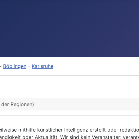
-
Böblingen
-
Karlsruhe
s der Regionen)
lweise mithilfe künstlicher Intelligenz erstellt oder redakt
ndigkeit oder Aktualität. Wir sind kein Veranstalter; verant