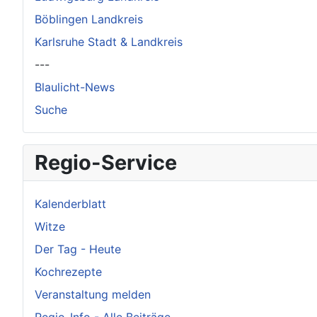
Böblingen Landkreis
Karlsruhe Stadt & Landkreis
---
Blaulicht-News
Suche
Regio-Service
Kalenderblatt
Witze
Der Tag - Heute
Kochrezepte
Veranstaltung melden
Regio-Info - Alle Beiträge