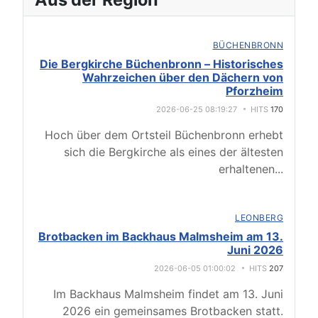
BÜCHENBRONN
Die Bergkirche Büchenbronn – Historisches
Wahrzeichen über den Dächern von
Pforzheim
2026-06-25 08:19:27
HITS
170
Hoch über dem Ortsteil Büchenbronn erhebt
sich die Bergkirche als eines der ältesten
erhaltenen
...
LEONBERG
Brotbacken im Backhaus Malmsheim am 13.
Juni 2026
2026-06-05 01:00:02
HITS
207
Im Backhaus Malmsheim findet am 13. Juni
2026 ein gemeinsames Brotbacken statt.