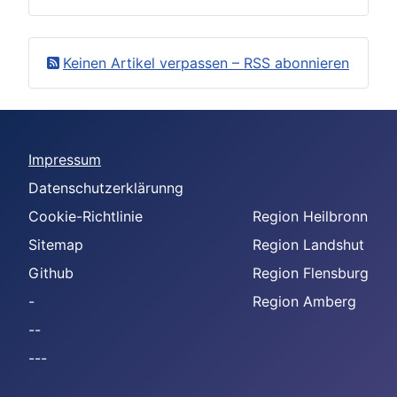
Keinen Artikel verpassen – RSS abonnieren
Impressum
Datenschutzerklärunng
Cookie-Richtlinie
Region Heilbronn
Sitemap
Region Landshut
Github
Region Flensburg
-
Region Amberg
--
---