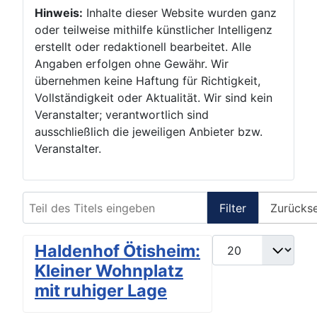
Hinweis:
Inhalte dieser Website wurden ganz
oder teilweise mithilfe künstlicher Intelligenz
erstellt oder redaktionell bearbeitet. Alle
Angaben erfolgen ohne Gewähr. Wir
übernehmen keine Haftung für Richtigkeit,
Vollständigkeit oder Aktualität. Wir sind kein
Veranstalter; verantwortlich sind
ausschließlich die jeweiligen Anbieter bzw.
Veranstalter.
Teil des Titels eingeben
Filter
Zurücks
Anzeige #
Haldenhof Ötisheim:
Kleiner Wohnplatz
mit ruhiger Lage