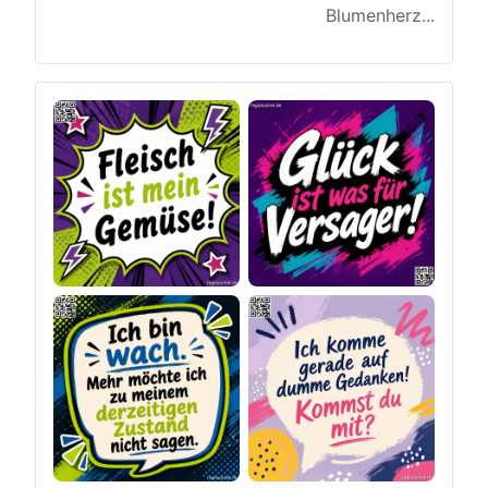
Blumenherz
...