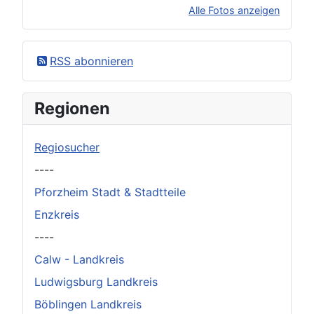
Alle Fotos anzeigen
×
Original herunterladen
RSS abonnieren
Regionen
Regiosucher
----
Pforzheim Stadt & Stadtteile
Enzkreis
----
Calw - Landkreis
Ludwigsburg Landkreis
Böblingen Landkreis