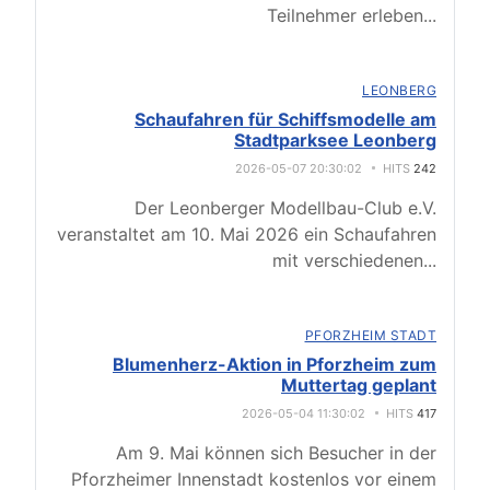
Teilnehmer erleben
...
LEONBERG
Schaufahren für Schiffsmodelle am
Stadtparksee Leonberg
2026-05-07 20:30:02
HITS
242
Der Leonberger Modellbau-Club e.V.
veranstaltet am 10. Mai 2026 ein Schaufahren
mit verschiedenen
...
PFORZHEIM STADT
Blumenherz-Aktion in Pforzheim zum
Muttertag geplant
2026-05-04 11:30:02
HITS
417
Am 9. Mai können sich Besucher in der
Pforzheimer Innenstadt kostenlos vor einem