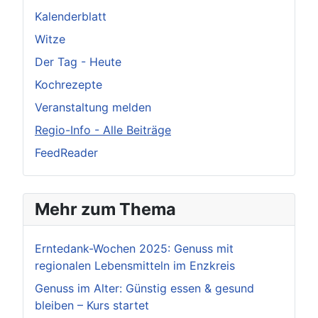
Kalenderblatt
Witze
Der Tag - Heute
Kochrezepte
Veranstaltung melden
Regio-Info - Alle Beiträge
FeedReader
Mehr zum Thema
Erntedank-Wochen 2025: Genuss mit
regionalen Lebensmitteln im Enzkreis
Genuss im Alter: Günstig essen & gesund
bleiben – Kurs startet