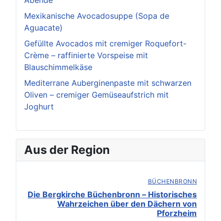
Abende
Mexikanische Avocadosuppe (Sopa de
Aguacate)
Gefüllte Avocados mit cremiger Roquefort-
Crème – raffinierte Vorspeise mit
Blauschimmelkäse
Mediterrane Auberginenpaste mit schwarzen
Oliven – cremiger Gemüseaufstrich mit
Joghurt
Aus der Region
BÜCHENBRONN
Die Bergkirche Büchenbronn – Historisches
Wahrzeichen über den Dächern von
Pforzheim