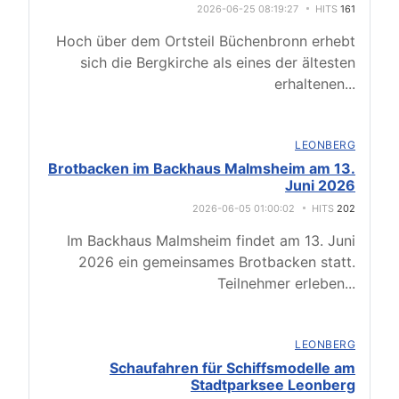
2026-06-25 08:19:27
HITS
161
Hoch über dem Ortsteil Büchenbronn erhebt
sich die Bergkirche als eines der ältesten
erhaltenen
...
LEONBERG
Brotbacken im Backhaus Malmsheim am 13.
Juni 2026
2026-06-05 01:00:02
HITS
202
Im Backhaus Malmsheim findet am 13. Juni
2026 ein gemeinsames Brotbacken statt.
Teilnehmer erleben
...
LEONBERG
Schaufahren für Schiffsmodelle am
Stadtparksee Leonberg