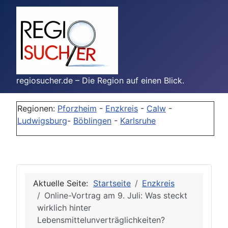
regiosucher.de – Die Region auf einen Blick.
Regionen:
Pforzheim
-
Enzkreis
-
Calw
-
Ludwigsburg
-
Böblingen
-
Karlsruhe
Aktuelle Seite:
Startseite
Enzkreis
Online-Vortrag am 9. Juli: Was steckt
wirklich hinter
Lebensmittelunverträglichkeiten?