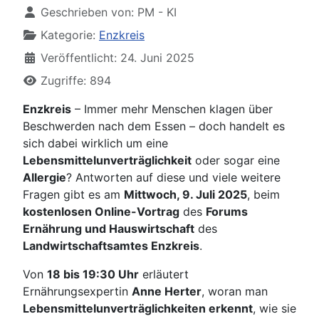
Geschrieben von:
PM - KI
Kategorie:
Enzkreis
Veröffentlicht: 24. Juni 2025
Zugriffe: 894
Enzkreis
– Immer mehr Menschen klagen über
Beschwerden nach dem Essen – doch handelt es
sich dabei wirklich um eine
Lebensmittelunverträglichkeit
oder sogar eine
Allergie
? Antworten auf diese und viele weitere
Fragen gibt es am
Mittwoch, 9. Juli 2025
, beim
kostenlosen Online-Vortrag
des
Forums
Ernährung und Hauswirtschaft
des
Landwirtschaftsamtes Enzkreis
.
Von
18 bis 19:30 Uhr
erläutert
Ernährungsexpertin
Anne Herter
, woran man
Lebensmittelunverträglichkeiten erkennt
, wie sie