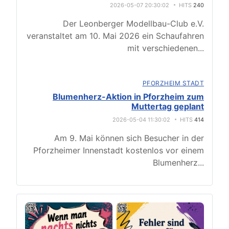
2026-05-07 20:30:02
HITS
240
Der Leonberger Modellbau-Club e.V.
veranstaltet am 10. Mai 2026 ein Schaufahren
mit verschiedenen
...
PFORZHEIM STADT
Blumenherz-Aktion in Pforzheim zum
Muttertag geplant
2026-05-04 11:30:02
HITS
414
Am 9. Mai können sich Besucher in der
Pforzheimer Innenstadt kostenlos vor einem
Blumenherz
...