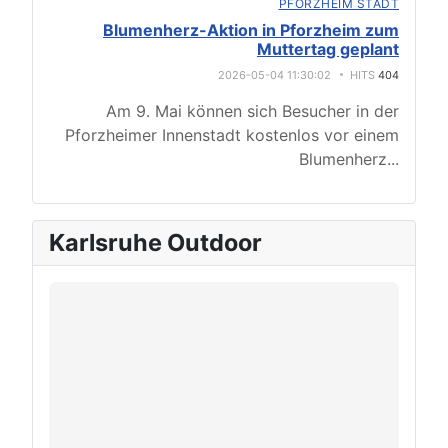
PFORZHEIM STADT
Blumenherz-Aktion in Pforzheim zum
Muttertag geplant
2026-05-04 11:30:02
HITS
404
Am 9. Mai können sich Besucher in der
Pforzheimer Innenstadt kostenlos vor einem
Blumenherz
...
Karlsruhe Outdoor