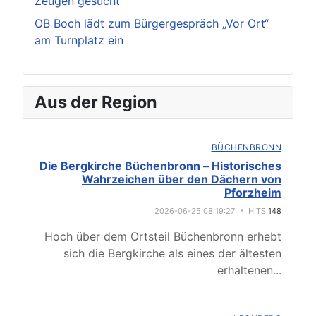
Zeugen gesucht
OB Boch lädt zum Bürgergespräch „Vor Ort“
am Turnplatz ein
Aus der Region
BÜCHENBRONN
Die Bergkirche Büchenbronn – Historisches
Wahrzeichen über den Dächern von
Pforzheim
2026-06-25 08:19:27
HITS
148
Hoch über dem Ortsteil Büchenbronn erhebt
sich die Bergkirche als eines der ältesten
erhaltenen
...