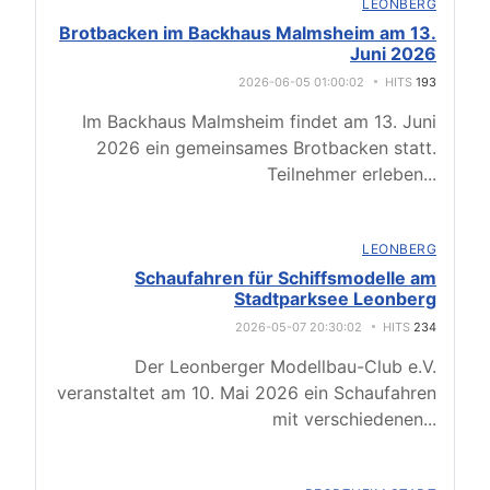
LEONBERG
Brotbacken im Backhaus Malmsheim am 13.
Juni 2026
2026-06-05 01:00:02
HITS
193
Im Backhaus Malmsheim findet am 13. Juni
2026 ein gemeinsames Brotbacken statt.
Teilnehmer erleben
...
LEONBERG
Schaufahren für Schiffsmodelle am
Stadtparksee Leonberg
2026-05-07 20:30:02
HITS
234
Der Leonberger Modellbau-Club e.V.
veranstaltet am 10. Mai 2026 ein Schaufahren
mit verschiedenen
...