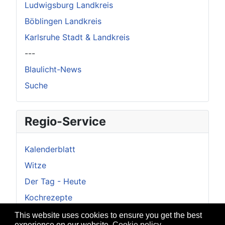
Ludwigsburg Landkreis
Böblingen Landkreis
Karlsruhe Stadt & Landkreis
---
Blaulicht-News
Suche
Regio-Service
Kalenderblatt
Witze
Der Tag - Heute
Kochrezepte
Veranstaltung melden
This website uses cookies to ensure you get the best
experience on our website.
Cookie policy