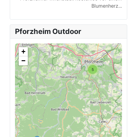
Blumenherz
...
Pforzheim Outdoor
+
−
5