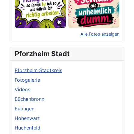
Alle Fotos anzeigen
×
Original herunterladen
Pforzheim Stadt
Pforzheim Stadtkreis
Fotogalerie
Videos
Büchenbronn
Eutingen
Hohenwart
Huchenfeld