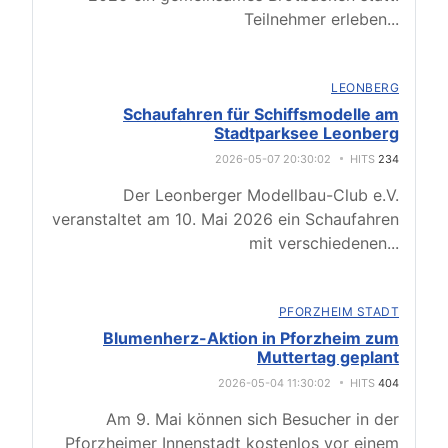
Teilnehmer erleben
...
LEONBERG
Schaufahren für Schiffsmodelle am
Stadtparksee Leonberg
2026-05-07 20:30:02
HITS
234
Der Leonberger Modellbau-Club e.V.
veranstaltet am 10. Mai 2026 ein Schaufahren
mit verschiedenen
...
PFORZHEIM STADT
Blumenherz-Aktion in Pforzheim zum
Muttertag geplant
2026-05-04 11:30:02
HITS
404
Am 9. Mai können sich Besucher in der
Pforzheimer Innenstadt kostenlos vor einem