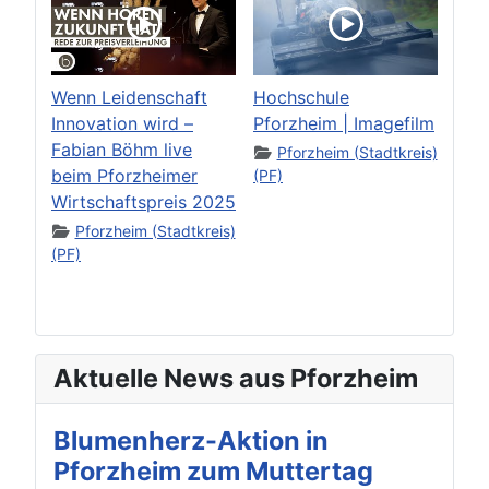
Wenn Leidenschaft
Hochschule
Innovation wird –
Pforzheim | Imagefilm
Fabian Böhm live
Pforzheim (Stadtkreis)
beim Pforzheimer
(PF)
Wirtschaftspreis 2025
Pforzheim (Stadtkreis)
(PF)
Aktuelle News aus Pforzheim
Blumenherz-Aktion in
Pforzheim zum Muttertag