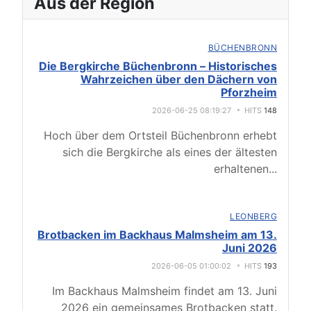
Aus der Region
BÜCHENBRONN
Die Bergkirche Büchenbronn – Historisches
Wahrzeichen über den Dächern von
Pforzheim
2026-06-25 08:19:27
HITS
148
Hoch über dem Ortsteil Büchenbronn erhebt
sich die Bergkirche als eines der ältesten
erhaltenen
...
LEONBERG
Brotbacken im Backhaus Malmsheim am 13.
Juni 2026
2026-06-05 01:00:02
HITS
193
Im Backhaus Malmsheim findet am 13. Juni
2026 ein gemeinsames Brotbacken statt.