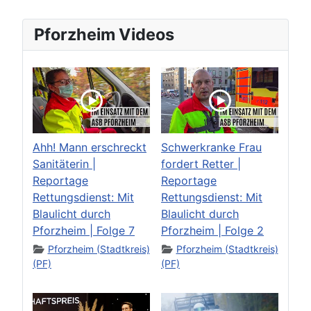
Pforzheim Videos
Ahh! Mann erschreckt
Schwerkranke Frau
Sanitäterin |
fordert Retter |
Reportage
Reportage
Rettungsdienst: Mit
Rettungsdienst: Mit
Blaulicht durch
Blaulicht durch
Pforzheim | Folge 7
Pforzheim | Folge 2
Pforzheim (Stadtkreis)
Pforzheim (Stadtkreis)
(PF)
(PF)