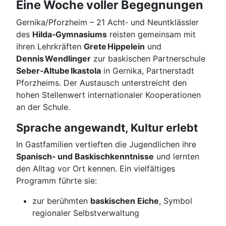
Eine Woche voller Begegnungen
Gernika/Pforzheim – 21 Acht‑ und Neuntklässler
des
Hilda‑Gymnasiums
reisten gemeinsam mit
ihren Lehrkräften
Grete Hippelein
und
Dennis Wendlinger
zur baskischen Partnerschule
Seber‑Altube Ikastola
in Gernika, Partnerstadt
Pforzheims. Der Austausch unterstreicht den
hohen Stellenwert internationaler Kooperationen
an der Schule.
Sprache angewandt, Kultur erlebt
In Gastfamilien vertieften die Jugendlichen ihre
Spanisch‑ und Baskischkenntnisse
und lernten
den Alltag vor Ort kennen. Ein vielfältiges
Programm führte sie:
zur berühmten
baskischen Eiche
, Symbol
regionaler Selbstverwaltung