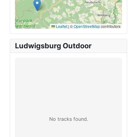
Leaflet
|
©
OpenStreetMap
contributors
Ludwigsburg Outdoor
No tracks found.