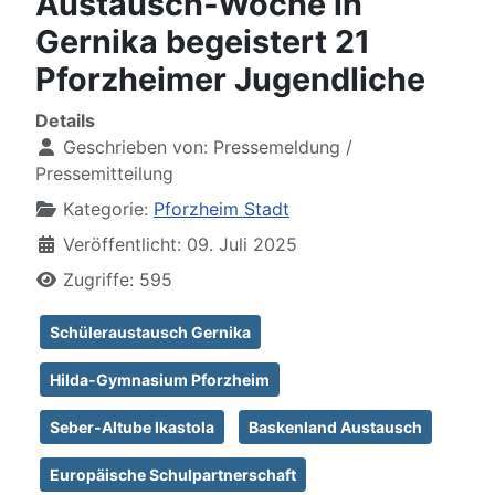
Austausch‑Woche in
Gernika begeistert 21
Pforzheimer Jugendliche
Details
Geschrieben von:
Pressemeldung /
Pressemitteilung
Kategorie:
Pforzheim Stadt
Veröffentlicht: 09. Juli 2025
Zugriffe: 595
Schüleraustausch Gernika
Hilda‑Gymnasium Pforzheim
Seber‑Altube Ikastola
Baskenland Austausch
Europäische Schulpartnerschaft