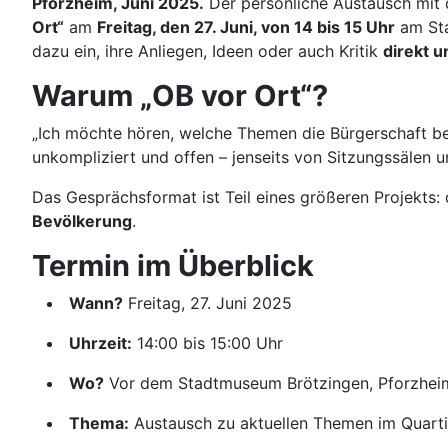
Pforzheim, Juni 2025.
Der persönliche Austausch mit d
Ort“
am
Freitag, den 27. Juni, von 14 bis 15 Uhr
am St
dazu ein, ihre Anliegen, Ideen oder auch Kritik
direkt u
Warum „OB vor Ort“?
„Ich möchte hören, welche Themen die Bürgerschaft b
unkompliziert und offen – jenseits von Sitzungssälen 
Das Gesprächsformat ist Teil eines größeren Projekts:
Bevölkerung
.
Termin im Überblick
Wann?
Freitag, 27. Juni 2025
Uhrzeit:
14:00 bis 15:00 Uhr
Wo?
Vor dem Stadtmuseum Brötzingen, Pforzhei
Thema:
Austausch zu aktuellen Themen im Quarti