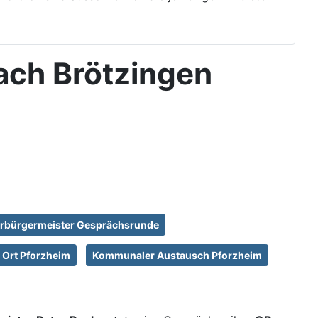
ach Brötzingen
rbürgermeister Gesprächsrunde
r Ort Pforzheim
Kommunaler Austausch Pforzheim