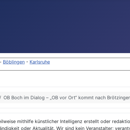
-
Böblingen
-
Karlsruhe
OB Boch im Dialog – „OB vor Ort“ kommt nach Brötzinge
lweise mithilfe künstlicher Intelligenz erstellt oder redakt
ndigkeit oder Aktualität. Wir sind kein Veranstalter; verant