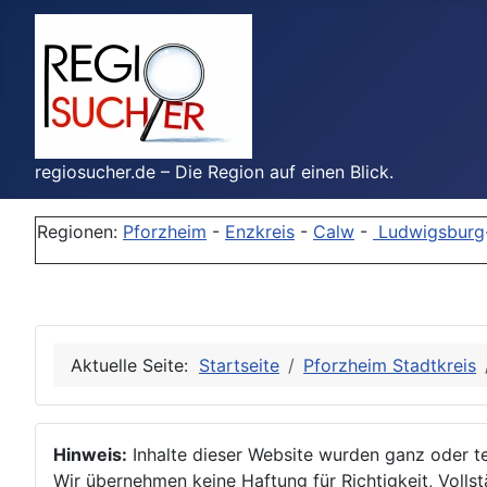
regiosucher.de – Die Region auf einen Blick.
Regionen:
Pforzheim
-
Enzkreis
-
Calw
-
Ludwigsburg
Aktuelle Seite:
Startseite
Pforzheim Stadtkreis
Hinweis:
Inhalte dieser Website wurden ganz oder tei
Wir übernehmen keine Haftung für Richtigkeit, Vollstä