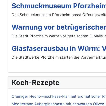
Schmuckmuseum Pforzheim:
Das Schmuckmuseum Pforzheim passt Öffnungszeiten
Warnung vor betrügerischen
Die Stadt Pforzheim warnt vor gefälschten E-Mails, 
Glasfaserausbau in Würm: Vo
Die Stadtwerke Pforzheim starten die Vorvermarktun
Koch-Rezepte
Cremiger Hecht-Frischkäse-Flan mit aromatischer K
Mediterrane Auberginenpaste mit schwarzen Oliven 