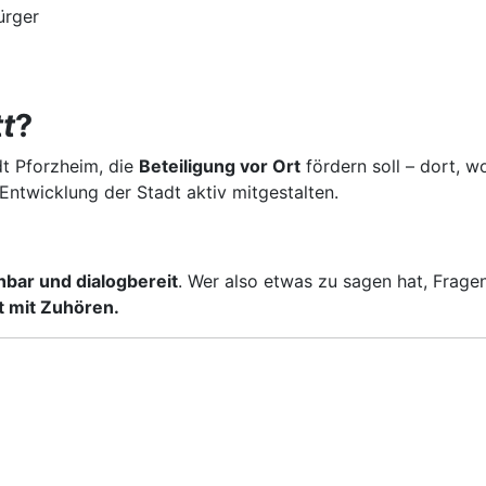
ürger
t
?
adt Pforzheim, die
Beteiligung vor Ort
fördern soll – dort, 
e Entwicklung der Stadt aktiv mitgestalten.
hbar und dialogbereit
. Wer also etwas zu sagen hat, Fragen
t mit Zuhören.