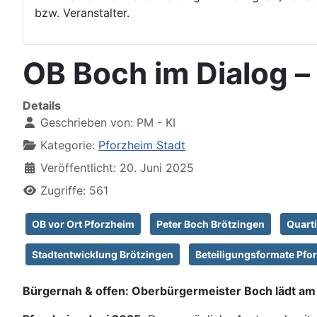
bzw. Veranstalter.
OB Boch im Dialog –
Details
Geschrieben von:
PM - KI
Kategorie:
Pforzheim Stadt
Veröffentlicht: 20. Juni 2025
Zugriffe: 561
OB vor Ort Pforzheim
Peter Boch Brötzingen
Quart
Stadtentwicklung Brötzingen
Beteiligungsformate Pfo
Bürgernah & offen: Oberbürgermeister Boch lädt a