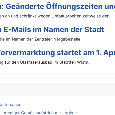
 Geänderte Öffnungszeiten u
 an und schränkt wegen Umbauarbeiten zeitweise den...
 E-Mails im Namen der Stadt
die im Namen der Zentralen Vergabestelle...
rvermarktung startet am 1. Apr
g für den Glasfaserausbau im Stadtteil Würm....
räutersauce
– cremiger Gemüseaufstrich mit Joghurt