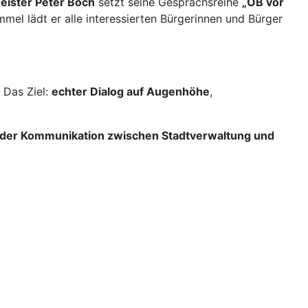
ister Peter Boch
setzt seine Gesprächsreihe
„OB vor
mmel lädt er alle interessierten Bürgerinnen und Bürger
 Das Ziel:
echter Dialog auf Augenhöhe
,
 der Kommunikation zwischen Stadtverwaltung und