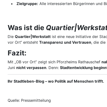
Zielgruppe:
Alle interessierten Bürgerinnen und B
Was ist die
Quartier|Werkstat
Die
Quartier|Werkstatt
ist eine neue Initiative der St
vor Ort“ entsteht
Transparenz und Vertrauen
, die di
Fazit:
Mit „OB vor Ort“ zeigt sich Pforzheims Rathauschef
na
Juni
nicht verpassen
. Denn:
Stadtentwicklung beginn
Ihr Stadtleben-Blog – wo Politik auf Menschen trifft.
Quelle: Pressemitteilung