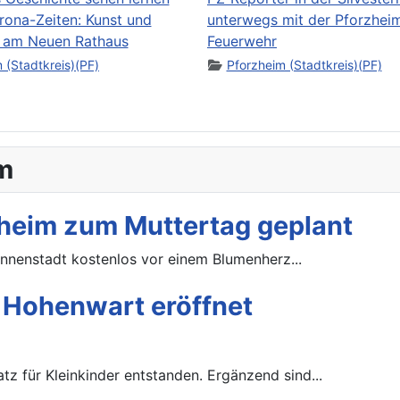
orona-Zeiten: Kunst und
unterwegs mit der Pforzhei
 am Neuen Rathaus
Feuerwehr
 (Stadtkreis)(PF)
Pforzheim (Stadtkreis)(PF)
m
heim zum Muttertag geplant
Innenstadt kostenlos vor einem Blumenherz...
n Hohenwart eröffnet
tz für Kleinkinder entstanden. Ergänzend sind...