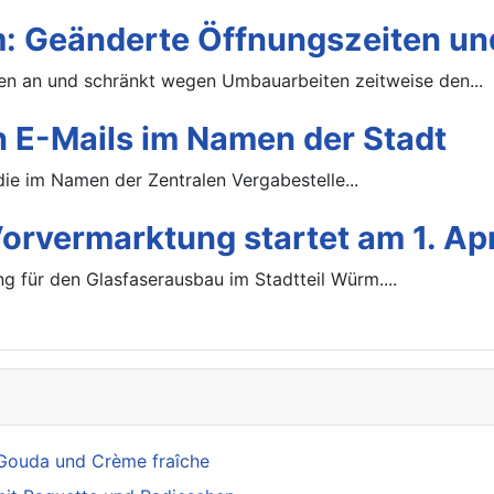
 Geänderte Öffnungszeiten u
 an und schränkt wegen Umbauarbeiten zeitweise den...
 E-Mails im Namen der Stadt
die im Namen der Zentralen Vergabestelle...
rvermarktung startet am 1. Apr
g für den Glasfaserausbau im Stadtteil Würm....
Gouda und Crème fraîche