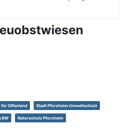
reuobstwiesen
 für Offenland
Stadt Pforzheim Umweltschutz
g BW
Naturschutz Pforzheim