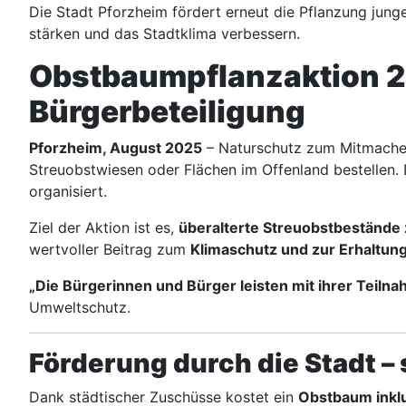
Die Stadt Pforzheim fördert erneut die Pflanzung junge
stärken und das Stadtklima verbessern.
Obstbaumpflanzaktion 20
Bürgerbeteiligung
Pforzheim, August 2025
– Naturschutz zum Mitmach
Streuobstwiesen oder Flächen im Offenland bestellen. 
organisiert.
Ziel der Aktion ist es,
überalterte Streuobstbestände
wertvoller Beitrag zum
Klimaschutz und zur Erhaltung
„Die Bürgerinnen und Bürger leisten mit ihrer Teiln
Umweltschutz.
Förderung durch die Stadt –
Dank städtischer Zuschüsse kostet ein
Obstbaum inklu