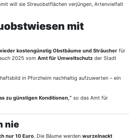
t will sie Streuobstflächen verjüngen, Artenvielfalt
uobstwiesen mit
 wieder kostengünstig Obstbäume und Sträucher
für
 auch 2025 vom
Amt für Umweltschutz
der Stadt
aftsbild in Pforzheim nachhaltig aufzuwerten – ein
as zu günstigen Konditionen,“
so das Amt für
h nie
ch nur 10 Euro
. Die Bäume werden
wurzelnackt