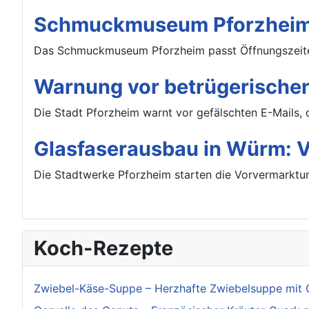
Schmuckmuseum Pforzheim:
Das Schmuckmuseum Pforzheim passt Öffnungszeiten
Warnung vor betrügerischen
Die Stadt Pforzheim warnt vor gefälschten E-Mails, 
Glasfaserausbau in Würm: Vo
Die Stadtwerke Pforzheim starten die Vorvermarktun
Koch-Rezepte
Zwiebel-Käse-Suppe – Herzhafte Zwiebelsuppe mit 