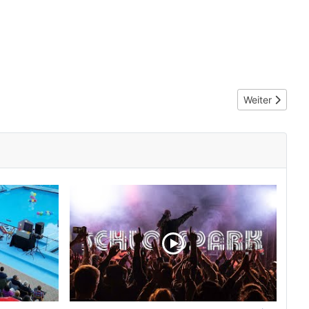
Nächster Beit
Weiter