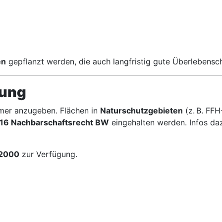
en
gepflanzt werden, die auch langfristig gute Überlebensc
tung
mer anzugeben. Flächen in
Naturschutzgebieten
(z. B. FF
16 Nachbarschaftsrecht BW
eingehalten werden. Infos daz
2000
zur Verfügung.