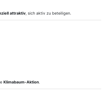
nziell attraktiv
, sich aktiv zu beteiligen.
te
Klimabaum-Aktion
.