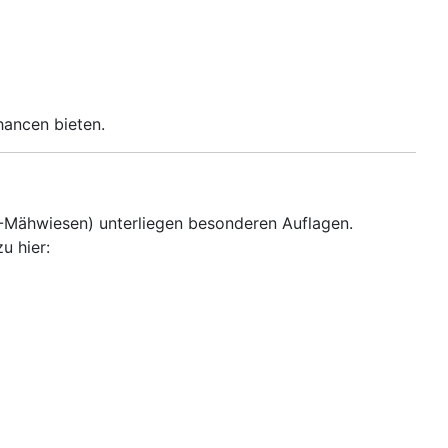
hancen bieten.
H-Mähwiesen) unterliegen besonderen Auflagen.
u hier: