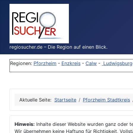
regiosucher.de – Die Region auf einen Blick.
Regionen:
Pforzheim
-
Enzkreis
-
Calw
-
Ludwigsburg
Aktuelle Seite:
Startseite
Pforzheim Stadtkreis
Hinweis:
Inhalte dieser Website wurden ganz oder tei
Wir übernehmen keine Haftung für Richtigkeit, Vollstä