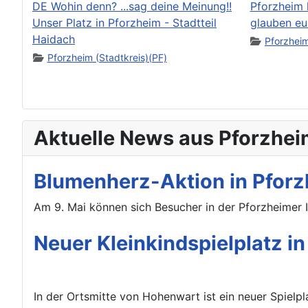
DE Wohin denn? ...sag deine Meinung!!
Pforzheim 
Unser Platz in Pforzheim - Stadtteil
glauben eu
Haidach
Pforzheim
Pforzheim (Stadtkreis)(PF)
Aktuelle News aus Pforzhei
Blumenherz-Aktion in Pforz
Am 9. Mai können sich Besucher in der Pforzheimer 
Neuer Kleinkindspielplatz i
In der Ortsmitte von Hohenwart ist ein neuer Spielpla