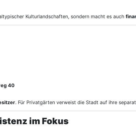
naltypischer Kulturlandschaften, sondern macht es auch
fina
eg 40
esitzer
. Für Privatgärten verweist die Stadt auf ihre separa
istenz im Fokus