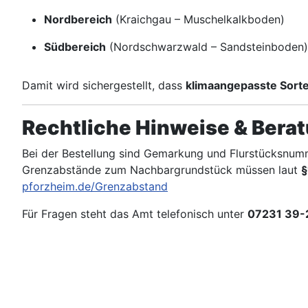
Nordbereich
(Kraichgau – Muschelkalkboden)
Südbereich
(Nordschwarzwald – Sandsteinboden)
Damit wird sichergestellt, dass
klimaangepasste Sort
Rechtliche Hinweise & Bera
Bei der Bestellung sind Gemarkung und Flurstücksnum
Grenzabstände zum Nachbargrundstück müssen laut
§
pforzheim.de/Grenzabstand
Für Fragen steht das Amt telefonisch unter
07231 39-