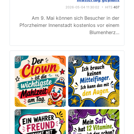
2026-05-04 11:30:02
HITS
407
Am 9. Mai können sich Besucher in der
Pforzheimer Innenstadt kostenlos vor einem
Blumenherz
...