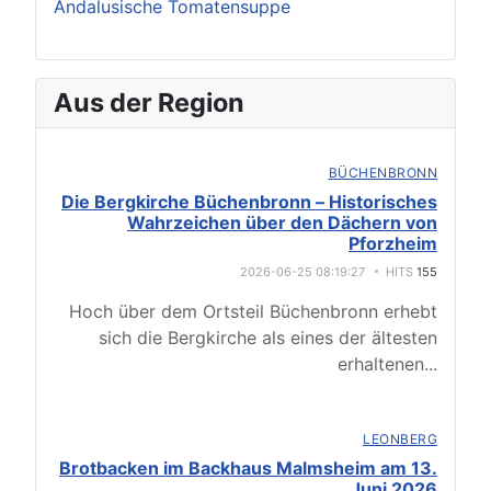
Andalusische Tomatensuppe
Aus der Region
BÜCHENBRONN
Die Bergkirche Büchenbronn – Historisches
Wahrzeichen über den Dächern von
Pforzheim
2026-06-25 08:19:27
HITS
155
Hoch über dem Ortsteil Büchenbronn erhebt
sich die Bergkirche als eines der ältesten
erhaltenen
...
LEONBERG
Brotbacken im Backhaus Malmsheim am 13.
Juni 2026