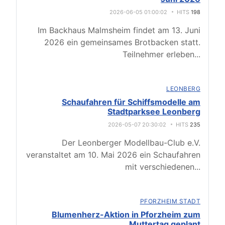
2026-06-05 01:00:02
HITS
198
Im Backhaus Malmsheim findet am 13. Juni
2026 ein gemeinsames Brotbacken statt.
Teilnehmer erleben
...
LEONBERG
Schaufahren für Schiffsmodelle am
Stadtparksee Leonberg
2026-05-07 20:30:02
HITS
235
Der Leonberger Modellbau-Club e.V.
veranstaltet am 10. Mai 2026 ein Schaufahren
mit verschiedenen
...
PFORZHEIM STADT
Blumenherz-Aktion in Pforzheim zum
Muttertag geplant