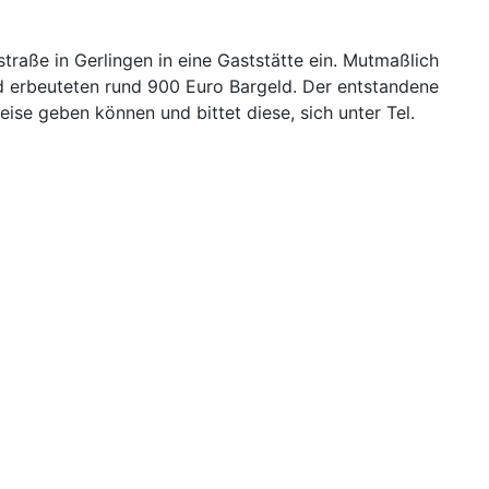
raße in Gerlingen in eine Gaststätte ein. Mutmaßlich
nd erbeuteten rund 900 Euro Bargeld. Der entstandene
ise geben können und bittet diese, sich unter Tel.