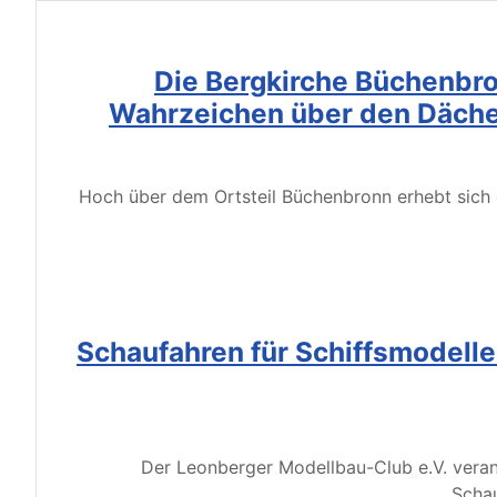
Die Bergkirche Büchenbro
Wahrzeichen über den Däche
Hoch über dem Ortsteil Büchenbronn erhebt sich d
Schaufahren für Schiffsmodell
Der Leonberger Modellbau-Club e.V. veran
Schau