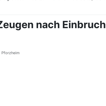
Zeugen nach Einbruch 
m Pforzheim