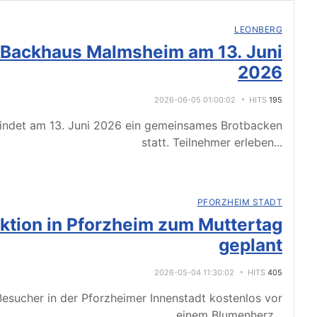
LEONBERG
 Backhaus Malmsheim am 13. Juni
2026
2026-06-05 01:00:02
HITS
195
indet am 13. Juni 2026 ein gemeinsames Brotbacken
statt. Teilnehmer erleben
...
PFORZHEIM STADT
tion in Pforzheim zum Muttertag
geplant
2026-05-04 11:30:02
HITS
405
esucher in der Pforzheimer Innenstadt kostenlos vor
einem Blumenherz
...