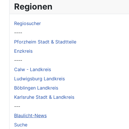
×
Original herunterladen
Regionen
Regiosucher
----
Pforzheim Stadt & Stadtteile
Enzkreis
----
Calw - Landkreis
Ludwigsburg Landkreis
Böblingen Landkreis
Karlsruhe Stadt & Landkreis
---
Blaulicht-News
Suche