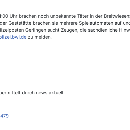
00 Uhr brachen noch unbekannte Täter in der Breitwiesenst
In der Gaststätte brachen sie mehrere Spielautomaten auf u
izeiposten Gerlingen sucht Zeugen, die sachdienliche Hinwe
lizei.bwl.de
zu melden.
bermittelt durch news aktuell
8479