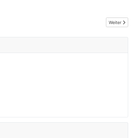
Nächster Beitr
Weiter