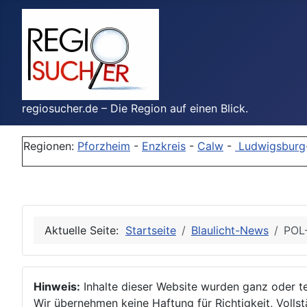
regiosucher.de – Die Region auf einen Blick.
Regionen:
Pforzheim
-
Enzkreis
-
Calw
-
Ludwigsburg
Aktuelle Seite:
Startseite
Blaulicht-News
POL-
Hinweis:
Inhalte dieser Website wurden ganz oder tei
Wir übernehmen keine Haftung für Richtigkeit, Vollstä