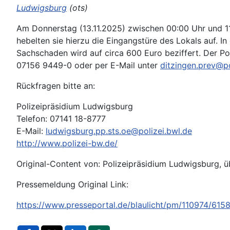
Ludwigsburg
(ots)
Am Donnerstag (13.11.2025) zwischen 00:00 Uhr und 11:
hebelten sie hierzu die Eingangstüre des Lokals auf. 
Sachschaden wird auf circa 600 Euro beziffert. Der Pol
07156 9449-0 oder per E-Mail unter
ditzingen.prev@po
Rückfragen bitte an:
Polizeipräsidium Ludwigsburg
Telefon: 07141 18-8777
E-Mail:
ludwigsburg.pp.sts.oe@polizei.bwl.de
http://www.polizei-bw.de/
Original-Content von: Polizeipräsidium Ludwigsburg, ü
Pressemeldung Original Link:
https://www.presseportal.de/blaulicht/pm/110974/615