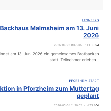
LEONBERG
 Backhaus Malmsheim am 13. Juni
2026
2026-06-05 01:00:02
HITS
193
indet am 13. Juni 2026 ein gemeinsames Brotbacken
statt. Teilnehmer erleben
...
PFORZHEIM STADT
tion in Pforzheim zum Muttertag
geplant
2026-05-04 11:30:02
HITS
404