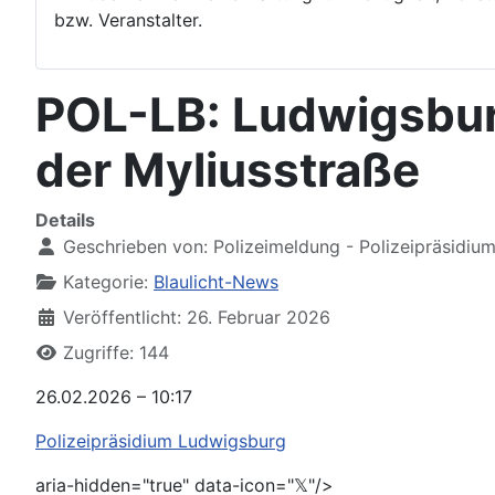
bzw. Veranstalter.
POL-LB: Ludwigsbur
der Myliusstraße
Details
Geschrieben von:
Polizeimeldung - Polizeipräsidiu
Kategorie:
Blaulicht-News
Veröffentlicht: 26. Februar 2026
Zugriffe: 144
26.02.2026 – 10:17
Polizeipräsidium Ludwigsburg
aria-hidden="true" data-icon="𝕏"/>