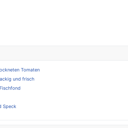
trockneten Tomaten
ackig und frisch
 Fischfond
d Speck