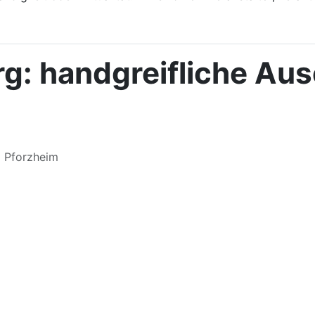
g: handgreifliche Aus
m Pforzheim