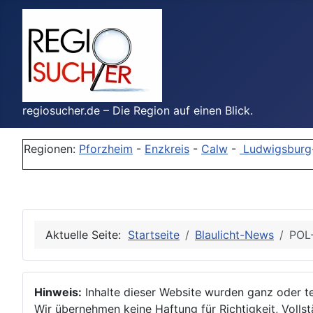
regiosucher.de – Die Region auf einen Blick.
Regionen:
Pforzheim
-
Enzkreis
-
Calw
-
Ludwigsburg
Aktuelle Seite:
Startseite
Blaulicht-News
POL-
Hinweis:
Inhalte dieser Website wurden ganz oder tei
Wir übernehmen keine Haftung für Richtigkeit, Vollstä