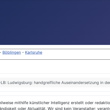
-
Böblingen
-
Karlsruhe
LB: Ludwigsburg: handgreifliche Auseinandersetzung in de
lweise mithilfe künstlicher Intelligenz erstellt oder redakt
ndigkeit oder Aktualität. Wir sind kein Veranstalter; verant