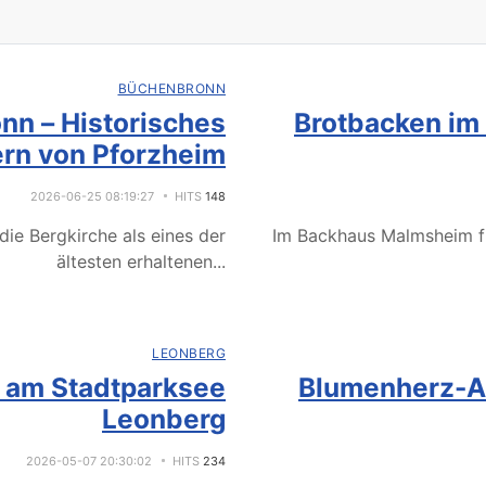
BÜCHENBRONN
nn – Historisches
Brotbacken im
rn von Pforzheim
2026-06-25 08:19:27
HITS
148
ie Bergkirche als eines der
Im Backhaus Malmsheim f
ältesten erhaltenen
...
LEONBERG
e am Stadtparksee
Blumenherz-Ak
Leonberg
2026-05-07 20:30:02
HITS
234