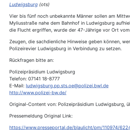
Ludwigsburg
(ots)
Vier bis fünf noch unbekannte Männer sollen am Mittwo
Myliusstraße nahe dem Bahnhof in Ludwigsburg aufhiel
die Flucht ergriffen, wurde der 47-Jährige vor Ort vom
Zeugen, die sachdienliche Hinweise geben können, wer
Polizeirevier Ludwigsburg in Verbindung zu setzen.
Rückfragen bitte an:
Polizeipräsidium Ludwigsburg
Telefon: 07141 18-8777
E-Mail:
ludwigsburg.pp.sts.oe@polizei.bwl.de
http://www.polizei-bw.de/
Original-Content von: Polizeipräsidium Ludwigsburg, ü
Pressemeldung Original Link:
https://www.presseportal.de/blaulicht/pm/110974/62