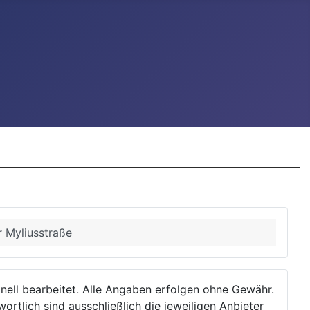
r Myliusstraße
ionell bearbeitet. Alle Angaben erfolgen ohne Gewähr.
wortlich sind ausschließlich die jeweiligen Anbieter