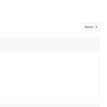
Nächster Beit
Weiter