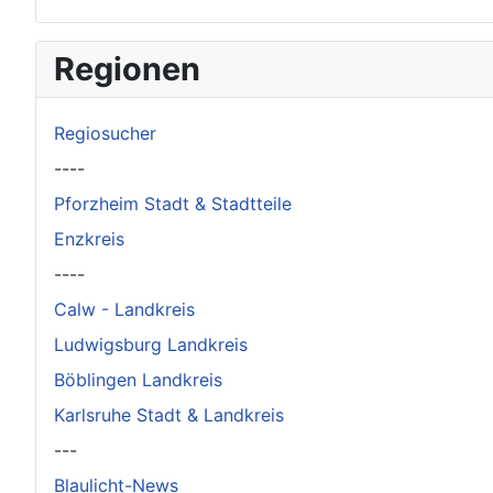
×
Original herunterladen
Regionen
Regiosucher
----
Pforzheim Stadt & Stadtteile
Enzkreis
----
Calw - Landkreis
Ludwigsburg Landkreis
Böblingen Landkreis
Karlsruhe Stadt & Landkreis
---
Blaulicht-News