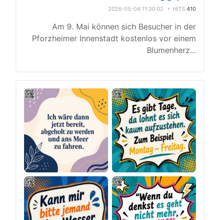
2026-05-04 11:30:02
HITS
410
Am 9. Mai können sich Besucher in der
Pforzheimer Innenstadt kostenlos vor einem
Blumenherz
...