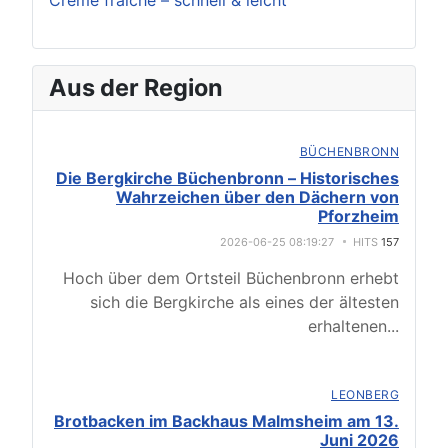
Crème fraîche – schnell & leicht
Aus der Region
BÜCHENBRONN
Die Bergkirche Büchenbronn – Historisches
Wahrzeichen über den Dächern von
Pforzheim
2026-06-25 08:19:27
HITS
157
Hoch über dem Ortsteil Büchenbronn erhebt
sich die Bergkirche als eines der ältesten
erhaltenen
...
LEONBERG
Brotbacken im Backhaus Malmsheim am 13.
Juni 2026