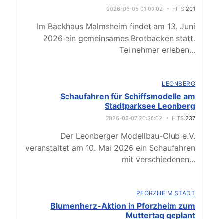
2026-06-05 01:00:02
HITS
201
Im Backhaus Malmsheim findet am 13. Juni
2026 ein gemeinsames Brotbacken statt.
Teilnehmer erleben
...
LEONBERG
Schaufahren für Schiffsmodelle am
Stadtparksee Leonberg
2026-05-07 20:30:02
HITS
237
Der Leonberger Modellbau-Club e.V.
veranstaltet am 10. Mai 2026 ein Schaufahren
mit verschiedenen
...
PFORZHEIM STADT
Blumenherz-Aktion in Pforzheim zum
Muttertag geplant