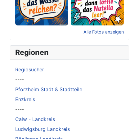
Alle Fotos anzeigen
×
Original herunterladen
Regionen
Regiosucher
----
Pforzheim Stadt & Stadtteile
Enzkreis
----
Calw - Landkreis
Ludwigsburg Landkreis