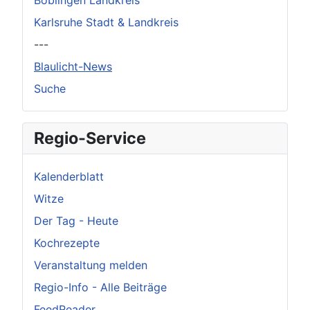
Böblingen Landkreis
Karlsruhe Stadt & Landkreis
---
Blaulicht-News
Suche
Regio-Service
Kalenderblatt
Witze
Der Tag - Heute
Kochrezepte
Veranstaltung melden
Regio-Info - Alle Beiträge
FeedReader