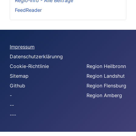
Regio-Info - Alle Beiträge
FeedReader
Impressum
Datenschutzerklärunng
Cookie-Richtlinie
Region Heilbronn
Sitemap
Region Landshut
Github
Region Flensburg
-
Region Amberg
--
---