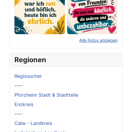
Alle Fotos anzeigen
×
Original herunterladen
Regionen
Regiosucher
----
Pforzheim Stadt & Stadtteile
Enzkreis
----
Calw - Landkreis