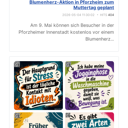
Blumenherz-Aktion in Pforzheim zum
Muttertag geplant
2026-05-04 11:30:02
HITS
404
Am 9. Mai können sich Besucher in der
Pforzheimer Innenstadt kostenlos vor einem
Blumenherz
...