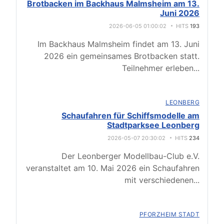
Brotbacken im Backhaus Malmsheim am 13.
Juni 2026
2026-06-05 01:00:02
HITS
193
Im Backhaus Malmsheim findet am 13. Juni
2026 ein gemeinsames Brotbacken statt.
Teilnehmer erleben
...
LEONBERG
Schaufahren für Schiffsmodelle am
Stadtparksee Leonberg
2026-05-07 20:30:02
HITS
234
Der Leonberger Modellbau-Club e.V.
veranstaltet am 10. Mai 2026 ein Schaufahren
mit verschiedenen
...
PFORZHEIM STADT