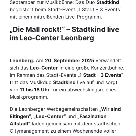
September zur Musikbühne: Das Duo
Stadtkind
begeistert beim Stadt-Event „1 Stadt – 3 Events“
mit einem mitreißenden Live-Programm.
„Die Mall rockt!“ – Stadtkind live
im Leo-Center Leonberg
Leonberg.
Am
20. September 2025
verwandelt
sich das
Leo-Center
in eine große Konzertbühne.
Im Rahmen des Stadt-Events
„1 Stadt – 3 Events“
tritt das Musikduo
Stadtkind
live auf und sorgt
von
11 bis 18 Uhr
für ein abwechslungsreiches
Musikprogramm.
Die Leonberger Werbegemeinschaften
„Wir sind
Eltingen“
,
„Leo-Center“
und
„Faszination
Altstadt“
laden gemeinsam mit dem städtischen
Citymanagement zu einem Wochenende voller