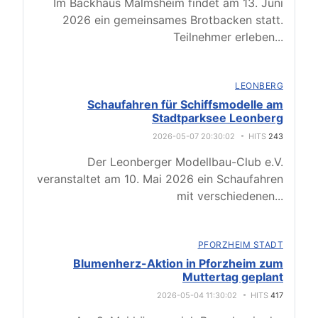
Im Backhaus Malmsheim findet am 13. Juni
2026 ein gemeinsames Brotbacken statt.
Teilnehmer erleben
...
LEONBERG
Schaufahren für Schiffsmodelle am
Stadtparksee Leonberg
2026-05-07 20:30:02
HITS
243
Der Leonberger Modellbau-Club e.V.
veranstaltet am 10. Mai 2026 ein Schaufahren
mit verschiedenen
...
PFORZHEIM STADT
Blumenherz-Aktion in Pforzheim zum
Muttertag geplant
2026-05-04 11:30:02
HITS
417