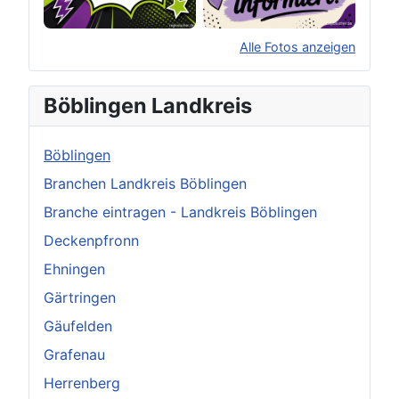
Alle Fotos anzeigen
×
Original herunterladen
Böblingen Landkreis
Böblingen
Branchen Landkreis Böblingen
Branche eintragen - Landkreis Böblingen
Deckenpfronn
Ehningen
Gärtringen
Gäufelden
Grafenau
Herrenberg