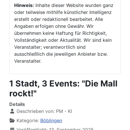
Hinweis:
Inhalte dieser Website wurden ganz
oder teilweise mithilfe künstlicher Intelligenz
erstellt oder redaktionell bearbeitet. Alle
Angaben erfolgen ohne Gewähr. Wir
übernehmen keine Haftung für Richtigkeit,
Vollständigkeit oder Aktualität. Wir sind kein
Veranstalter; verantwortlich sind
ausschließlich die jeweiligen Anbieter bzw.
Veranstalter.
1 Stadt, 3 Events: "Die Mall
rockt!"
Details
Geschrieben von:
PM - KI
Kategorie:
Böblingen
Veröffentlicht: 13. September 2025