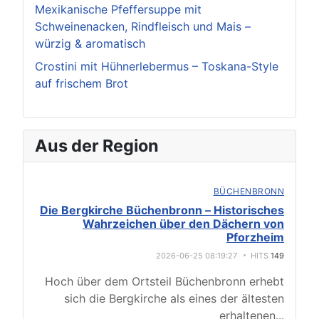
Mexikanische Pfeffersuppe mit
Schweinenacken, Rindfleisch und Mais –
würzig & aromatisch
Crostini mit Hühnerlebermus – Toskana-Style
auf frischem Brot
Aus der Region
BÜCHENBRONN
Die Bergkirche Büchenbronn – Historisches
Wahrzeichen über den Dächern von
Pforzheim
2026-06-25 08:19:27
HITS
149
Hoch über dem Ortsteil Büchenbronn erhebt
sich die Bergkirche als eines der ältesten
erhaltenen
...