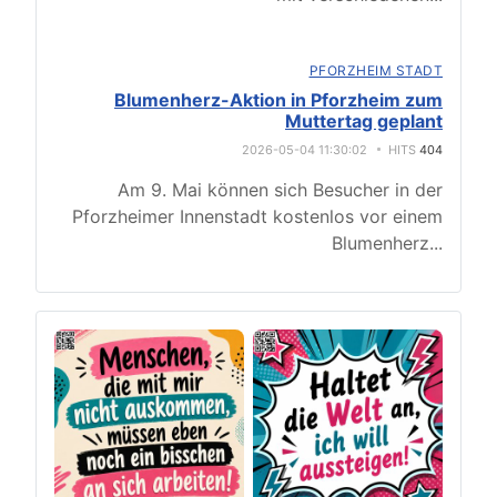
PFORZHEIM STADT
Blumenherz-Aktion in Pforzheim zum
Muttertag geplant
2026-05-04 11:30:02
HITS
404
Am 9. Mai können sich Besucher in der
Pforzheimer Innenstadt kostenlos vor einem
Blumenherz
...