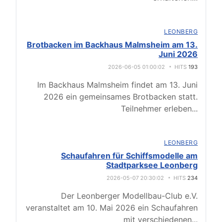
LEONBERG
Brotbacken im Backhaus Malmsheim am 13.
Juni 2026
2026-06-05 01:00:02
HITS
193
Im Backhaus Malmsheim findet am 13. Juni
2026 ein gemeinsames Brotbacken statt.
Teilnehmer erleben
...
LEONBERG
Schaufahren für Schiffsmodelle am
Stadtparksee Leonberg
2026-05-07 20:30:02
HITS
234
Der Leonberger Modellbau-Club e.V.
veranstaltet am 10. Mai 2026 ein Schaufahren
mit verschiedenen
...