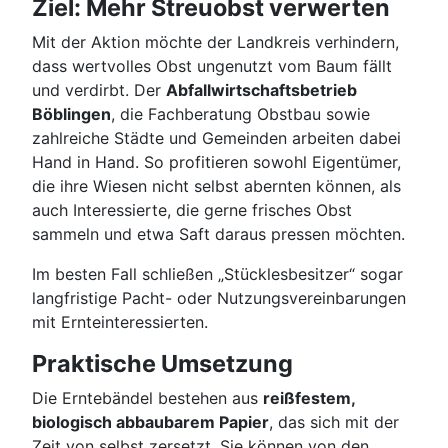
Ziel: Mehr Streuobst verwerten
Mit der Aktion möchte der Landkreis verhindern,
dass wertvolles Obst ungenutzt vom Baum fällt
und verdirbt. Der
Abfallwirtschaftsbetrieb
Böblingen
, die Fachberatung Obstbau sowie
zahlreiche Städte und Gemeinden arbeiten dabei
Hand in Hand. So profitieren sowohl Eigentümer,
die ihre Wiesen nicht selbst abernten können, als
auch Interessierte, die gerne frisches Obst
sammeln und etwa Saft daraus pressen möchten.
Im besten Fall schließen „Stücklesbesitzer“ sogar
langfristige Pacht- oder Nutzungsvereinbarungen
mit Ernteinteressierten.
Praktische Umsetzung
Die Erntebändel bestehen aus
reißfestem,
biologisch abbaubarem Papier
, das sich mit der
Zeit von selbst zersetzt. Sie können von den