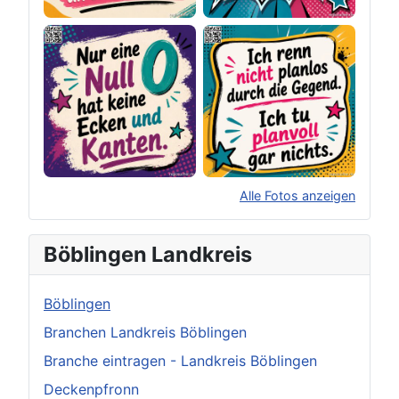
Alle Fotos anzeigen
×
Original herunterladen
Böblingen Landkreis
Böblingen
Branchen Landkreis Böblingen
Branche eintragen - Landkreis Böblingen
Deckenpfronn