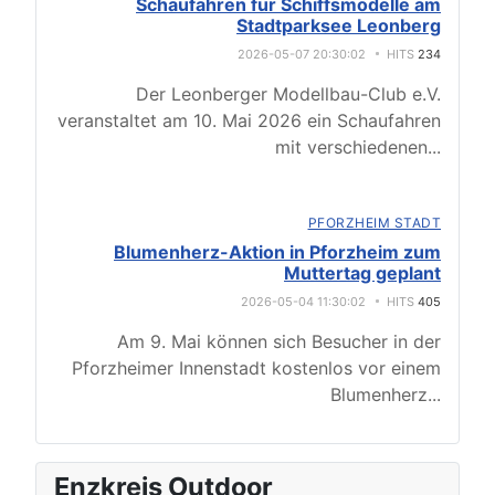
Schaufahren für Schiffsmodelle am
Stadtparksee Leonberg
2026-05-07 20:30:02
HITS
234
Der Leonberger Modellbau-Club e.V.
veranstaltet am 10. Mai 2026 ein Schaufahren
mit verschiedenen
...
PFORZHEIM STADT
Blumenherz-Aktion in Pforzheim zum
Muttertag geplant
2026-05-04 11:30:02
HITS
405
Am 9. Mai können sich Besucher in der
Pforzheimer Innenstadt kostenlos vor einem
Blumenherz
...
Enzkreis Outdoor