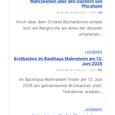
Wahrzeichen über den Dächern von
Pforzheim
2026-06-25 08:19:27
HITS
149
Hoch über dem Ortsteil Büchenbronn erhebt
sich die Bergkirche als eines der ältesten
erhaltenen
...
LEONBERG
Brotbacken im Backhaus Malmsheim am 13.
Juni 2026
2026-06-05 01:00:02
HITS
195
Im Backhaus Malmsheim findet am 13. Juni
2026 ein gemeinsames Brotbacken statt.
Teilnehmer erleben
...
LEONBERG