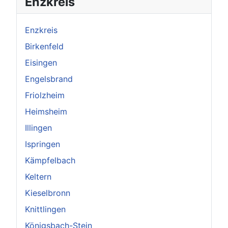
Enzkreis
Enzkreis
Birkenfeld
Eisingen
Engelsbrand
Friolzheim
Heimsheim
Illingen
Ispringen
Kämpfelbach
Keltern
Kieselbronn
Knittlingen
Königsbach-Stein