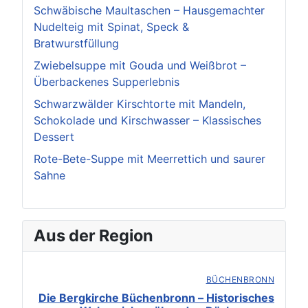
Schwäbische Maultaschen – Hausgemachter
Nudelteig mit Spinat, Speck &
Bratwurstfüllung
Zwiebelsuppe mit Gouda und Weißbrot –
Überbackenes Supperlebnis
Schwarzwälder Kirschtorte mit Mandeln,
Schokolade und Kirschwasser – Klassisches
Dessert
Rote-Bete-Suppe mit Meerrettich und saurer
Sahne
Aus der Region
BÜCHENBRONN
Die Bergkirche Büchenbronn – Historisches