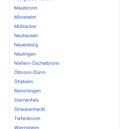
Maulbronn
Mönsheim
Mühlacker
Neuhausen
Neuenbürg
Neulingen
Niefern-Öschelbronn
Ölbronn-Dürrn
Ötisheim
Remchingen
Sternenfels
Straubenhardt
Tiefenbronn
Wiernsheim