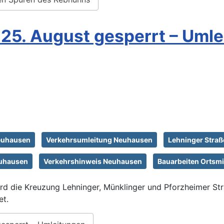
 25. August gesperrt – Uml
Neuhausen
Verkehrsumleitung Neuhausen
Lehninger Straß
uhausen
Verkehrshinweis Neuhausen
Bauarbeiten Ortsm
rd die Kreuzung Lehninger, Münklinger und Pforzheimer St
et.