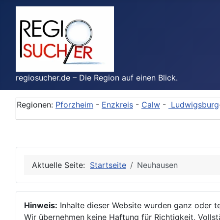
regiosucher.de – Die Region auf einen Blick.
Regionen:
Pforzheim
-
Enzkreis
-
Calw
-
Ludwigsburg
Aktuelle Seite:
Startseite
Neuhausen
Hinweis:
Inhalte dieser Website wurden ganz oder tei
Wir übernehmen keine Haftung für Richtigkeit, Vollstä