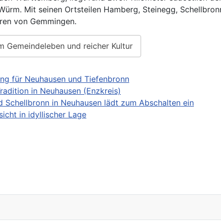
rm. Mit seinen Ortsteilen Hamberg, Steinegg, Schellbronn
erren von Gemmingen.
m Gemeindeleben und reicher Kultur
ung für Neuhausen und Tiefenbronn
radition in Neuhausen (Enzkreis)
d Schellbronn in Neuhausen lädt zum Abschalten ein
cht in idyllischer Lage