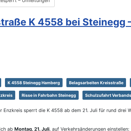
gesperrt – Umleitungen
straße K 4558 bei Steinegg 
K 4558 Steinegg Hamberg
Belagsarbeiten Kreisstraße
zkreis
Risse in Fahrbahn Steinegg
Schulzufahrt Verbands
Enzkreis sperrt die K 4558 ab dem 21. Juli für rund drei 
sich ab
Montag, 21. Juli
, auf Verkehrsänderungen einstellen: