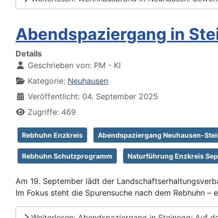
Abendspaziergang in Ste
Details
Geschrieben von:
PM - KI
Kategorie:
Neuhausen
Veröffentlicht: 04. September 2025
Zugriffe: 469
Rebhuhn Enzkreis
Abendspaziergang Neuhausen-Ste
Rebhuhn Schutzprogramm
Naturführung Enzkreis Se
Am 19. September lädt der Landschaftserhaltungsverb
Im Fokus steht die Spurensuche nach dem Rebhuhn – ei
Weiterlesen: Abendspaziergang in Steinegg: Auf 