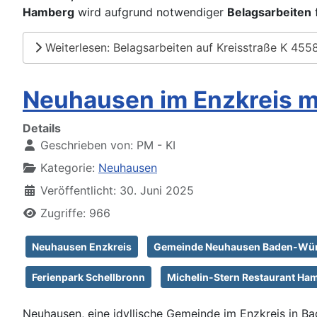
Hamberg
wird aufgrund notwendiger
Belagsarbeiten
Weiterlesen: Belagsarbeiten auf Kreisstraße K 4558
Neuhausen im Enzkreis m
Details
Geschrieben von:
PM - KI
Kategorie:
Neuhausen
Veröffentlicht: 30. Juni 2025
Zugriffe: 966
Neuhausen Enzkreis
Gemeinde Neuhausen Baden-Wür
Ferienpark Schellbronn
Michelin-Stern Restaurant Ha
Neuhausen, eine idyllische Gemeinde im Enzkreis in Ba