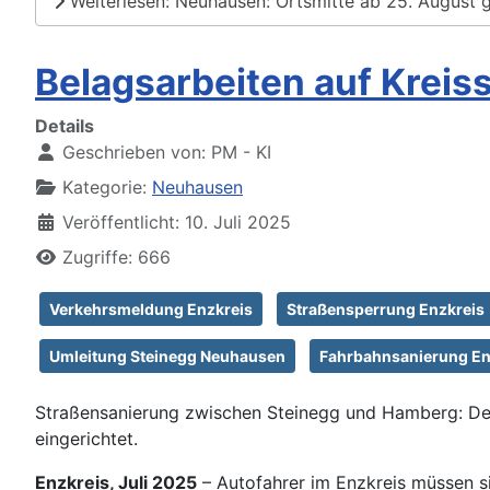
Weiterlesen: Neuhausen: Ortsmitte ab 25. August 
Belagsarbeiten auf Kreis
Details
Geschrieben von:
PM - KI
Kategorie:
Neuhausen
Veröffentlicht: 10. Juli 2025
Zugriffe: 666
Verkehrsmeldung Enzkreis
Straßensperrung Enzkreis
Umleitung Steinegg Neuhausen
Fahrbahnsanierung En
Straßensanierung zwischen Steinegg und Hamberg: Der 
eingerichtet.
Enzkreis, Juli 2025
– Autofahrer im Enzkreis müssen 