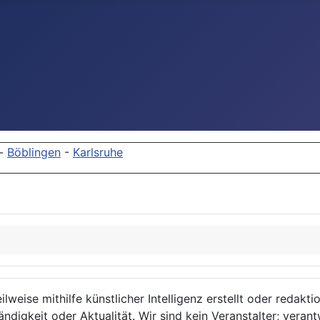
-
Böblingen
-
Karlsruhe
lweise mithilfe künstlicher Intelligenz erstellt oder redakt
ndigkeit oder Aktualität. Wir sind kein Veranstalter; verant