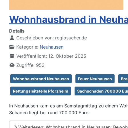
Wohnhausbrand in Neuha
Details
Geschrieben von:
regiosucher.de
Kategorie:
Neuhausen
Veröffentlicht: 12. Oktober 2025
Zugriffe: 953
Wohnhausbrand Neuhausen
Feuer Neuhausen
Bra
Rettungsleitstelle Pforzheim
Sachschaden 700000 Eu
In Neuhausen kam es am Samstagmittag zu einem Wohnha
Schaden liegt bei rund 700.000 Euro.
Weiterlesen: Wohnhausbrand in Neuhausen: Bewohn