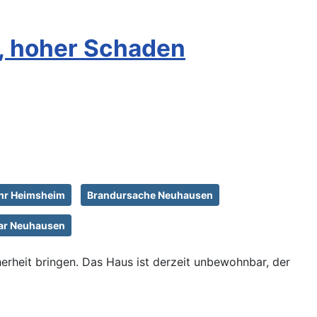
, hoher Schaden
hr Heimsheim
Brandursache Neuhausen
r Neuhausen
rheit bringen. Das Haus ist derzeit unbewohnbar, der