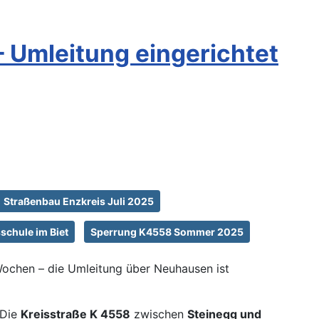
– Umleitung eingerichtet
Straßenbau Enzkreis Juli 2025
schule im Biet
Sperrung K4558 Sommer 2025
Wochen – die Umleitung über Neuhausen ist
 Die
Kreisstraße K 4558
zwischen
Steinegg und