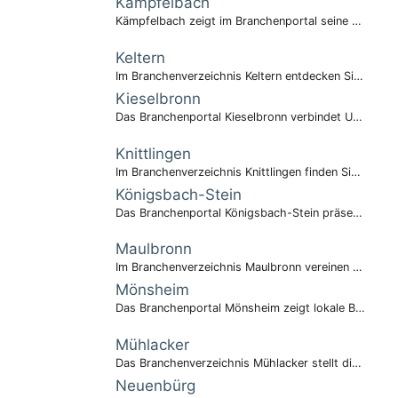
Kämpfelbach
Kämpfelbach zeigt im Branchenportal seine gesamte wirtschaftliche Vielfalt.
Keltern
Im Branchenverzeichnis Keltern entdecken Sie regionale Kompetenz.
Kieselbronn
Das Branchenportal Kieselbronn verbindet Unternehmen und Bürger.
Knittlingen
Im Branchenverzeichnis Knittlingen finden Sie alle wichtigen Anbieter auf einen Blick.
Königsbach-Stein
Das Branchenportal Königsbach-Stein präsentiert lokale Firmen gebündelt.
Maulbronn
Im Branchenverzeichnis Maulbronn vereinen sich Wirtschaft und Geschichte.
Mönsheim
Das Branchenportal Mönsheim zeigt lokale Betriebsvielfalt.
Mühlacker
Das Branchenverzeichnis Mühlacker stellt die wirtschaftliche Stärke der Stadt dar.
Neuenbürg