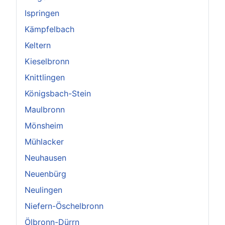
Ispringen
Kämpfelbach
Keltern
Kieselbronn
Knittlingen
Königsbach-Stein
Maulbronn
Mönsheim
Mühlacker
Neuhausen
Neuenbürg
Neulingen
Niefern-Öschelbronn
Ölbronn-Dürrn