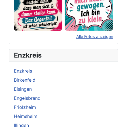
Alle Fotos anzeigen
×
Original herunterladen
Enzkreis
Enzkreis
Birkenfeld
Eisingen
Engelsbrand
Friolzheim
Heimsheim
Illingen