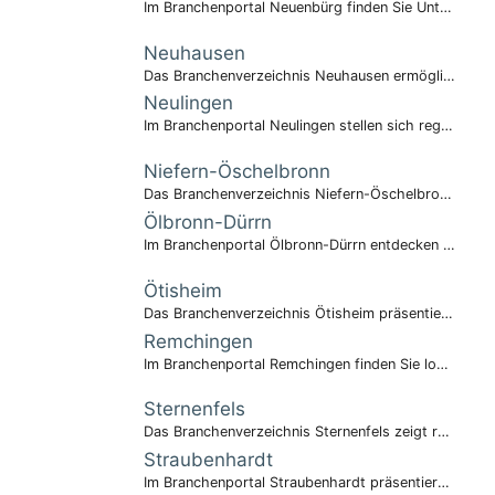
Im Branchenportal Neuenbürg finden Sie Unternehmen der Region.
Neuhausen
Das Branchenverzeichnis Neuhausen ermöglicht einen schnellen Branchenüberblick.
Neulingen
Im Branchenportal Neulingen stellen sich regionale Anbieter vor.
Niefern-Öschelbronn
Das Branchenverzeichnis Niefern-Öschelbronn zeigt wirtschaftliche Vielfalt.
Ölbronn-Dürrn
Im Branchenportal Ölbronn-Dürrn entdecken Sie lokale Wirtschaft.
Ötisheim
Das Branchenverzeichnis Ötisheim präsentiert kompetente Unternehmen.
Remchingen
Im Branchenportal Remchingen finden Sie lokale Wirtschaft gebündelt.
Sternenfels
Das Branchenverzeichnis Sternenfels zeigt regionale Anbieter.
Straubenhardt
Im Branchenportal Straubenhardt präsentieren sich Unternehmen übersichtlich.