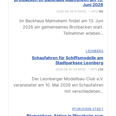
Juni 2026
2026-06-05 01:00:02
HITS
195
Im Backhaus Malmsheim findet am 13. Juni
2026 ein gemeinsames Brotbacken statt.
Teilnehmer erleben
...
LEONBERG
Schaufahren für Schiffsmodelle am
Stadtparksee Leonberg
2026-05-07 20:30:02
HITS
234
Der Leonberger Modellbau-Club e.V.
veranstaltet am 10. Mai 2026 ein Schaufahren
mit verschiedenen
...
PFORZHEIM STADT
Blumenherz-Aktion in Pforzheim zum