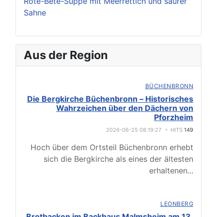
Rote-Bete-Suppe mit Meerrettich und saurer
Sahne
Aus der Region
BÜCHENBRONN
Die Bergkirche Büchenbronn – Historisches
Wahrzeichen über den Dächern von
Pforzheim
2026-06-25 08:19:27
HITS
149
Hoch über dem Ortsteil Büchenbronn erhebt
sich die Bergkirche als eines der ältesten
erhaltenen
...
LEONBERG
Brotbacken im Backhaus Malmsheim am 13.