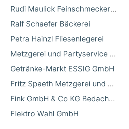
Rudi Maulick Feinschmeckerhaus
Ralf Schaefer Bäckerei
Petra Hainzl Fliesenlegerei
Metzgerei und Partyservice Schlee
Getränke-Markt ESSIG GmbH
Fritz Spaeth Metzgerei und Gasthaus Zur Krone
Fink GmbH & Co KG Bedachungen
Elektro Wahl GmbH