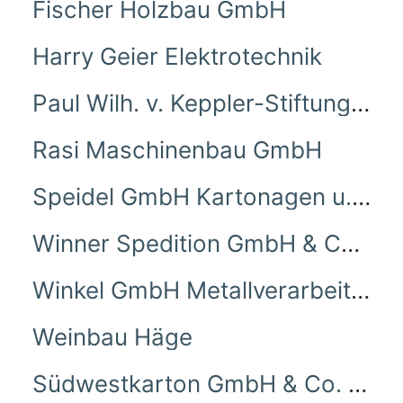
Fischer Holzbau GmbH
Harry Geier Elektrotechnik
Paul Wilh. v. Keppler-Stiftung Seniorenzentrum St. Clara
Rasi Maschinenbau GmbH
Speidel GmbH Kartonagen u. Verpackungen
Winner Spedition GmbH & Co. KG Spedition und Logistik
Winkel GmbH Metallverarbeitung
Weinbau Häge
Südwestkarton GmbH & Co. KG.