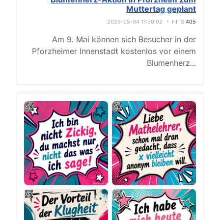
Muttertag geplant
2026-05-04 11:30:02
HITS
405
Am 9. Mai können sich Besucher in der
Pforzheimer Innenstadt kostenlos vor einem
Blumenherz
...