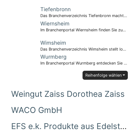
Tiefenbronn
Das Branchenverzeichnis Tiefenbronn macht regionale Unternehmen sichtbar.
Wiernsheim
Im Branchenportal Wiernsheim finden Sie zuverlässige Betriebe.
Wimsheim
Das Branchenverzeichnis Wimsheim stellt lokale Anbieter vor.
Wurmberg
Im Branchenportal Wurmberg entdecken Sie regionale Vielfalt.
Reihenfolge wählen
Weingut Zaiss Dorothea Zaiss
WACO GmbH
EFS e.k. Produkte aus Edelstahl