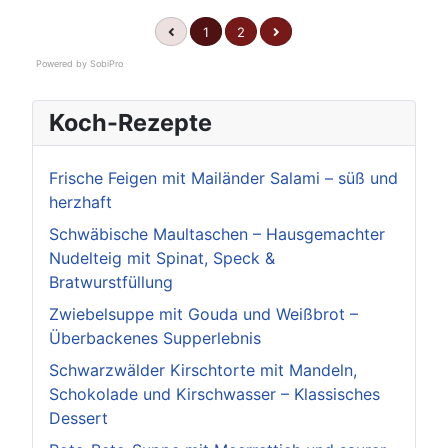
1
2
Powered by
SobiPro
Koch-Rezepte
Frische Feigen mit Mailänder Salami – süß und
herzhaft
Schwäbische Maultaschen – Hausgemachter
Nudelteig mit Spinat, Speck &
Bratwurstfüllung
Zwiebelsuppe mit Gouda und Weißbrot –
Überbackenes Supperlebnis
Schwarzwälder Kirschtorte mit Mandeln,
Schokolade und Kirschwasser – Klassisches
Dessert