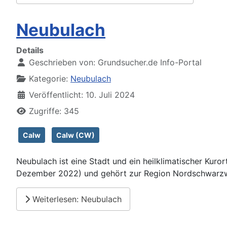
Neubulach
Details
Geschrieben von:
Grundsucher.de Info-Portal
Kategorie:
Neubulach
Veröffentlicht: 10. Juli 2024
Zugriffe: 345
Calw
Calw (CW)
Neubulach ist eine Stadt und ein heilklimatischer Kuro
Dezember 2022) und gehört zur Region Nordschwarz
Weiterlesen: Neubulach