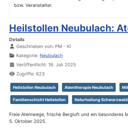
bzw. Veranstalter.
Heilstollen Neubulach: A
Details
Geschrieben von:
PM - KI
Kategorie:
Neubulach
Veröffentlicht: 18. Juli 2025
Zugriffe: 623
Heilstollen Neubulach
Atemtherapie Neubulach
Mik
Familienschicht Heilstollen
Naturheilung Schwarzwald
Freie Atemwege, frische Bergluft und ein besonderes M
5. Oktober 2025.