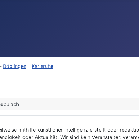
-
Böblingen
-
Karlsruhe
ubulach
lweise mithilfe künstlicher Intelligenz erstellt oder redakt
ndigkeit oder Aktualität. Wir sind kein Veranstalter; verant