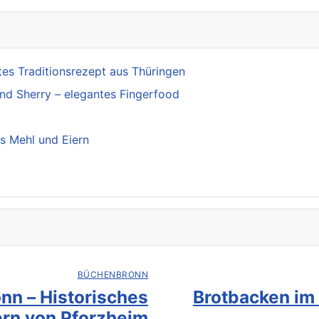
es Traditionsrezept aus Thüringen
und Sherry – elegantes Fingerfood
s Mehl und Eiern
BÜCHENBRONN
nn – Historisches
Brotbacken im
rn von Pforzheim