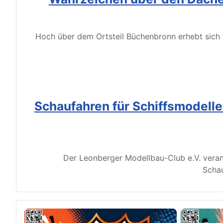
Hoch über dem Ortsteil Büchenbronn erhebt sich d
Schaufahren für Schiffsmodell
Der Leonberger Modellbau-Club e.V. veran
Schau