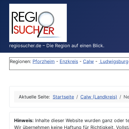
regiosucher.de – Die Region auf einen Blick.
Regionen:
Pforzheim
-
Enzkreis
-
Calw
-
Ludwigsburg
Aktuelle Seite:
Startseite
Calw (Landkreis)
Ne
Hinweis:
Inhalte dieser Website wurden ganz oder tei
Wir übernehmen keine Haftung für Richtigkeit, Vollstä