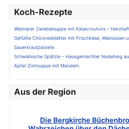
Koch-Rezepte
Weimarer Zwiebelsuppe mit Käsecroutons – Herzhaft
Gefüllte Chicoreeblätter mit Frischkäse, Walnüssen 
Sauerkrautpastete
Schwäbische Spätzle – Hausgemachter Nudelteig au
Apfel-Zimtsuppe mit Mandeln
Aus der Region
Die Bergkirche Büchenbro
Wahrzeichen über den Däche