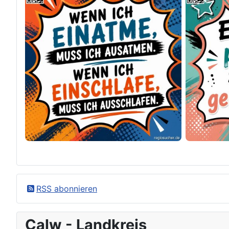
×
Original herunterladen
RSS abonnieren
Calw - Landkreis