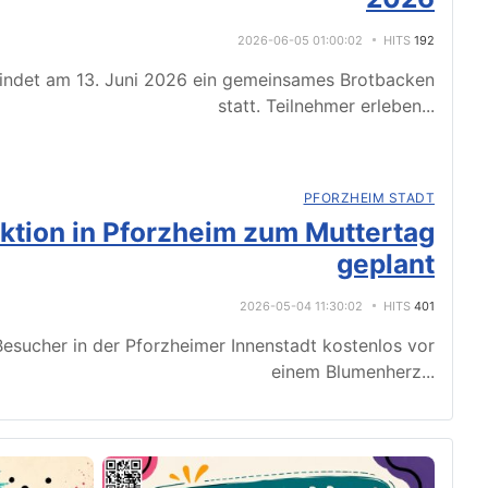
2026-06-05 01:00:02
HITS
192
indet am 13. Juni 2026 ein gemeinsames Brotbacken
statt. Teilnehmer erleben
...
PFORZHEIM STADT
tion in Pforzheim zum Muttertag
geplant
2026-05-04 11:30:02
HITS
401
esucher in der Pforzheimer Innenstadt kostenlos vor
einem Blumenherz
...