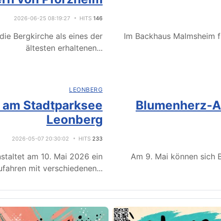
2026-06-25 08:19:27
HITS
146
ie Bergkirche als eines der
Im Backhaus Malmsheim f
ältesten erhaltenen
...
LEONBERG
e am Stadtparksee
Blumenherz-Ak
Leonberg
2026-05-07 20:30:02
HITS
233
staltet am 10. Mai 2026 ein
Am 9. Mai können sich B
fahren mit verschiedenen
...