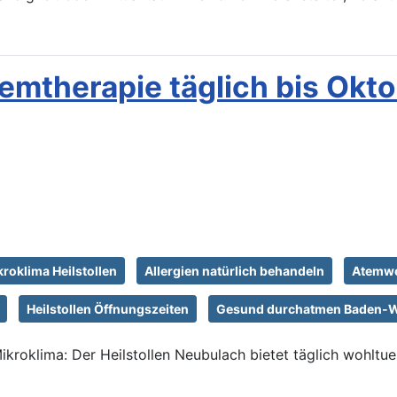
temtherapie täglich bis Okt
roklima Heilstollen
Allergien natürlich behandeln
Atemwe
Heilstollen Öffnungszeiten
Gesund durchatmen Baden-
ikroklima: Der Heilstollen Neubulach bietet täglich wohltu