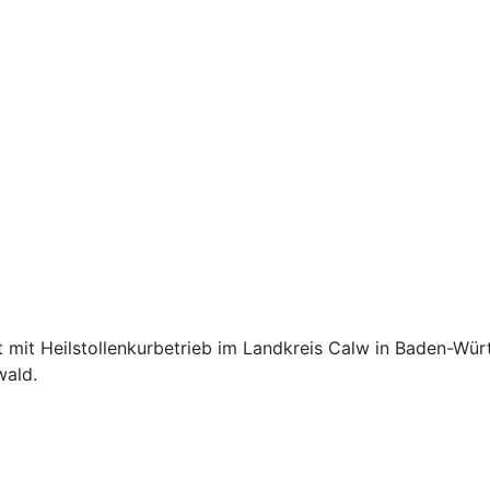
rt mit Heilstollenkurbetrieb im Landkreis Calw in Baden-Wü
wald.