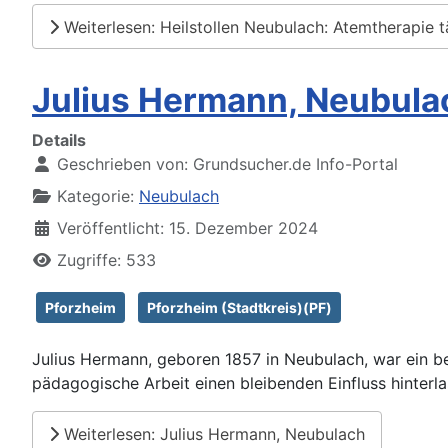
Weiterlesen: Heilstollen Neubulach: Atemtherapie 
Julius Hermann, Neubula
Details
Geschrieben von:
Grundsucher.de Info-Portal
Kategorie:
Neubulach
Veröffentlicht: 15. Dezember 2024
Zugriffe: 533
Pforzheim
Pforzheim (Stadtkreis)(PF)
Julius Hermann, geboren 1857 in Neubulach, war ein 
pädagogische Arbeit einen bleibenden Einfluss hinterla
Weiterlesen: Julius Hermann, Neubulach