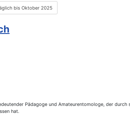
täglich bis Oktober 2025
ch
bedeutender Pädagoge und Amateurentomologe, der durch se
ssen hat.