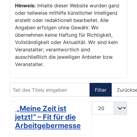
Hinweis:
Inhalte dieser Website wurden ganz
oder teilweise mithilfe künstlicher Intelligenz
erstellt oder redaktionell bearbeitet. Alle
Angaben erfolgen ohne Gewähr. Wir
übernehmen keine Haftung für Richtigkeit,
Vollständigkeit oder Aktualität. Wir sind kein
Veranstalter; verantwortlich sind
ausschließlich die jeweiligen Anbieter bzw.
Veranstalter.
Teil des Titels eingeben
Filter
Zurücks
Anzeige #
„Meine Zeit ist
jetzt!“ – Fit für die
Arbeitgebermesse