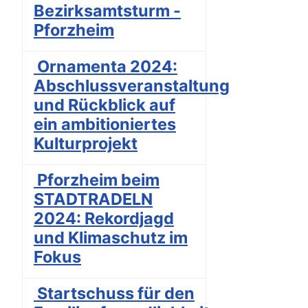
Bezirksamtsturm -
Pforzheim
Ornamenta 2024:
Abschlussveranstaltung
und Rückblick auf
ein ambitioniertes
Kulturprojekt
Pforzheim beim
STADTRADELN
2024: Rekordjagd
und Klimaschutz im
Fokus
Startschuss für den