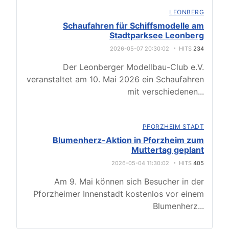
LEONBERG
Schaufahren für Schiffsmodelle am
Stadtparksee Leonberg
2026-05-07 20:30:02
HITS
234
Der Leonberger Modellbau-Club e.V.
veranstaltet am 10. Mai 2026 ein Schaufahren
mit verschiedenen
...
PFORZHEIM STADT
Blumenherz-Aktion in Pforzheim zum
Muttertag geplant
2026-05-04 11:30:02
HITS
405
Am 9. Mai können sich Besucher in der
Pforzheimer Innenstadt kostenlos vor einem
Blumenherz
...