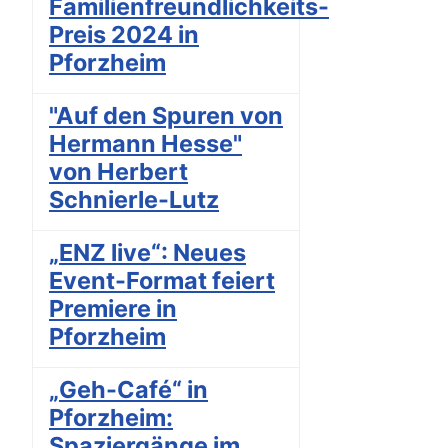
Familienfreundlichkeits-
Preis 2024 in
Pforzheim
"Auf den Spuren von
Hermann Hesse"
von Herbert
Schnierle-Lutz
„ENZ live“: Neues
Event-Format feiert
Premiere in
Pforzheim
„Geh-Café“ in
Pforzheim:
Spaziergänge im