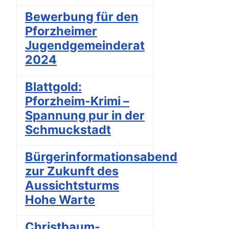
Bewerbung für den
Pforzheimer
Jugendgemeinderat
2024
Blattgold:
Pforzheim-Krimi –
Spannung pur in der
Schmuckstadt
Bürgerinformationsabend
zur Zukunft des
Aussichtsturms
Hohe Warte
Christbaum-