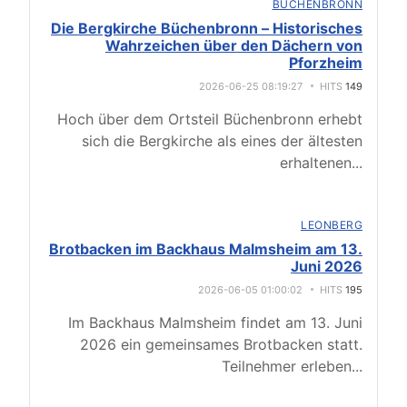
BÜCHENBRONN
Die Bergkirche Büchenbronn – Historisches
Wahrzeichen über den Dächern von
Pforzheim
2026-06-25 08:19:27
HITS
149
Hoch über dem Ortsteil Büchenbronn erhebt
sich die Bergkirche als eines der ältesten
erhaltenen
...
LEONBERG
Brotbacken im Backhaus Malmsheim am 13.
Juni 2026
2026-06-05 01:00:02
HITS
195
Im Backhaus Malmsheim findet am 13. Juni
2026 ein gemeinsames Brotbacken statt.
Teilnehmer erleben
...