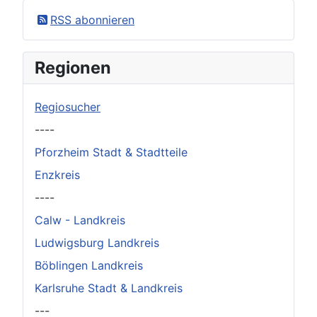
×
Original herunterladen
RSS abonnieren
Regionen
Regiosucher
----
Pforzheim Stadt & Stadtteile
Enzkreis
----
Calw - Landkreis
Ludwigsburg Landkreis
Böblingen Landkreis
Karlsruhe Stadt & Landkreis
---