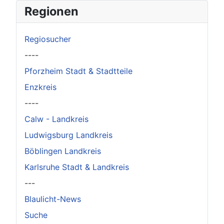
×
Original herunterladen
Regionen
Regiosucher
----
Pforzheim Stadt & Stadtteile
Enzkreis
----
Calw - Landkreis
Ludwigsburg Landkreis
Böblingen Landkreis
Karlsruhe Stadt & Landkreis
---
Blaulicht-News
Suche