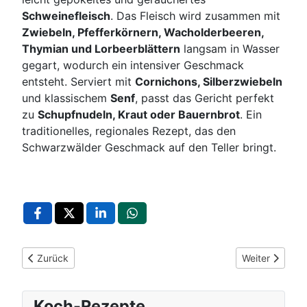
Schweinefleisch
. Das Fleisch wird zusammen mit
Zwiebeln, Pfefferkörnern, Wacholderbeeren,
Thymian und Lorbeerblättern
langsam in Wasser
gegart, wodurch ein intensiver Geschmack
entsteht. Serviert mit
Cornichons, Silberzwiebeln
und klassischem
Senf
, passt das Gericht perfekt
zu
Schupfnudeln, Kraut oder Bauernbrot
. Ein
traditionelles, regionales Rezept, das den
Schwarzwälder Geschmack auf den Teller bringt.
Vorheriger Beitrag: Sonntagswaffeln, Münsterländer, Westfäli
Nächster Beitr
Zurück
Weiter
Koch-Rezepte