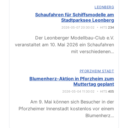
LEONBERG
Schaufahren für Schiffsmodelle am
Stadtparksee Leonberg
2026-05-07 20:30:02
HITS
234
Der Leonberger Modellbau-Club e.V.
veranstaltet am 10. Mai 2026 ein Schaufahren
mit verschiedenen
...
PFORZHEIM STADT
Blumenherz-Aktion in Pforzheim zum
Muttertag geplant
2026-05-04 11:30:02
HITS
405
Am 9. Mai können sich Besucher in der
Pforzheimer Innenstadt kostenlos vor einem
Blumenherz
...