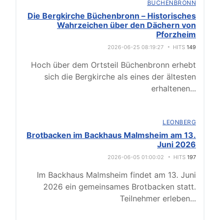
BÜCHENBRONN
Die Bergkirche Büchenbronn – Historisches
Wahrzeichen über den Dächern von
Pforzheim
2026-06-25 08:19:27
HITS
149
Hoch über dem Ortsteil Büchenbronn erhebt
sich die Bergkirche als eines der ältesten
erhaltenen
...
LEONBERG
Brotbacken im Backhaus Malmsheim am 13.
Juni 2026
2026-06-05 01:00:02
HITS
197
Im Backhaus Malmsheim findet am 13. Juni
2026 ein gemeinsames Brotbacken statt.
Teilnehmer erleben
...