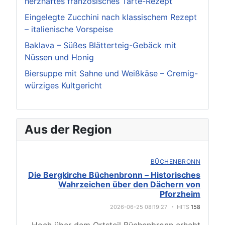
herzhaftes französisches Tarte-Rezept
Eingelegte Zucchini nach klassischem Rezept
– italienische Vorspeise
Baklava – Süßes Blätterteig-Gebäck mit
Nüssen und Honig
Biersuppe mit Sahne und Weißkäse – Cremig-
würziges Kultgericht
Aus der Region
BÜCHENBRONN
Die Bergkirche Büchenbronn – Historisches
Wahrzeichen über den Dächern von
Pforzheim
2026-06-25 08:19:27
HITS
158