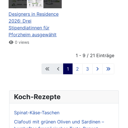
Designers in Residence
2026: Drei
Stipendiatinnen für
Pforzheim ausgewählt
0 views
1 - 9 / 21 Einträge
1
2
3
Koch-Rezepte
Spinat-Käse-Taschen
Clafouti mit grünen Oliven und Sardinen –