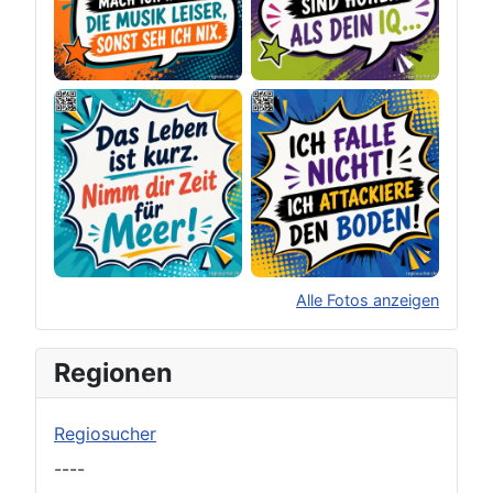
Alle Fotos anzeigen
×
Original herunterladen
Regionen
Regiosucher
----