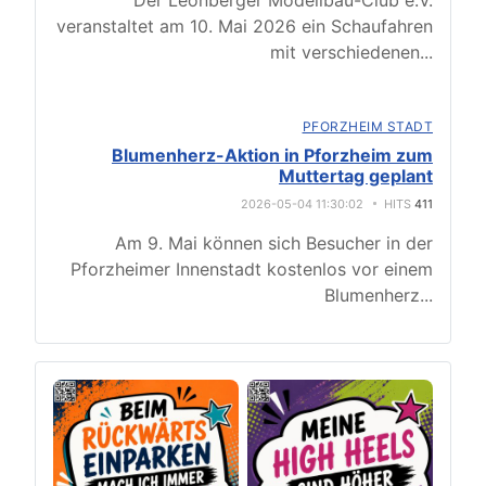
Der Leonberger Modellbau-Club e.V.
veranstaltet am 10. Mai 2026 ein Schaufahren
mit verschiedenen
...
PFORZHEIM STADT
Blumenherz-Aktion in Pforzheim zum
Muttertag geplant
2026-05-04 11:30:02
HITS
411
Am 9. Mai können sich Besucher in der
Pforzheimer Innenstadt kostenlos vor einem
Blumenherz
...