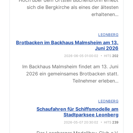
Hoch über dem Ortsteil Büchenbronn erhebt
sich die Bergkirche als eines der ältesten
erhaltenen
...
LEONBERG
Brotbacken im Backhaus Malmsheim am 13.
Juni 2026
2026-06-05 01:00:02
HITS
202
Im Backhaus Malmsheim findet am 13. Juni
2026 ein gemeinsames Brotbacken statt.
Teilnehmer erleben
...
LEONBERG
Schaufahren für Schiffsmodelle am
Stadtparksee Leonberg
2026-05-07 20:30:02
HITS
239