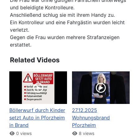
Die Frau war ohne gültigen Fahrschein unterwegs
und beleidigte Kontrolleure.
Anschließend schlug sie mit ihrem Handy zu.
Ein Kontrolleur und eine Fahrgästin wurden leicht
verletzt.
Gegen die Frau wurden mehrere Strafanzeigen
erstattet.
Related Videos
Böllerwurf durch Kinder
27.12.2025
setzt Auto in Pforzheim
Wohnungsbrand
in Brand
Pforzheim
0 views
8 views