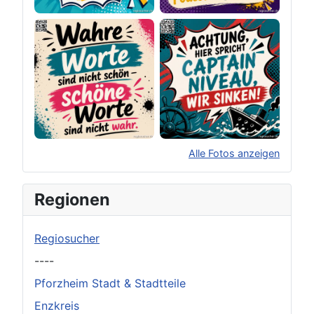
Alle Fotos anzeigen
×
Original herunterladen
Regionen
Regiosucher
----
Pforzheim Stadt & Stadtteile
Enzkreis