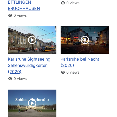
ETTLINGEN
0 views
BRUCHHAUSEN
0 views
Karlsruhe Sightseeing
Karlsruhe bei Nacht
Sehenswürdigkeiten
(2020)
(2020)
0 views
0 views