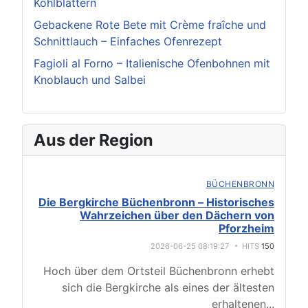
Kohlblättern
Gebackene Rote Bete mit Crème fraîche und
Schnittlauch – Einfaches Ofenrezept
Fagioli al Forno – Italienische Ofenbohnen mit
Knoblauch und Salbei
Aus der Region
BÜCHENBRONN
Die Bergkirche Büchenbronn – Historisches
Wahrzeichen über den Dächern von
Pforzheim
2026-06-25 08:19:27
HITS
150
Hoch über dem Ortsteil Büchenbronn erhebt
sich die Bergkirche als eines der ältesten
erhaltenen
...