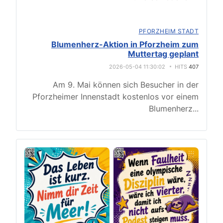
PFORZHEIM STADT
Blumenherz-Aktion in Pforzheim zum
Muttertag geplant
2026-05-04 11:30:02
HITS
407
Am 9. Mai können sich Besucher in der
Pforzheimer Innenstadt kostenlos vor einem
Blumenherz
...