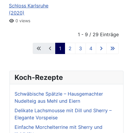
Schloss Karlsruhe
(2020)
0 views
1 - 9 / 29 Einträge
1
2
3
4
Koch-Rezepte
Schwäbische Spätzle – Hausgemachter
Nudelteig aus Mehl und Eiern
Delikate Lachsmousse mit Dill und Sherry –
Elegante Vorspeise
Einfache Morchelterrine mit Sherry und