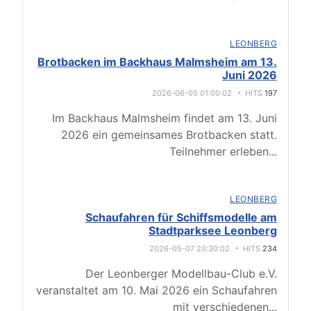
LEONBERG
Brotbacken im Backhaus Malmsheim am 13.
Juni 2026
2026-06-05 01:00:02
HITS
197
Im Backhaus Malmsheim findet am 13. Juni
2026 ein gemeinsames Brotbacken statt.
Teilnehmer erleben
...
LEONBERG
Schaufahren für Schiffsmodelle am
Stadtparksee Leonberg
2026-05-07 20:30:02
HITS
234
Der Leonberger Modellbau-Club e.V.
veranstaltet am 10. Mai 2026 ein Schaufahren
mit verschiedenen
...